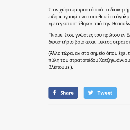
Στον χώρο «μπροστά από το διοικητήρι
ειδησεογραφία να τοποθετεί το άγαλ
«μετεγκαταστάθηκε» από την Θεσσαλν
Γίναμε, έτσι, γνώστες του πρώτου εν 
διοικητήριο βρισκεται …εκτος στρατο
(Άλλο τώρα, αν στο σημείο όπου έχει 
πύλη του στρατοπέδου Χατζηιωάννου, 
βλέπουμε!).
Share
Tweet