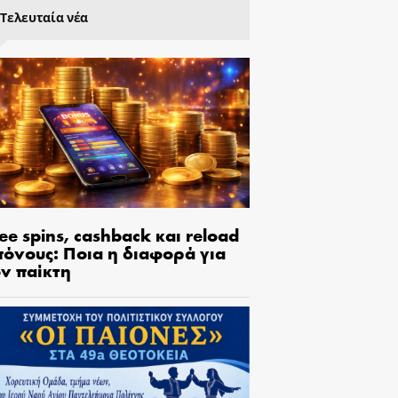
Τελευταία νέα
ee spins, cashback και reload
πόνους: Ποια η διαφορά για
ον παίκτη