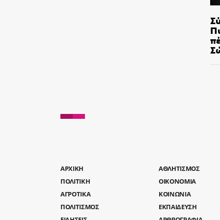
Σ
Π
π
Σ
AΡΧΙΚΗ
ΑΘΛΗΤΙΣΜΟΣ
ΠΟΛΙΤΙΚΗ
ΟΙΚΟΝΟΜΙΑ
ΑΓΡΟΤΙΚΑ
ΚΟΙΝΩΝΙΑ
ΠΟΛΙΤΙΣΜΟΣ
ΕΚΠΑΙΔΕΥΣΗ
ΕΙΔΗΣΕΙΣ
ΑΡΘΡΟΓΡΑΦΙΑ