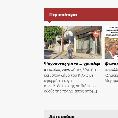
Περισσότερα
Ψάχνοντας για το… χρυσάφι
Φωτοσ
Φήμες λένε ότι
31 Ιουλίου, 2026
30 Ιουλί
εκεί στον δήμο του Κιλκίς με
«Δημοκρ
αφορμή τα έργα
Μέγαρο
ασφαλτόστρωσης σε διάφορες
οδούς της πόλης, εκτός από
[…]
Δείτε ακόμα