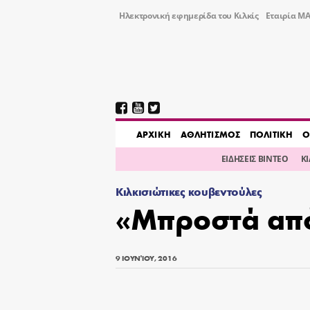
Ηλεκτρονική εφημερίδα του Κιλκίς
Εταιρία ΜΑ
AΡΧΙΚΗ
ΑΘΛΗΤΙΣΜΟΣ
ΠΟΛΙΤΙΚΗ
Ο
ΕΙΔΗΣΕΙΣ ΒΙΝΤΕΟ
Κ
Κιλκισιώτικες κουβεντούλες
«Μπροστά από
9 ΙΟΥΝΊΟΥ, 2016