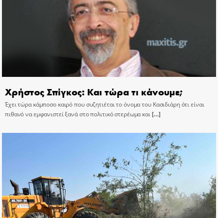
Χρήστος Σπίγκος: Και τώρα τι κάνουμε;
Έχει τώρα κάμποσο καιρό που συζητιέται το όνομα του Κασιδιάρη ότι είναι
πιθανό να εμφανιστεί ξανά στο πολιτικό στερέωμα και
[…]