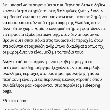
Δεν μπορεί να περηφανεύεται η κυβέρνηση όταν η δήθεν
κανονικότητα στηρίζεται στις διαλυμένες ζωές χιλιάδων
συμβασιούχων που είναι υποχρεωμένοι μέσα σε 2 ημέρες
να παρουσιαστούν από τη μια άκρη της Ελλάδας στην
άλλη, όταν χωρίς καμία οικονομική στήριξη φορτώνονται
τα τεράστια έξοδα μετακίνησης, όταν δεν μπορούν να
βρουν ούτε σπίτι ειδικά στις τουριστικές περιοχές, όταν
στερούνται στοιχειώδη ανθρώπινα δικαιώματα όπως π.χ.
οι μωρομάνες να είναι μαζί με τα παιδιά τους.
Αλήθεια πόσο περήφανη είναι η κυβέρνηση για το
μπάχαλο που δημιούργησε ξεχνώντας να συμπεριλάβει
ολόκληρες περιοχές στο σύστημα πρόσληψης ή πόσο
περήφανη είναι για τις περσυνές εικόνες ντροπής όπου
συνάδελφοι μας κοιμούνταν στις παραλίες με sleeping
bags.
Εδώ και τώρα: