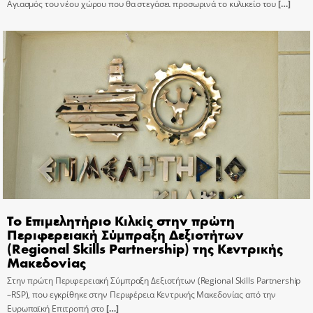
Αγιασμός του νέου χώρου που θα στεγάσει προσωρινά το κυλικείο του
[…]
Το Επιμελητήριο Κιλκίς στην πρώτη
Περιφερειακή Σύμπραξη Δεξιοτήτων
(Regional Skills Partnership) της Κεντρικής
Μακεδονίας
Στην πρώτη Περιφερειακή Σύμπραξη Δεξιοτήτων (Regional Skills Partnership
–RSP), που εγκρίθηκε στην Περιφέρεια Κεντρικής Μακεδονίας από την
Ευρωπαϊκή Επιτροπή στο
[…]