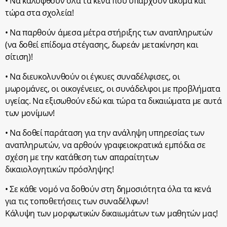
• Να καλυφθούν όλα τα κενά που υπάρχουν ακόμα και
τώρα στα σχολεία!
• Να παρθούν άμεσα μέτρα στήριξης των αναπληρωτών
(να δοθεί επίδομα στέγασης, δωρεάν μετακίνηση και
σίτιση)!
• Να διευκολυνθούν οι έγκυες συναδέλφισες, οι
μωρομάνες, οι οικογένειες, οι συνάδελφοι με προβλήματα
υγείας. Να εξισωθούν εδώ και τώρα τα δικαιώματα με αυτά
των μονίμων!
• Να δοθεί παράταση για την ανάληψη υπηρεσίας των
αναπληρωτών, να αρθούν γραφειοκρατικά εμπόδια σε
σχέση με την κατάθεση των απαραίτητων
δικαιολογητικών πρόσληψης!
• Σε κάθε νομό να δοθούν στη δημοσιότητα όλα τα κενά
για τις τοποθετήσεις των συναδέλφων!
Κάλυψη των μορφωτικών δικαιωμάτων των μαθητών μας!