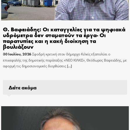
Θ. Βαφειάδης: Οι καταγγελίες για τα ψηφιακά
υδρόμετρα δεν σταματούν τα έργα- Οι
παρατυπίες και η κακή διοίκηση τα
βουλιάζουν
30 Ιουλίου, 2026
Σφοδρή κριτική στον δήμαρχο Κιλκίς εξαπολύει ο
επικεφαλής της δημοτικής παράταξης «ΝΕΟ ΚΙΛΚΙΣ», Θεόδωρος Βαφειάδης, με
αφορμή τις δημοσιονομικές διορθώσεις
[…]
Δείτε ακόμα