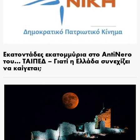
Εκατοντάδες εκατομμύρια στο AntiNero
του… ΤΑΙΠΕΔ – Γιατί η Ελλάδα συνεχίζει
να καίγεται;