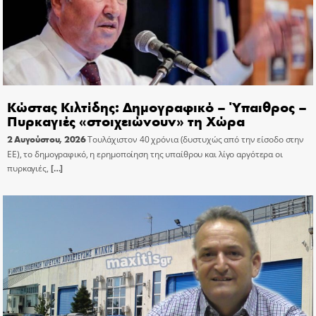
Κώστας Κιλτίδης: Δημογραφικό – Ύπαιθρος –
Πυρκαγιές «στοιχειώνουν» τη Χώρα
2 Αυγούστου, 2026
Τουλάχιστον 40 χρόνια (δυστυχώς από την είσοδο στην
ΕΕ), το δημογραφικό, η ερημοποίηση της υπαίθρου και λίγο αργότερα οι
πυρκαγιές,
[…]