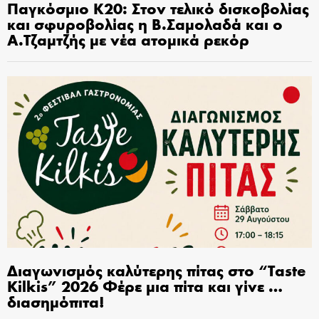
Παγκόσμιο Κ20: Στον τελικό δισκοβολίας
και σφυροβολίας η Β.Σαμολαδά και ο
Α.Τζαμτζής με νέα ατομικά ρεκόρ
Διαγωνισμός καλύτερης πίτας στο “Taste
Kilkis” 2026 Φέρε μια πίτα και γίνε …
διασημόπιτα!