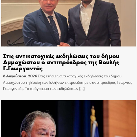
Στις αντικατοχικές εκδηλώσεις του δήμου
Αμμοχώστου ο αντιπρόεδρος της Βουλής
Γ.Γεωργαντάς
3 Αυγούστου, 2026
Στις ετήσιες αντικατοχικές εκδηλώσεις του δήμου
Αμμοχώστου τη Βουλή των Ελλήνων εκπροσώπησε ο αντιπρόεδρος Γεώργιος
Γεωργαντάς. Το πρόγραμμα των εκδηλώσεων
[…]