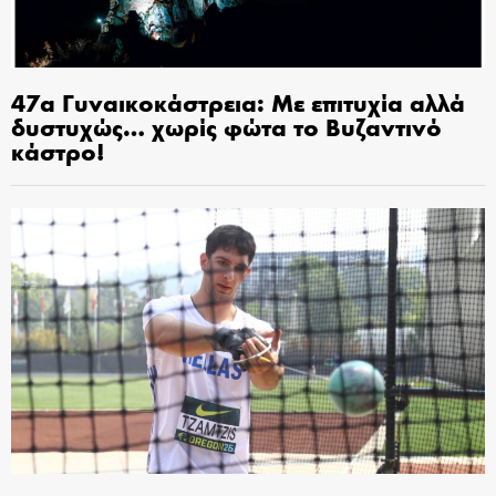
47α Γυναικοκάστρεια: Με επιτυχία αλλά
δυστυχώς… χωρίς φώτα το Βυζαντινό
κάστρο!