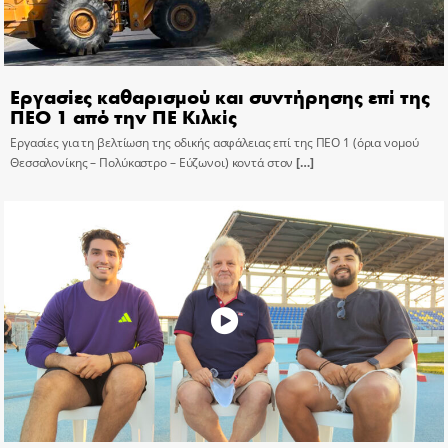
Εργασίες καθαρισμού και συντήρησης επί της
ΠΕΟ 1 από την ΠΕ Κιλκίς
Εργασίες για τη βελτίωση της οδικής ασφάλειας επί της ΠΕΟ 1 (όρια νομού
Θεσσαλονίκης – Πολύκαστρο – Εύζωνοι) κοντά στον
[…]