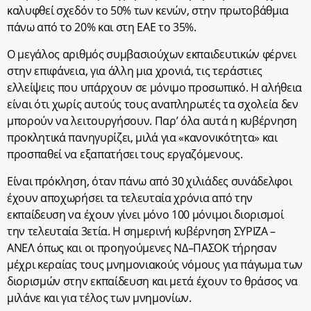
καλυφθεί σχεδόν το 50% των κενών, στην πρωτοβάθμια
πάνω από το 20% και στη ΕΑΕ το 35%.
Ο μεγάλος αριθμός συμβασιούχων εκπαιδευτικών φέρνει
στην επιφάνεια, για άλλη μια χρονιά, τις τεράστιες
ελλείψεις που υπάρχουν σε μόνιμο προσωπικό. Η αλήθεια
είναι ότι χωρίς αυτούς τους αναπληρωτές τα σχολεία δεν
μπορούν να λειτουργήσουν. Παρ’ όλα αυτά η κυβέρνηση
προκλητικά πανηγυρίζει, μιλά για «κανονικότητα» και
προσπαθεί να εξαπατήσει τους εργαζόμενους.
Είναι πρόκληση, όταν πάνω από 30 χιλιάδες συνάδελφοι
έχουν αποχωρήσει τα τελευταία χρόνια από την
εκπαίδευση να έχουν γίνει μόνο 100 μόνιμοι διορισμοί
την τελευταία 3ετία. Η σημερινή κυβέρνηση ΣΥΡΙΖΑ –
ΑΝΕΛ όπως και οι προηγούμενες ΝΔ–ΠΑΣΟΚ τήρησαν
μέχρι κεραίας τους μνημονιακούς νόμους για πάγωμα των
διορισμών στην εκπαίδευση και μετά έχουν το θράσος να
μιλάνε και για τέλος των μνημονίων.