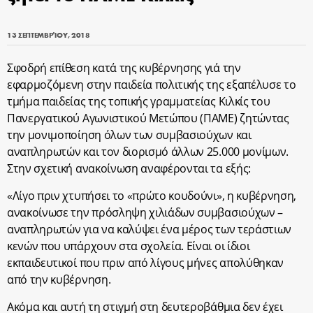
13 ΣΕΠΤΕΜΒΡΊΟΥ, 2018
Σφοδρή επίθεση κατά της κυβέρνησης γιά την
εφαρμοζόμενη στην παιδεία πολιτικής της εξαπέλυσε το
τμήμα παιδείας της τοπικής γραμματείας Κιλκίς του
Πανεργατικού Αγωνιστικού Μετώπου (ΠΑΜΕ) ζητώντας
την μονιμοποίηση όλων των συμβασιούχων και
αναπληρωτών και τον διορισμό άλλων 25.000 μονίμων.
Στην σχετική ανακοίνωση αναφέρονται τα εξής:
«Λίγο πριν χτυπήσει το «πρώτο κουδούνι», η κυβέρνηση,
ανακοίνωσε την πρόσληψη χιλιάδων συμβασιούχων –
αναπληρωτών για να καλύψει ένα μέρος των τεράστιων
κενών που υπάρχουν στα σχολεία. Είναι οι ίδιοι
εκπαιδευτικοί που πριν από λίγους μήνες απολύθηκαν
από την κυβέρνηση.
Ακόμα και αυτή τη στιγμή στη δευτεροβάθμια δεν έχει