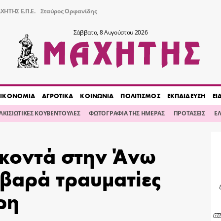
ΧΗΤΗΣ Ε.Π.Ε.
Σταύρος Ορφανίδης
Σάββατο, 8 Αυγούστου 2026
ΙΚΟΝΟΜΙΑ
ΑΓΡΟΤΙΚΑ
ΚΟΙΝΩΝΙΑ
ΠΟΛΙΤΙΣΜΟΣ
ΕΚΠΑΙΔΕΥΣΗ
ΕΙ
ΙΛΚΙΣΙΩΤΙΚΕΣ ΚΟΥΒΕΝΤΟΥΛΕΣ
ΦΩΤΟΓΡΑΦΙΑ ΤΗΣ ΗΜΕΡΑΣ
ΠΡΟΤΑΣΕΙΣ
Ε
 κοντά στην Άνω
οβαρά τραυματίες
ρη