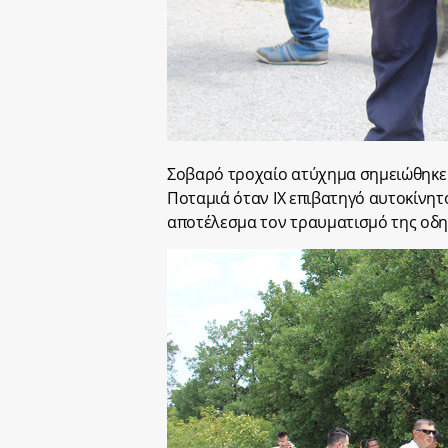
Σοβαρό τροχαίο ατύχημα σημειώθηκε στ
Ποταμιά όταν ΙΧ επιβατηγό αυτοκίνητ
αποτέλεσμα τον τραυματισμό της οδηγ