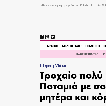
Ηλεκτρονική εφημερίδα του Κιλκίς
Εταιρία ΜΑ
AΡΧΙΚΗ
ΑΘΛΗΤΙΣΜΟΣ
ΠΟΛΙΤΙΚΗ
Ο
ΕΙΔΗΣΕΙΣ ΒΙΝΤΕΟ
Κ
Ειδήσεις Video
Τροχαίο πολύ
Ποταμιά με σ
μητέρα και κό