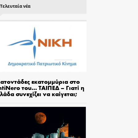
Τελευταία νέα
κατοντάδες εκατομμύρια στο
tiNero του… ΤΑΙΠΕΔ – Γιατί η
λάδα συνεχίζει να καίγεται;