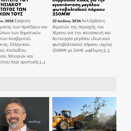
ΤΗΣΙΑΚΟΥ
εγκατάσταση μεγάλου
ΤΩΤΟΣ ΤΩΝ
φωτοβολταϊκού πάρκου
ΚΩΝ ΤΟΥΣ
250MW
Έγκριση
Αντιδράσεις
ου, 2026
22 Ιουλίου, 2026
ματος των προέδρων και
δημοτών της περιοχής του
ώπων των δημοτικών
Χέρσου για την κατασκευή και
ήτων Αναβρυτού,
λειτουργία μεγάλου ιδιωτικού
ειας, Ελληνικού,
φωτοβολταϊκού πάρκου ισχύος
ού, Κοιλαδίου,
250MW με ΣΑΗΕ ωφέλιμης
[…]
ιου, Μουριών και
ύτου περί οριστικής
[…]