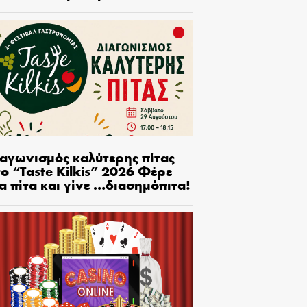
ιαγωνισμός καλύτερης πίτας
ο “Taste Kilkis” 2026 Φέρε
α πίτα και γίνε …διασημόπιτα!