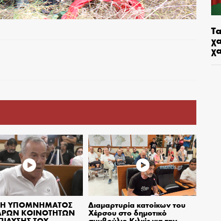
Τα
χα
χ
ΙΣΗ ΥΠΟΜΝΗΜΑΤΟΣ
Διαμαρτυρία κατοίκων του
ΔΡΩΝ ΚΟΙΝΟΤΗΤΩΝ
Χέρσου στο δημοτικό
ΕΠΙΛΥΣΗΣ ΤΟΥ
συμβούλιο Κιλκίς για την