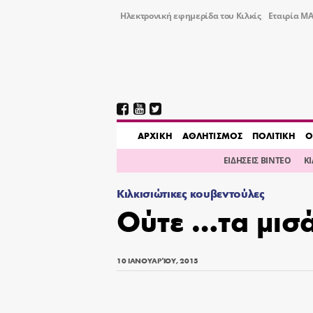
Ηλεκτρονική εφημερίδα του Κιλκίς
Εταιρία ΜΑ
AΡΧΙΚΗ
ΑΘΛΗΤΙΣΜΟΣ
ΠΟΛΙΤΙΚΗ
Ο
ΕΙΔΗΣΕΙΣ ΒΙΝΤΕΟ
Κ
Κιλκισιώτικες κουβεντούλες
Ούτε …τα μισ
10 ΙΑΝΟΥΑΡΊΟΥ, 2015