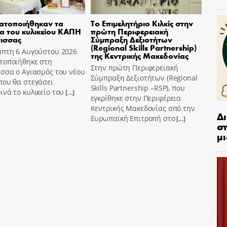
ατοποιήθηκαν τα
Το Επιμελητήριο Κιλκίς στην
ια του κυλικείου ΚΑΠΗ
πρώτη Περιφερειακή
ισσας
Σύμπραξη Δεξιοτήτων
(Regional Skills Partnership)
μπτη 6 Αυγούστου 2026
της Κεντρικής Μακεδονίας
τοποιήθηκε στη
Στην πρώτη Περιφερειακή
σσα ο Αγιασμός του νέου
Σύμπραξη Δεξιοτήτων (Regional
που θα στεγάσει
Skills Partnership –RSP), που
νά το κυλικείο του
[…]
εγκρίθηκε στην Περιφέρεια
Κεντρικής Μακεδονίας από την
Δ
Ευρωπαϊκή Επιτροπή στο
[…]
στ
μι