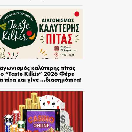
ιαγωνισμός καλύτερης πίτας
ο “Taste Kilkis” 2026 Φέρε
α πίτα και γίνε …διασημόπιτα!