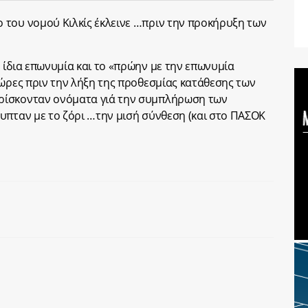
 του νομού Κιλκίς έκλεινε …πριν την προκήρυξη των
 ίδια επωνυμία και το «πρώην με την επωνυμία
 ώρες πριν την λήξη της προθεσμίας κατάθεσης των
ρίσκονταν ονόματα γιά την συμπλήρωση των
υπταν με το ζόρι …την μισή σύνθεση (και στο ΠΑΣΟΚ