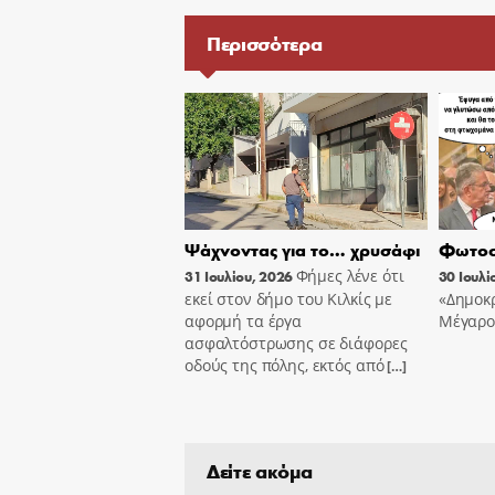
Περισσότερα
Ψάχνοντας για το… χρυσάφι
Φωτοσ
Φήμες λένε ότι
31 Ιουλίου, 2026
30 Ιουλί
εκεί στον δήμο του Κιλκίς με
«Δημοκρ
αφορμή τα έργα
Μέγαρο
ασφαλτόστρωσης σε διάφορες
οδούς της πόλης, εκτός από
[…]
Δείτε ακόμα