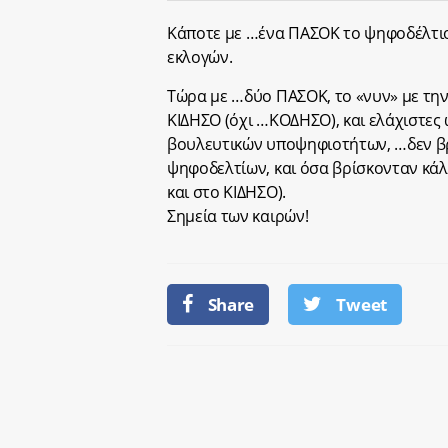
Κάποτε με …ένα ΠΑΣΟΚ το ψηφοδέλτιο
εκλογών.
Τώρα με …δύο ΠΑΣΟΚ, το «νυν» με την
ΚΙΔΗΣΟ (όχι …ΚΟΔΗΣΟ), και ελάχιστες
βουλευτικών υποψηφιοτήτων, …δεν β
ψηφοδελτίων, και όσα βρίσκονταν κάλ
και στο ΚΙΔΗΣΟ).
Σημεία των καιρών!
Share
Tweet