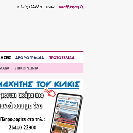
Κιλκίς, Ελλάδα
16:47
Αναζήτηση
ΔΗΣΕΙΣ
ΑΡΘΡΟΓΡΑΦΙΑ
ΠΡΩΤΟΣΕΛΙΔΑ
ΛΛΑΔΑ
ΕΠΙΚΟΙΝΩΝΙΑ