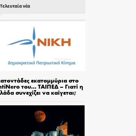
Τελευταία νέα
κατοντάδες εκατομμύρια στο
tiNero του… ΤΑΙΠΕΔ – Γιατί η
λάδα συνεχίζει να καίγεται;