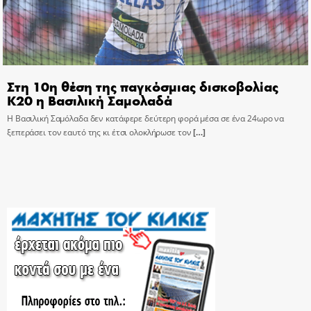
Στη 10η θέση της παγκόσμιας δισκοβολίας
Κ20 η Βασιλική Σαμολαδά
Η Βασιλική Σαμόλαδα δεν κατάφερε δεύτερη φορά μέσα σε ένα 24ωρο να
ξεπεράσει τον εαυτό της κι έτσι ολοκλήρωσε τον
[…]