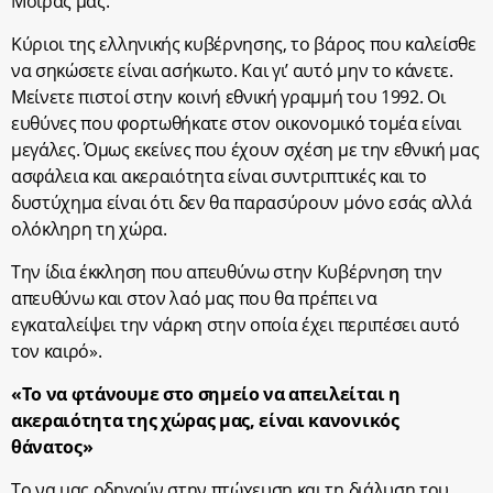
Μοίρας μας.
Κύριοι της ελληνικής κυβέρνησης, το βάρος που καλείσθε
να σηκώσετε είναι ασήκωτο. Και γι’ αυτό μην το κάνετε.
Μείνετε πιστοί στην κοινή εθνική γραμμή του 1992. Οι
ευθύνες που φορτωθήκατε στον οικονομικό τομέα είναι
μεγάλες. Όμως εκείνες που έχουν σχέση με την εθνική μας
ασφάλεια και ακεραιότητα είναι συντριπτικές και το
δυστύχημα είναι ότι δεν θα παρασύρουν μόνο εσάς αλλά
ολόκληρη τη χώρα.
Την ίδια έκκληση που απευθύνω στην Κυβέρνηση την
απευθύνω και στον λαό μας που θα πρέπει να
εγκαταλείψει την νάρκη στην οποία έχει περιπέσει αυτό
τον καιρό».
«Το να φτάνουμε στο σημείο να απειλείται η
ακεραιότητα της χώρας μας, είναι κανονικός
θάνατος»
Το να μας οδηγούν στην πτώχευση και τη διάλυση του