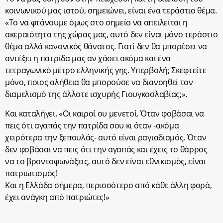
κοινωνικού μας ιστού, σημειώνει, είναι ένα τεράστιο θέμα.
«Το να φτάνουμε όμως στο σημείο να απειλείται η
ακεραιότητα της χώρας μας, αυτό δεν είναι μόνο τεράστιο
θέμα αλλά κανονικός θάνατος. Γιατί δεν θα μπορέσει να
αντέξει η πατρίδα μας αν χάσει ακόμα και ένα
τετραγωνικό μέτρο ελληνικής γης. Υπερβολή; Σκεφτείτε
μόνο, ποιος αλήθεια θα μπορούσε να διανοηθεί τον
διαμελισμό της άλλοτε ισχυρής Γιουγκοσλαβίας;».
Και καταλήγει. «Οι καιροί ου μενετοί. Όταν φοβάσαι να
πεις ότι αγαπάς την πατρίδα σου κι όταν -ακόμα
χειρότερα την ξεπουλάς- αυτό είναι ραγιαδισμός. Όταν
δεν φοβάσαι να πεις ότι την αγαπάς και έχεις το θάρρος
να το βροντοφωνάξεις, αυτό δεν είναι εθνικισμός, είναι
πατριωτισμός!
Και η Ελλάδα σήμερα, περισσότερο από κάθε άλλη φορά,
έχει ανάγκη από πατριώτες!»