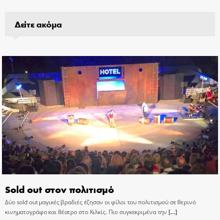
Δείτε ακόμα
Sold out στον πολιτισμό
Δύο sold out μαγικές βραδιές έζησαν οι φίλοι του πολιτισμού σε θερινό
κινηματογράφο και θέατρο στο Κιλκίς. Πιο συγκεκριμένα την
[…]