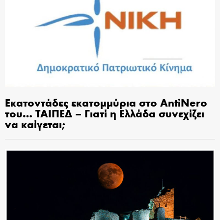
Εκατοντάδες εκατομμύρια στο AntiNero
του… ΤΑΙΠΕΔ – Γιατί η Ελλάδα συνεχίζει
να καίγεται;