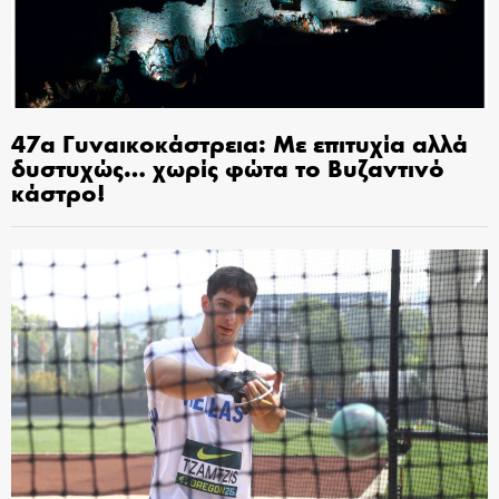
47α Γυναικοκάστρεια: Με επιτυχία αλλά
δυστυχώς… χωρίς φώτα το Βυζαντινό
κάστρο!