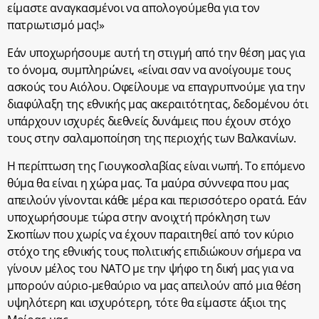
είμαστε αναγκασμένοι να απολογούμεθα για τον
πατριωτισμό μας!»
Εάν υποχωρήσουμε αυτή τη στιγμή από την θέση μας για
το όνομα, συμπληρώνει, «είναι σαν να ανοίγουμε τους
ασκούς του Αιόλου. Οφείλουμε να επαγρυπνούμε για την
διαφύλαξη της εθνικής μας ακεραιτότητας, δεδομένου ότι
υπάρχουν ισχυρές διεθνείς δυνάμεις που έχουν στόχο
τους στην σαλαμοποίηση της περιοχής των Βαλκανίων.
Η περίπτωση της Γιουγκοσλαβίας είναι νωπή. Το επόμενο
θύμα θα είναι η χώρα μας. Τα μαύρα σύννεφα που μας
απειλούν γίνονται κάθε μέρα και περισσότερο ορατά. Εάν
υποχωρήσουμε τώρα στην ανοιχτή πρόκληση των
Σκοπίων που χωρίς να έχουν παραιτηθεί από τον κύριο
στόχο της εθνικής τους πολιτικής επιδιώκουν σήμερα να
γίνουν μέλος του ΝΑΤΟ με την ψήφο τη δική μας για να
μπορούν αύριο-μεθαύριο να μας απειλούν από μια θέση
υψηλότερη και ισχυρότερη, τότε θα είμαστε άξιοι της