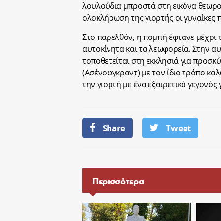
λουλούδια μπροστά στη εικόνα θεωρού
ολοκλήρωση της γιορτής οι γυναίκες π
Στο παρελθόν, η πομπή έφτανε μέχρι
αυτοκίνητα και τα λεωφορεία. Στην αυλ
τοποθετείται στη εκκλησιά για προσκύ
(Ασένοφγκραντ) με τον ίδιο τρόπο κα
την γιορτή με ένα εξαιρετικό γεγονός 
Share
Tweet
Περισσότερα