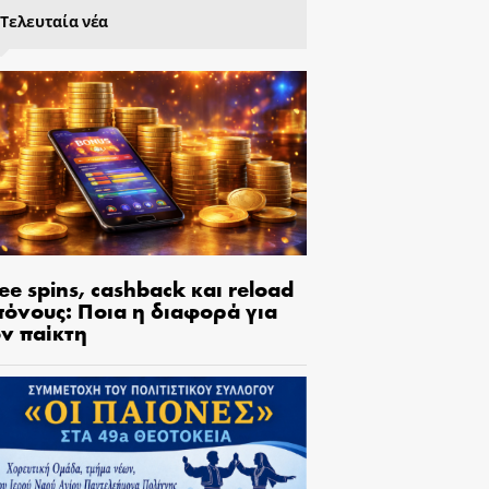
Τελευταία νέα
ee spins, cashback και reload
πόνους: Ποια η διαφορά για
ον παίκτη