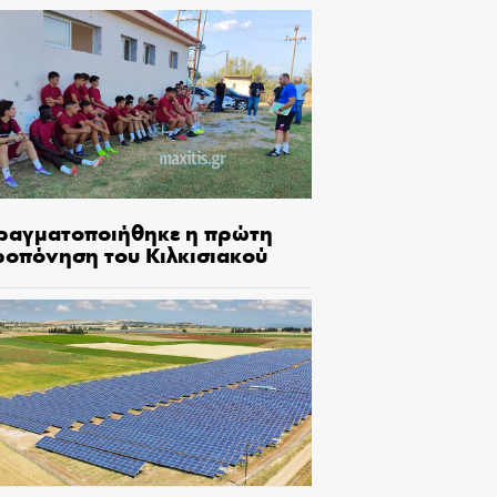
ραγματοποιήθηκε η πρώτη
ροπόνηση του Κιλκισιακού