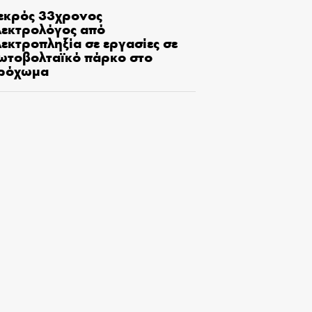
εκρός 33χρονος
λεκτρολόγος από
εκτροπληξία σε εργασίες σε
ωτοβολταϊκό πάρκο στο
ρόχωμα