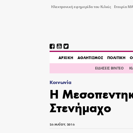
Ηλεκτρονική εφημερίδα του Κιλκίς
Εταιρία ΜΑ
AΡΧΙΚΗ
ΑΘΛΗΤΙΣΜΟΣ
ΠΟΛΙΤΙΚΗ
Ο
ΕΙΔΗΣΕΙΣ ΒΙΝΤΕΟ
Κ
Κοινωνία
Η Μεσοπεντηκο
Στενήμαχο
26 ΜΑΪ́ΟΥ, 2016