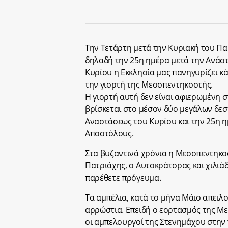
Την Τετάρτη μετά την Κυριακή του Π
δηλαδή την 25η ημέρα μετά την Ανάσ
Κυρίου η Εκκλησία μας πανηγυρίζει κ
την γιορτή της Μεσοπεντηκοστής.
Η γιορτή αυτή δεν είναι αφιερωμένη σ
βρίσκεται στο μέσον δύο μεγάλων δεσπ
Αναστάσεως του Κυρίου και την 25η η
Αποστόλους.
Στα βυζαντινά χρόνια η Μεσοπεντηκο
Πατριάχης, ο Αυτοκράτορας και χιλιά
παρέθετε πρόγευμα.
Τα αμπέλια, κατά το μήνα Μάιο απειλ
αρρώστια. Επειδή ο εορτασμός της Μ
οι αμπελουργοί της Στενημάχου στην 