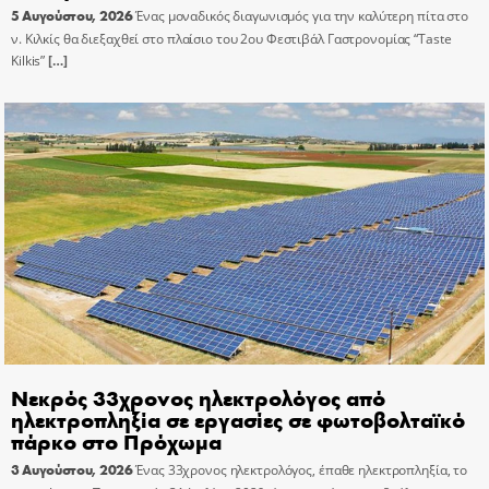
5 Αυγούστου, 2026
Ένας μοναδικός διαγωνισμός για την καλύτερη πίτα στο
ν. Κιλκίς θα διεξαχθεί στο πλαίσιο του 2ου Φεστιβάλ Γαστρονομίας “Taste
Kilkis”
[…]
Νεκρός 33χρονος ηλεκτρολόγος από
ηλεκτροπληξία σε εργασίες σε φωτοβολταϊκό
πάρκο στο Πρόχωμα
3 Αυγούστου, 2026
Ένας 33χρονος ηλεκτρολόγος, έπαθε ηλεκτροπληξία, το