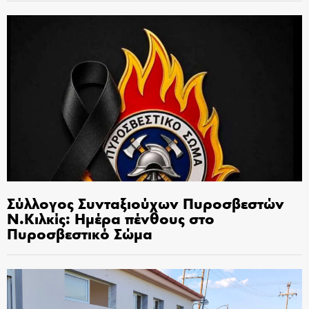
Σύλλογος Συνταξιούχων Πυροσβεστών
Ν.Κιλκίς: Ημέρα πένθους στο
Πυροσβεστικό Σώμα