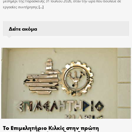
μεσημέρι της Παρασκευής 31 Ιουλίου 2026, όταν την ώρα που δούλευε σε
εργασίες συντήρησης
[…]
Δείτε ακόμα
Το Επιμελητήριο Κιλκίς στην πρώτη