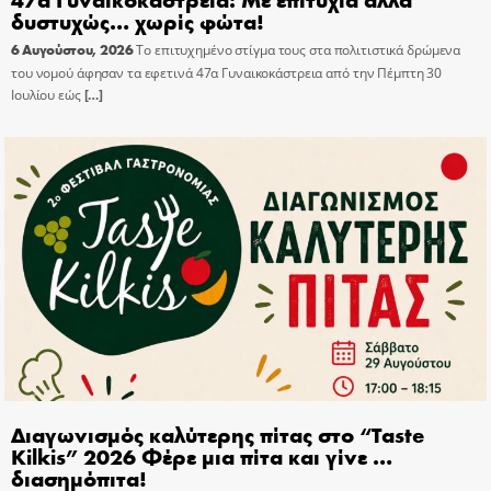
δυστυχώς… χωρίς φώτα!
6 Αυγούστου, 2026
Το επιτυχημένο στίγμα τους στα πολιτιστικά δρώμενα
του νομού άφησαν τα εφετινά 47α Γυναικοκάστρεια από την Πέμπτη 30
Ιουλίου εώς
[…]
Διαγωνισμός καλύτερης πίτας στο “Taste
Kilkis” 2026 Φέρε μια πίτα και γίνε …
διασημόπιτα!