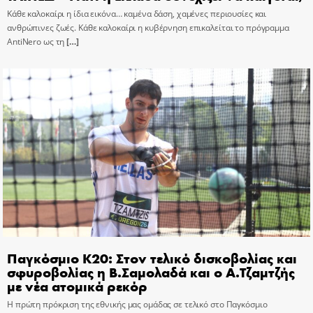
Κάθε καλοκαίρι η ίδια εικόνα… καμένα δάση, χαμένες περιουσίες και
ανθρώπινες ζωές. Κάθε καλοκαίρι η κυβέρνηση επικαλείται το πρόγραμμα
AntiNero ως τη
[…]
Παγκόσμιο Κ20: Στον τελικό δισκοβολίας και
σφυροβολίας η Β.Σαμολαδά και ο Α.Τζαμτζής
με νέα ατομικά ρεκόρ
Η πρώτη πρόκριση της εθνικής μας ομάδας σε τελικό στο Παγκόσμιο