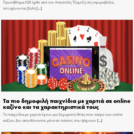
Πρωτάθλημα Κ20 ήρθε από τον Αποστόλη Τζαμτζή στη σφυροβολία,
πετυχένοντας βολή
[…]
Τα πιο δημοφιλή παιχνίδια με χαρτιά σε online
καζίνο και τα χαρακτηριστικά τους
Τα παιχνίδια με χαρτιά έχουν μια ξεχωριστή θέση στον κόσμο των online
καζίνο. Δεν απευθύνονται μόνο σε παίκτες που ψάχνουν
[…]