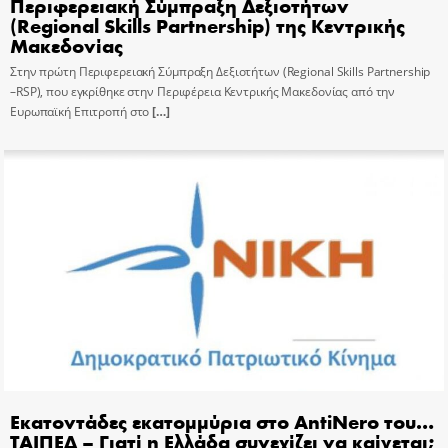
Περιφερειακή Σύμπραξη Δεξιοτήτων
(Regional Skills Partnership) της Κεντρικής
Μακεδονίας
Στην πρώτη Περιφερειακή Σύμπραξη Δεξιοτήτων (Regional Skills Partnership
–RSP), που εγκρίθηκε στην Περιφέρεια Κεντρικής Μακεδονίας από την
Ευρωπαϊκή Επιτροπή στο
[…]
Εκατοντάδες εκατομμύρια στο AntiNero του…
ΤΑΙΠΕΔ – Γιατί η Ελλάδα συνεχίζει να καίγεται;