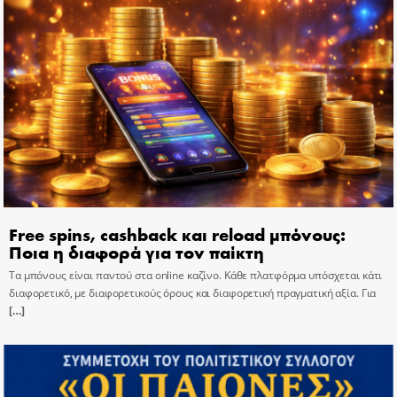
Free spins, cashback και reload μπόνους:
Ποια η διαφορά για τον παίκτη
Τα μπόνους είναι παντού στα online καζίνο. Κάθε πλατφόρμα υπόσχεται κάτι
διαφορετικό, με διαφορετικούς όρους και διαφορετική πραγματική αξία. Για
[…]