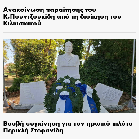
Ανακοίνωση παραίτησης του
Κ.Πουντζουκίδη από τη διοίκηση του
Κιλκισιακού
Βουβή συγκίνηση για τον ηρωικό πιλότο
Περικλή Στεφανίδη