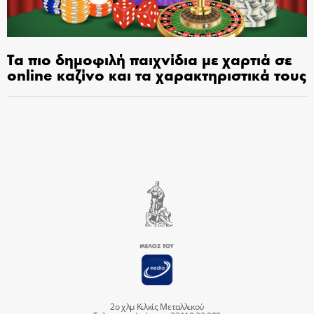
Τα πιο δημοφιλή παιχνίδια με χαρτιά σε
online καζίνο και τα χαρακτηριστικά τους
2ο χλμ Κιλκίς Μεταλλικού