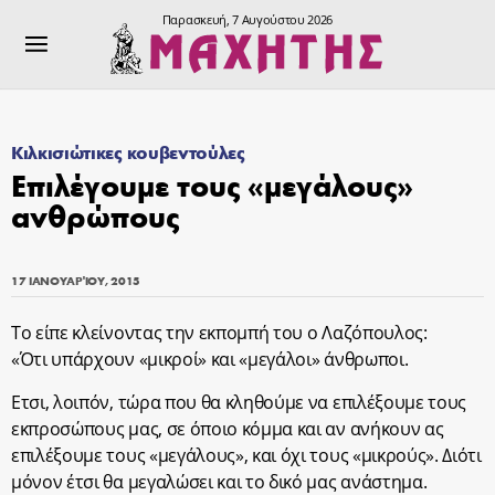
Παρασκευή, 7 Αυγούστου 2026
Κιλκισιώτικες κουβεντούλες
Επιλέγουμε τους «μεγάλους»
ανθρώπους
17 ΙΑΝΟΥΑΡΊΟΥ, 2015
Το είπε κλείνοντας την εκπομπή του ο Λαζόπουλος:
«Ότι υπάρχουν «μικροί» και «μεγάλοι» άνθρωποι.
Ετσι, λοιπόν, τώρα που θα κληθούμε να επιλέξουμε τους
εκπροσώπους μας, σε όποιο κόμμα και αν ανήκουν ας
επιλέξουμε τους «μεγάλους», και όχι τους «μικρούς». Διότι
μόνον έτσι θα μεγαλώσει και το δικό μας ανάστημα.