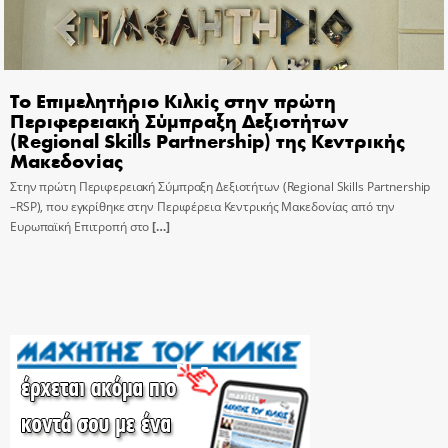
Το Επιμελητήριο Κιλκίς στην πρώτη
Περιφερειακή Σύμπραξη Δεξιοτήτων
(Regional Skills Partnership) της Κεντρικής
Μακεδονίας
Στην πρώτη Περιφερειακή Σύμπραξη Δεξιοτήτων (Regional Skills Partnership
–RSP), που εγκρίθηκε στην Περιφέρεια Κεντρικής Μακεδονίας από την
Ευρωπαϊκή Επιτροπή στο
[…]