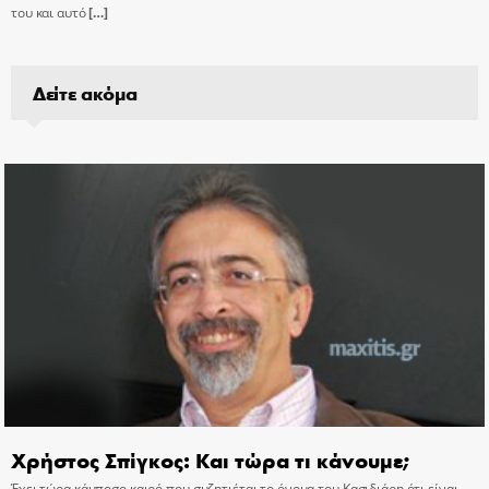
του και αυτό
[…]
Δείτε ακόμα
Χρήστος Σπίγκος: Και τώρα τι κάνουμε;
Έχει τώρα κάμποσο καιρό που συζητιέται το όνομα του Κασιδιάρη ότι είναι