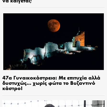
να καίγεται;
47α Γυναικοκάστρεια: Με επιτυχία αλλά
δυστυχώς… χωρίς φώτα το Βυζαντινό
κάστρο!