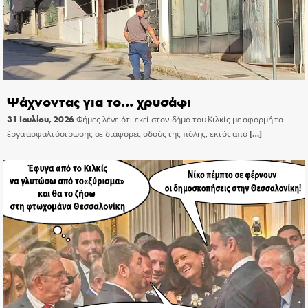
Ψάχνοντας για το… χρυσάφι
31 Ιουλίου, 2026
Φήμες λένε ότι εκεί στον δήμο του Κιλκίς με αφορμή τα
έργα ασφαλτόστρωσης σε διάφορες οδούς της πόλης, εκτός από
[…]