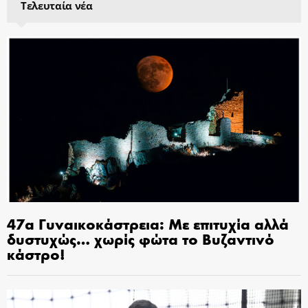
Τελευταία νέα
47α Γυναικοκάστρεια: Με επιτυχία αλλά
δυστυχώς… χωρίς φώτα το Βυζαντινό
κάστρο!