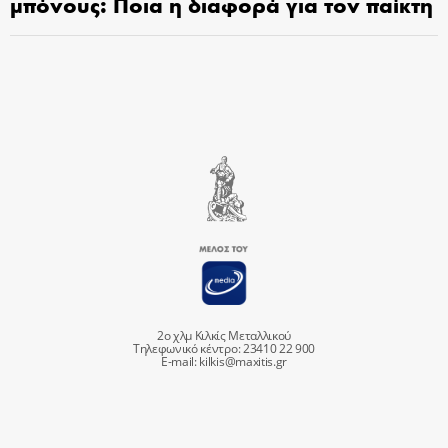
μπόνους: Ποια η διαφορά για τον παίκτη
2ο χλμ Κιλκίς Μεταλλικού
Τηλεφωνικό κέντρο: 23410 22 900
E-mail:
kilkis@maxitis.gr