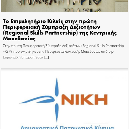
Το Επιμελητήριο Κιλκίς στην πρώτη
Περιφερειακή Σύμπραξη Δεξιοτήτων
(Regional Skills Partnership) της Κεντρικής
Μακεδονίας
Στην πρώτη Περιφερειακή Σύμπραξη Δεξιοτήτων (Regional Skills Partnership
–RSP), που εγκρίθηκε στην Περιφέρεια Κεντρικής Μακεδονίας από την
Ευρωπαϊκή Επιτροπή στο
[…]