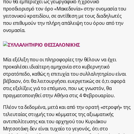
που θα εμπεριέχει ως γεωργαφικό ή χρονικό
προσδιορισμό τον όρο «Μακεδονία» στην ονομασία του
γειτονικού κρατιδίου, σε αντίθεση με τους διαδηλωτές
που επιθυμούν την πλήρη απάλειψη του όρου από την
ονομασία.
Μία εξέλιξη που οι πληροφορίες την θέλουν να έχει
προκαλέσει ιδιαίτερη αμηχανία στο κυβερνητικό
στρατόπεδο, καθώς η επιτυχία του συλλαλητηρίου είναι
βέβαιον, ότι θα λειτουργήσει ευεργετικώς σε ό,τι αφορά
στις εξελίξεις γιά το επόμενο, που ως γνωστόν, θα
πραγματοποιηθεί στην Αθήνα στις 4 Φεβρουαρίου.
Πλέον τα δεδομένα, μετά και από την ορατή «στροφή» της
τελευταίας στιγμής του κόμματος της αξιωματικής
αντιπολίτευσης και του αρχηγού του Κυριάκου
Μητσοτάκη δεν είναι τυχαίο το γεγονός, ότι στο