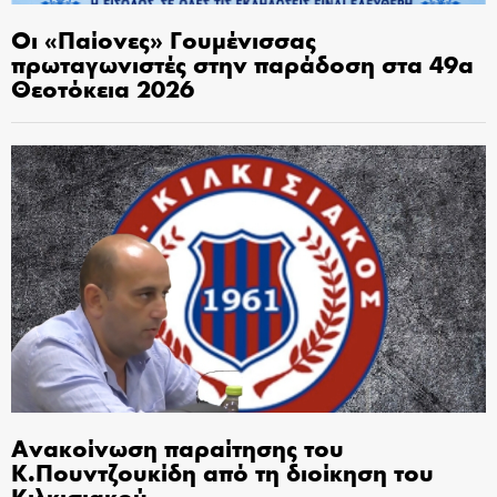
Οι «Παίονες» Γουμένισσας
πρωταγωνιστές στην παράδοση στα 49α
Θεοτόκεια 2026
Ανακοίνωση παραίτησης του
Κ.Πουντζουκίδη από τη διοίκηση του
Κιλκισιακού