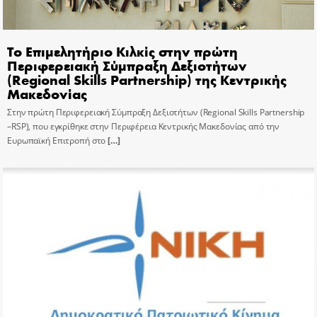
Το Επιμελητήριο Κιλκίς στην πρώτη
Περιφερειακή Σύμπραξη Δεξιοτήτων
(Regional Skills Partnership) της Κεντρικής
Μακεδονίας
Στην πρώτη Περιφερειακή Σύμπραξη Δεξιοτήτων (Regional Skills Partnership
–RSP), που εγκρίθηκε στην Περιφέρεια Κεντρικής Μακεδονίας από την
Ευρωπαϊκή Επιτροπή στο
[…]