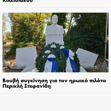
Βουβή συγκίνηση για τον ηρωικό πιλότο
Περικλή Στεφανίδη