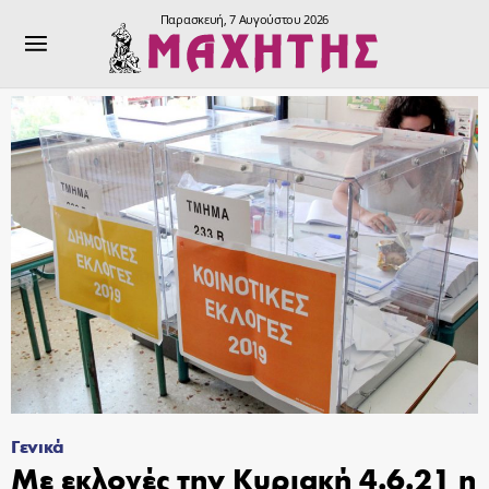
Παρασκευή, 7 Αυγούστου 2026
Γενικά
Mε εκλογές την Κυριακή 4.6.21 η