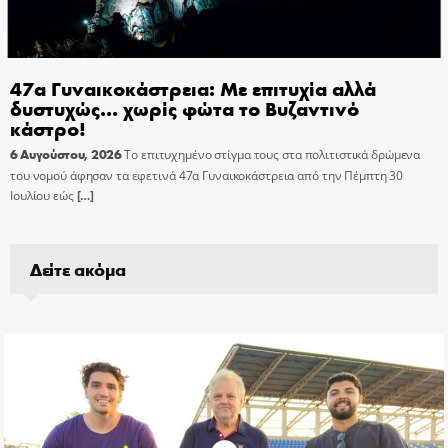
47α Γυναικοκάστρεια: Με επιτυχία αλλά
δυστυχώς… χωρίς φώτα το Βυζαντινό
κάστρο!
6 Αυγούστου, 2026
Το επιτυχημένο στίγμα τους στα πολιτιστικά δρώμενα
του νομού άφησαν τα εφετινά 47α Γυναικοκάστρεια από την Πέμπτη 30
Ιουλίου εώς
[…]
Δείτε ακόμα