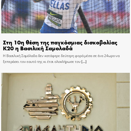
Στη 10η θέση της παγκόσμιας δισκοβολίας
Κ20 η Βασιλική Σαμολαδά
Η Βασιλική Σαμόλαδα δεν κατάφερε δεύτερη φορά μέσα σε ένα 24ωρο να
ξεπεράσει τον εαυτό της κι έτσι ολοκλήρωσε τον
[…]