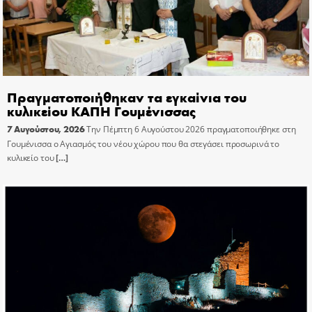
Πραγματοποιήθηκαν τα εγκαίνια του
κυλικείου ΚΑΠΗ Γουμένισσας
7 Αυγούστου, 2026
Την Πέμπτη 6 Αυγούστου 2026 πραγματοποιήθηκε στη
Γουμένισσα ο Αγιασμός του νέου χώρου που θα στεγάσει προσωρινά το
κυλικείο του
[…]