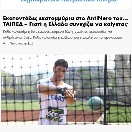
Εκατοντάδες εκατομμύρια στο AntiNero του…
ΤΑΙΠΕΔ – Γιατί η Ελλάδα συνεχίζει να καίγεται;
Κάθε καλοκαίρι η ίδια εικόνα… καμένα δάση, χαμένες περιουσίες και
ανθρώπινες ζωές. Κάθε καλοκαίρι η κυβέρνηση επικαλείται το πρόγραμμα
AntiNero ως τη
[…]