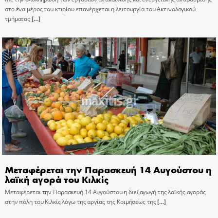
στο ένα μέρος του κτιρίου επανέρχεται η λειτουργία του Ακτινολογικού
τμήματος
[…]
Μεταφέρεται την Παρασκευή 14 Αυγούστου η
λαϊκή αγορά του Κιλκίς
Μεταφέρεται την Παρασκευή 14 Αυγούστου η διεξαγωγή της λαϊκής αγοράς
στην πόλη του Κιλκίς λόγω της αργίας της Κοιμήσεως της
[…]