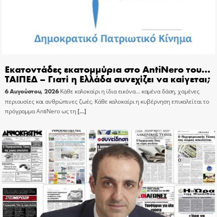
Εκατοντάδες εκατομμύρια στο AntiNero του…
ΤΑΙΠΕΔ – Γιατί η Ελλάδα συνεχίζει να καίγεται;
6 Αυγούστου, 2026
Κάθε καλοκαίρι η ίδια εικόνα… καμένα δάση, χαμένες
περιουσίες και ανθρώπινες ζωές. Κάθε καλοκαίρι η κυβέρνηση επικαλείται το
πρόγραμμα AntiNero ως τη
[…]