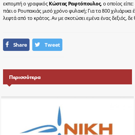
εκπομπή ο γραφικός
Κώστας
Ραφτόπουλος
, ο οποίος είπε:
πάει ο Ρουπακιάς μισό χρόνο φυλακή; Για τα 800 χιλιάρικα 
λεφτά από το κράτος. Αν με σκοτώσει εμένα ένας δεξιός, δε 
Share
Tweet
Περισσότερα