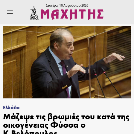
Δευτέρα, 10 Αυγούστου 2026
Ελλάδα
Μάζεψε τις βρωμιές του κατά της
οικογένειας Φύσσα ο
Κ.Βελόπουλος