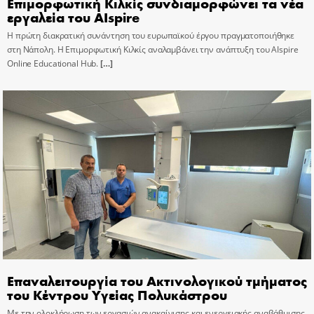
Επιμορφωτική Κιλκίς συνδιαμορφώνει τα νέα
εργαλεία του AIspire
Η πρώτη διακρατική συνάντηση του ευρωπαϊκού έργου πραγματοποιήθηκε
στη Νάπολη. Η Επιμορφωτική Κιλκίς αναλαμβάνει την ανάπτυξη του AIspire
Online Educational Hub.
[…]
Επαναλειτουργία του Ακτινολογικού τμήματος
του Κέντρου Υγείας Πολυκάστρου
Με την ολοκλήρωση των εργασιών ανακαίνισης και ενεργειακής αναβάθμισης