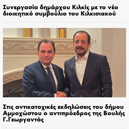
Συνεργασία δημάρχου Κιλκίς με το νέο
διοικητικό συμβούλιο του Κιλκισιακού
Στις αντικατοχικές εκδηλώσεις του δήμου
Αμμοχώστου ο αντιπρόεδρος της Βουλής
Γ.Γεωργαντάς