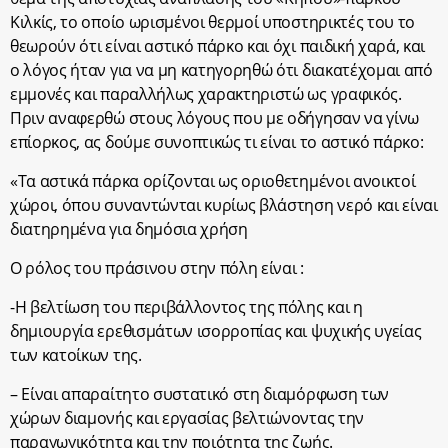
Κιλκίς, το οποίο ωρισμένοι θερμοί υποστηρικτές του το
θεωρούν ότι είναι αστικό πάρκο και όχι παιδική χαρά, και
ο λόγος ήταν για να μη κατηγορηθώ ότι διακατέχομαι από
εμμονές και παραλλήλως χαρακτηριστώ ως γραφικός.
Πριν αναφερθώ στους λόγους που με οδήγησαν να γίνω
επίορκος, ας δούμε συνοπτικώς τι είναι το αστικό πάρκο:
«Τα αστικά πάρκα ορίζονται ως οριοθετημένοι ανοικτοί
χώροι, όπου συναντώνται κυρίως βλάστηση νερό και είναι
διατηρημένα για δημόσια χρήση
Ο ρόλος του πράσινου στην πόλη είναι :
-Η βελτίωση του περιβάλλοντος της πόλης και η
δημιουργία ερεθισμάτων ισορροπίας και ψυχικής υγείας
των κατοίκων της.
– Είναι απαραίτητο συστατικό στη διαμόρφωση των
χώρων διαμονής και εργασίας βελτιώνοντας την
παραγωγικότητα και την ποιότητα της ζωής.