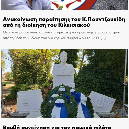
Ανακοίνωση παραίτησης του Κ.Πουντζουκίδη
από τη διοίκηση του Κιλκισιακού
Με την παρούσα ανακοινώνω την οριστική και αμετάκλητη παραίτησή μου
από τη θέση του μέλους του διοικητικού συμβουλίου του Α.Ο.
[…]
Βουβή συγκίνηση για τον ηρωικό πιλότο