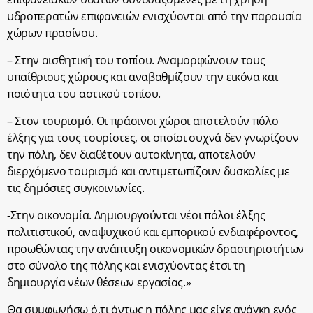
υδροπερατών επιφανειών ενισχύονται από την παρουσία
χώρων πρασίνου.
– Στην αισθητική του τοπίου. Αναμορφώνουν τους
υπαίθριους χώρους και αναβαθμίζουν την εικόνα και
ποιότητα του αστικού τοπίου.
– Στον τουρισμό. Οι πράσινοι χώροι αποτελούν πόλο
έλξης για τους τουρίστες, οι οποίοι συχνά δεν γνωρίζουν
την πόλη, δεν διαθέτουν αυτοκίνητα, αποτελούν
διερχόμενο τουρισμό και αντιμετωπίζουν δυσκολίες με
τις δημόσιες συγκοινωνίες.
-Στην οικονομία. Δημιουργούνται νέοι πόλοι έλξης
πολιτιστικού, αναψυχικού και εμπορικού ενδιαφέροντος,
προωθώντας την ανάπτυξη οικονομικών δραστηριοτήτων
στο σύνολο της πόλης και ενισχύοντας έτσι τη
δημιουργία νέων θέσεων εργασίας.»
Θα συμφωνήσω ό,τι όντως η πόλης μας είχε ανάγκη ενός