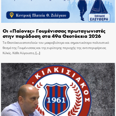
Οι «Παίονες» Γουμένισσας πρωταγωνιστές
στην παράδοση στα 49α Θεοτόκεια 2026
Τα Θεοτόκεια αποτελούν τον μακροβιότερο και σημαντικότερο πολιτιστικό
θεσμό της Γουμένισσας και της ευρύτερης περιοχής της αντιπεριφέρειας
Κιλκίς. Κάθε Αύγουστο,
[…]