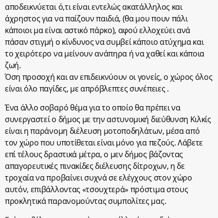
αποδεικνύεται ό,τι είναι εντελώς ακατάλληλος και
άχρηστος για να παίζουν παιδιά, (θα μου πουν πάλι
κάποιοι μα είναι αστικό πάρκο), αφού ελλοχεύει ανά
πάσαν στιγμή ο κίνδυνος να συμβεί κάποιο ατύχημα και
το χειρότερο να μείνουν ανάπηρα ή να χαθεί και κάποια
ζωή.
Όση προσοχή και αν επιδεικνύουν οι γονείς, ο χώρος όλος
είναι όλο παγίδες, με απρόβλεπτες συνέπειες .
Ένα άλλο σοβαρό θέμα για το οποίο θα πρέπει να
συνεργαστεί ο δήμος με την αστυνομική διεύθυνση Κιλκίς
είναι η παράνομη διέλευση μοτοποδηλάτων, μέσα από
τον χώρο που υποτίθεται είναι μόνο για πεζούς. Λάβετε
επί τέλους δραστικά μέτρα, ο μεν δήμος βάζοντας
απαγορευτικές πινακίδες διέλευσης δίτροχων, η δε
τροχαία να προβαίνει συχνά σε ελέγχους στον χώρο
αυτόν, επιβάλλοντας «τσουχτερά» πρόστιμα στους
προκλητικά παρανομούντας συμπολίτες μας.