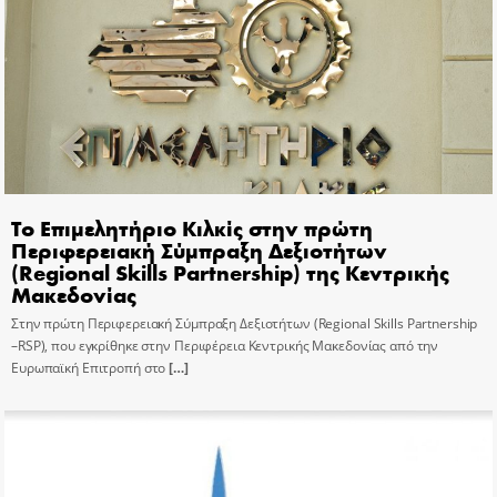
Το Επιμελητήριο Κιλκίς στην πρώτη
Περιφερειακή Σύμπραξη Δεξιοτήτων
(Regional Skills Partnership) της Κεντρικής
Μακεδονίας
Στην πρώτη Περιφερειακή Σύμπραξη Δεξιοτήτων (Regional Skills Partnership
–RSP), που εγκρίθηκε στην Περιφέρεια Κεντρικής Μακεδονίας από την
Ευρωπαϊκή Επιτροπή στο
[…]