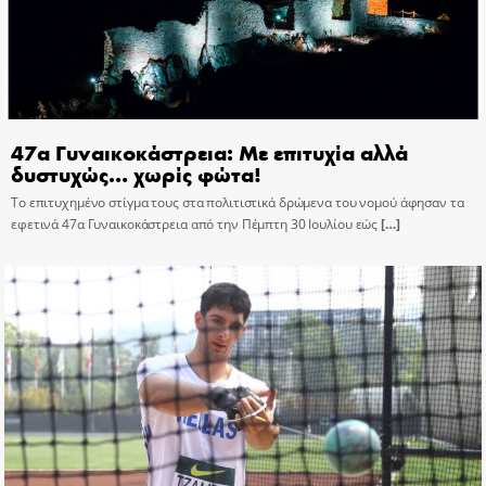
47α Γυναικοκάστρεια: Με επιτυχία αλλά
δυστυχώς… χωρίς φώτα!
Το επιτυχημένο στίγμα τους στα πολιτιστικά δρώμενα του νομού άφησαν τα
εφετινά 47α Γυναικοκάστρεια από την Πέμπτη 30 Ιουλίου εώς
[…]