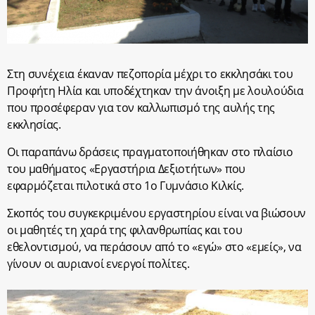
Στη συνέχεια έκαναν πεζοπορία μέχρι το εκκλησάκι του
Προφήτη Ηλία και υποδέχτηκαν την άνοιξη με λουλούδια
που προσέφεραν για τον καλλωπισμό της αυλής της
εκκλησίας.
Οι παραπάνω δράσεις πραγματοποιήθηκαν στο πλαίσιο
του μαθήματος «Εργαστήρια Δεξιοτήτων» που
εφαρμόζεται πιλοτικά στο 1ο Γυμνάσιο Κιλκίς.
Σκοπός του συγκεκριμένου εργαστηρίου είναι να βιώσουν
οι μαθητές τη χαρά της φιλανθρωπίας και του
εθελοντισμού, να περάσουν από το «εγώ» στο «εμείς», να
γίνουν οι αυριανοί ενεργοί πολίτες.