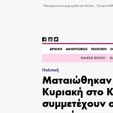
Ηλεκτρονική εφημερίδα του Κιλκίς
Εταιρία ΜΑ
AΡΧΙΚΗ
ΑΘΛΗΤΙΣΜΟΣ
ΠΟΛΙΤΙΚΗ
Ο
ΕΙΔΗΣΕΙΣ ΒΙΝΤΕΟ
Κ
Πολιτική
Ματαιώθηκαν 
Κυριακή στο Κ
συμμετέχουν σ