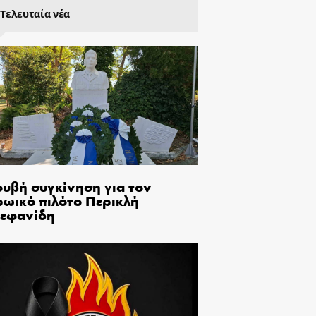
Τελευταία νέα
ουβή συγκίνηση για τον
ρωικό πιλότο Περικλή
τεφανίδη