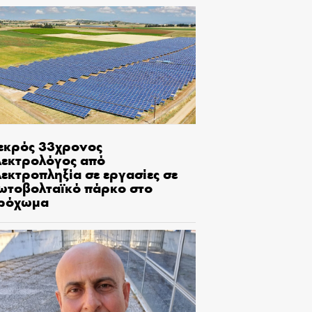
εκρός 33χρονος
λεκτρολόγος από
εκτροπληξία σε εργασίες σε
ωτοβολταϊκό πάρκο στο
ρόχωμα