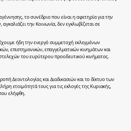
αγέννησης, το συνέδριο που είναι η αφετηρία για την
αγκαλιάζει την Κοινωνία, δεν εγκλωβίζεται σε
 έχουμε ήδη την ενεργό συμμετοχή εκλεγμένων
ών, επιστημονικών, επαγγελματικών κινημάτων και
 στελεχών του ευρύτερου προοδευτικού κινήματος.
ροπή Δεοντολογίας και Διαδικασιών και το δίκτυο των
πλήρη ετοιμότητά τους για τις εκλογές της Κυριακής,
που ελήφθη.