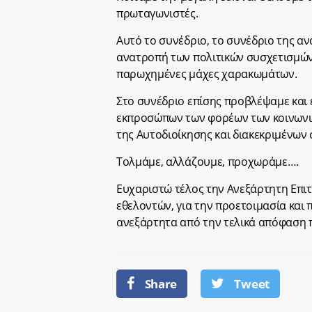
πρωταγωνιστές.
Αυτό το συνέδριο, το συνέδριο της αν
ανατροπή των πολιτικών συσχετισμών, 
παρωχημένες μάχες χαρακωμάτων.
Στο συνέδριο επίσης προβλέψαμε και
εκπροσώπων των φορέων των κοινωνικ
της Αυτοδιοίκησης και διακεκριμένων
Τολμάμε, αλλάζουμε, προχωράμε….
Ευχαριστώ τέλος την Ανεξάρτητη Επιτ
εθελοντών, για την προετοιμασία και 
ανεξάρτητα από την τελικά απόφαση 
Share
Tweet