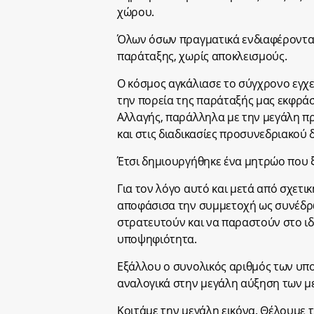
χώρου.
Όλων όσων πραγματικά ενδιαφέρονται
παράταξης, χωρίς αποκλεισμούς.
Ο κόσμος αγκάλιασε το σύγχρονο εγχε
την πορεία της παράταξής μας εκφράσ
Αλλαγής, παράλληλα με την μεγάλη πρ
και στις διαδικασίες προσυνεδριακού 
Έτσι δημιουργήθηκε ένα μητρώο που ξ
Για τον λόγο αυτό και μετά από σχετι
αποφάσισα την συμμετοχή ως συνέδρ
στρατευτούν και να παραστούν στο ιδ
υποψηφιότητα.
Εξάλλου ο συνολικός αριθμός των υπ
αναλογικά στην μεγάλη αύξηση των μ
Κοιτάμε την μεγάλη εικόνα. Θέλουμε 