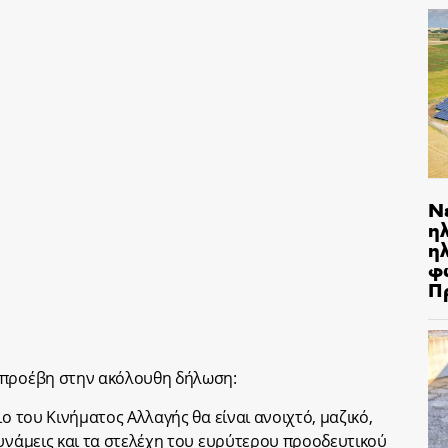
Ν
η
ηλ
φ
Π
 προέβη στην ακόλουθη δήλωση:
ιο του Κινήματος Αλλαγής θα είναι ανοιχτό, μαζικό,
δυνάμεις και τα στελέχη του ευρύτερου προοδευτικού