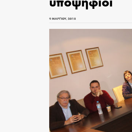
υποψήφιοι
9 ΜΑΡΤΊΟΥ, 2018