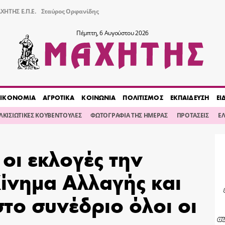
ΧΗΤΗΣ Ε.Π.Ε.
Σταύρος Ορφανίδης
Πέμπτη, 6 Αυγούστου 2026
ΙΚΟΝΟΜΙΑ
ΑΓΡΟΤΙΚΑ
ΚΟΙΝΩΝΙΑ
ΠΟΛΙΤΙΣΜΟΣ
ΕΚΠΑΙΔΕΥΣΗ
ΕΙ
ΙΛΚΙΣΙΩΤΙΚΕΣ ΚΟΥΒΕΝΤΟΥΛΕΣ
ΦΩΤΟΓΡΑΦΙΑ ΤΗΣ ΗΜΕΡΑΣ
ΠΡΟΤΑΣΕΙΣ
Ε
οι εκλογές την
ίνημα Αλλαγής και
το συνέδριο όλοι οι