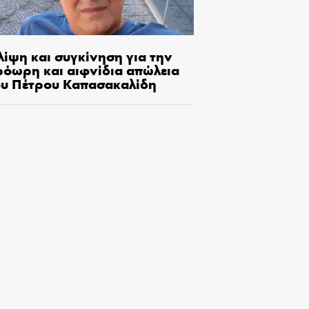
λίψη και συγκίνηση για την
ρόωρη και αιφνίδια απώλεια
ου Πέτρου Καπασακαλίδη