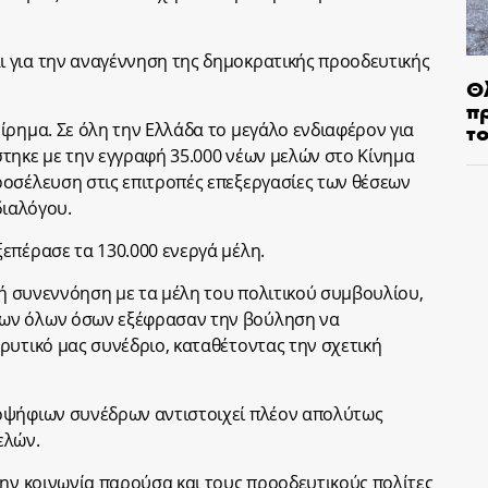
 για την αναγέννηση της δημοκρατικής προοδευτικής
Θ
π
τ
ίρημα. Σε όλη την Ελλάδα το μεγάλο ενδιαφέρον για
τηκε με την εγγραφή 35.000 νέων μελών στο Κίνημα
οσέλευση στις επιτροπές επεξεργασίες των θέσεων
διαλόγου.
επέρασε τα 130.000 ενεργά μέλη.
κή συνεννόηση με τα μέλη του πολιτικού συμβουλίου,
ων όλων όσων εξέφρασαν την βούληση να
ρυτικό μας συνέδριο, καταθέτοντας την σχετική
οψήφιων συνέδρων αντιστοιχεί πλέον απολύτως
ελών.
την κοινωνία παρούσα και τους προοδευτικούς πολίτες