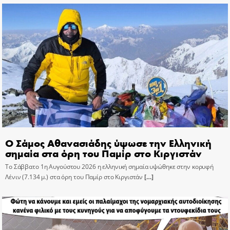
Ο Σάμος Αθανασιάδης ύψωσε την Ελληνική
σημαία στα όρη του Παμίρ στο Κιργιστάν
Το Σάββατο 1η Αυγούστου 2026 η ελληνική σημαία υψώθηκε στην κορυφή
Λένιν (7.134 μ.) στα όρη του Παμίρ στο Κιργιστάν
[…]