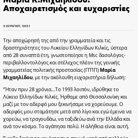
Αποχαιρετισμός και ευχαριστίες
2 ΙΟΥΝΊΟΥ, 2021
Την αποχώρησή της από την γραμματεία και τις
δραστηριότητες του Λυκείου Ελληνίδων Κιλκίς, ύστερα
από 28 συναπτά έτη, γνωστοποίησε η Msc δασολόγος-
περιβαλλοντολόγος και στέλεχος πλέον της γενικής
γραμματείας πολιτικής προστασίας (ΓΓΠΠ)
Μαρία
Μιχαηλίδου
, με την ακόλουθη ευχαριστήρια δήλωση:
“Ήταν πριν 28 χρόνια…Το 1993 λοιπόν, ιδρύθηκε το
Λύκειο Ελληνίδων Κιλκίς. Ήρθαμε από Θεσσαλονίκη και
μαζί με τον αδερφό μου ξεκινήσαμε να χορεύουμε. Ο
αδερφός μου σταμάτησε μετά από λίγο και εγώ έμεινα να
χορεύω, να τραγουδάω, να ταξιδεύω ανά την Ελλάδα και
ανά τον κόσμο. Το αγάπησα πολύ. Η αλήθεια είναι αυτή.