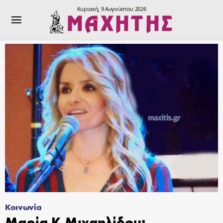
Κυριακή, 9 Αυγούστου 2026
Κοινωνία
Μαρία Κ.Μιχαηλίδου: