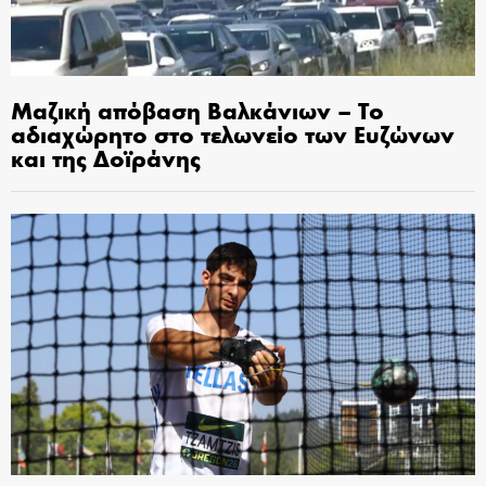
Μαζική απόβαση Βαλκάνιων – Το
αδιαχώρητο στο τελωνείο των Ευζώνων
και της Δοϊράνης