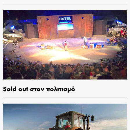
Sold out στον πολιτισμό