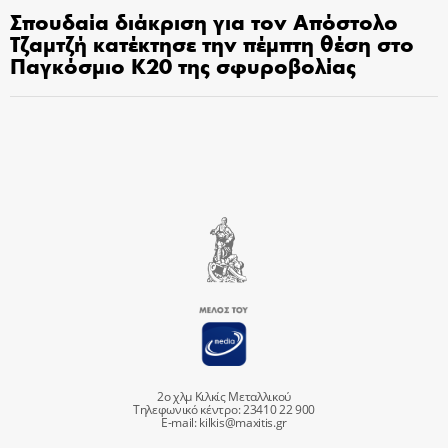
Σπουδαία διάκριση για τον Απόστολο
Τζαμτζή κατέκτησε την πέμπτη θέση στο
Παγκόσμιο Κ20 της σφυροβολίας
2ο χλμ Κιλκίς Μεταλλικού
Τηλεφωνικό κέντρο: 23410 22 900
E-mail:
kilkis@maxitis.gr