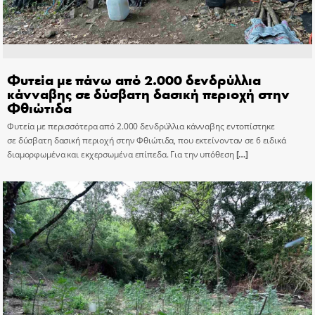
Φυτεία με πάνω από 2.000 δενδρύλλια
κάνναβης σε δύσβατη δασική περιοχή στην
Φθιώτιδα
Φυτεία με περισσότερα από 2.000 δενδρύλλια κάνναβης εντοπίστηκε
σε δύσβατη δασική περιοχή στην Φθιώτιδα, που εκτείνονταν σε 6 ειδικά
διαμορφωμένα και εκχερσωμένα επίπεδα. Για την υπόθεση
[…]