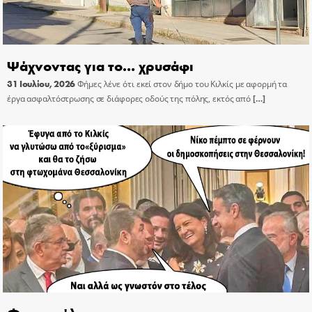
Ψάχνοντας για το… χρυσάφι
31 Ιουλίου, 2026
Φήμες λένε ότι εκεί στον δήμο του Κιλκίς με αφορμή τα
έργα ασφαλτόστρωσης σε διάφορες οδούς της πόλης, εκτός από
[…]