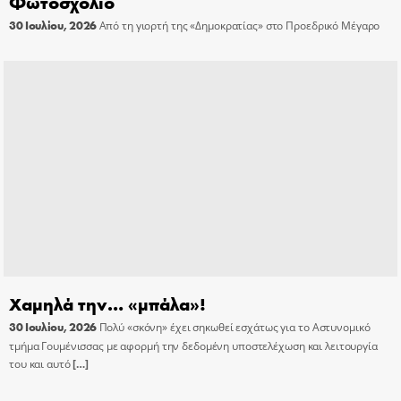
Φωτοσχόλιο
30 Ιουλίου, 2026
Από τη γιορτή της «Δημοκρατίας» στο Προεδρικό Μέγαρο
Χαμηλά την… «μπάλα»!
30 Ιουλίου, 2026
Πολύ «σκόνη» έχει σηκωθεί εσχάτως για το Αστυνομικό
τμήμα Γουμένισσας με αφορμή την δεδομένη υποστελέχωση και λειτουργία
του και αυτό
[…]