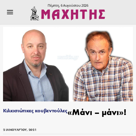
Πέμπτη, 6 Αυγούστου 2026
«Μάνι – μάνι»!
Κιλκισιώτικες κουβεντούλες
2 ΙΑΝΟΥΑΡΊΟΥ, 2021