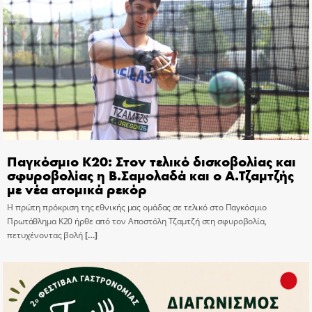
Παγκόσμιο Κ20: Στον τελικό δισκοβολίας και
σφυροβολίας η Β.Σαμολαδά και ο Α.Τζαμτζής
με νέα ατομικά ρεκόρ
Η πρώτη πρόκριση της εθνικής μας ομάδας σε τελικό στο Παγκόσμιο
Πρωτάθλημα Κ20 ήρθε από τον Αποστόλη Τζαμτζή στη σφυροβολία,
πετυχένοντας βολή
[…]