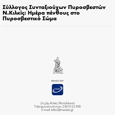
Σύλλογος Συνταξιούχων Πυροσβεστών
Ν.Κιλκίς: Ημέρα πένθους στο
Πυροσβεστικό Σώμα
2ο χλμ Κιλκίς Μεταλλικού
Τηλεφωνικό κέντρο: 23410 22 900
E-mail:
kilkis@maxitis.gr