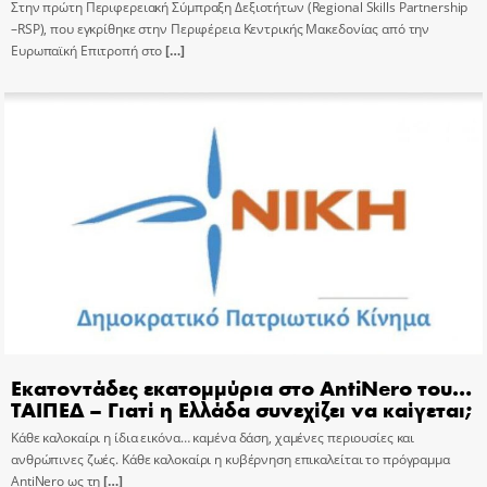
Στην πρώτη Περιφερειακή Σύμπραξη Δεξιοτήτων (Regional Skills Partnership
–RSP), που εγκρίθηκε στην Περιφέρεια Κεντρικής Μακεδονίας από την
Ευρωπαϊκή Επιτροπή στο
[…]
Εκατοντάδες εκατομμύρια στο AntiNero του…
ΤΑΙΠΕΔ – Γιατί η Ελλάδα συνεχίζει να καίγεται;
Κάθε καλοκαίρι η ίδια εικόνα… καμένα δάση, χαμένες περιουσίες και
ανθρώπινες ζωές. Κάθε καλοκαίρι η κυβέρνηση επικαλείται το πρόγραμμα
AntiNero ως τη
[…]