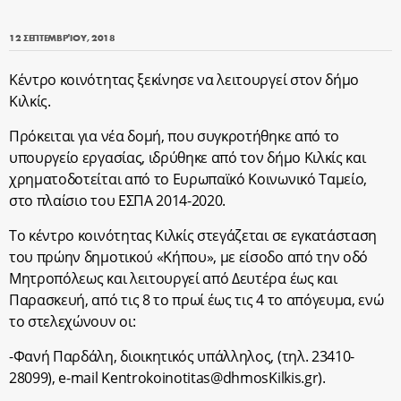
12 ΣΕΠΤΕΜΒΡΊΟΥ, 2018
Κέντρο κοινότητας ξεκίνησε να λειτουργεί στον δήμο
Κιλκίς.
Πρόκειται για νέα δομή, που συγκροτήθηκε από το
υπουργείο εργασίας, ιδρύθηκε από τον δήμο Κιλκίς και
χρηματοδοτείται από το Ευρωπαϊκό Κοινωνικό Ταμείο,
στο πλαίσιο του ΕΣΠΑ 2014-2020.
Το κέντρο κοινότητας Κιλκίς στεγάζεται σε εγκατάσταση
του πρώην δημοτικού «Κήπου», με είσοδο από την οδό
Μητροπόλεως και λειτουργεί από Δευτέρα έως και
Παρασκευή, από τις 8 το πρωί έως τις 4 το απόγευμα, ενώ
το στελεχώνουν οι:
-Φανή Παρδάλη, διοικητικός υπάλληλος, (τηλ. 23410-
28099), e-mail
Kentrokoinotitas@dhmosKilkis.gr
).