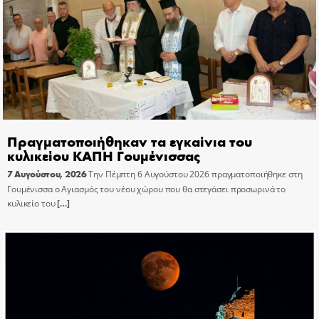
Πραγματοποιήθηκαν τα εγκαίνια του
κυλικείου ΚΑΠΗ Γουμένισσας
7 Αυγούστου, 2026
Την Πέμπτη 6 Αυγούστου 2026 πραγματοποιήθηκε στη
Γουμένισσα ο Αγιασμός του νέου χώρου που θα στεγάσει προσωρινά το
κυλικείο του
[…]