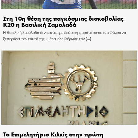
Στη 10η θέση της παγκόσμιας δισκοβολίας
Κ20 η Βασιλική Σαμολαδά
Η Βασιλική Σαμόλαδα δεν κατάφερε δεύτερη φορά μέσα σε ένα 24ωρο να
ξεπεράσει τον εαυτό της κι έτσι ολοκλήρωσε τον
[…]
Το Επιμελητήριο Κιλκίς στην πρώτη