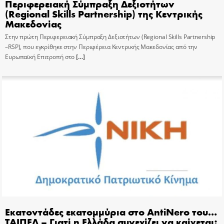
Περιφερειακή Σύμπραξη Δεξιοτήτων
(Regional Skills Partnership) της Κεντρικής
Μακεδονίας
Στην πρώτη Περιφερειακή Σύμπραξη Δεξιοτήτων (Regional Skills Partnership
–RSP), που εγκρίθηκε στην Περιφέρεια Κεντρικής Μακεδονίας από την
Ευρωπαϊκή Επιτροπή στο
[…]
Εκατοντάδες εκατομμύρια στο AntiNero του…
ΤΑΙΠΕΔ – Γιατί η Ελλάδα συνεχίζει να καίγεται;