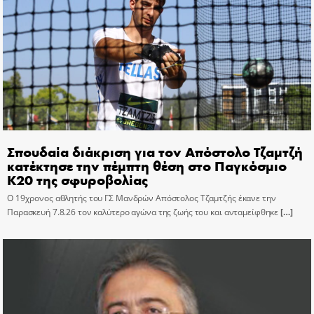
Σπουδαία διάκριση για τον Απόστολο Τζαμτζή
κατέκτησε την πέμπτη θέση στο Παγκόσμιο
Κ20 της σφυροβολίας
Ο 19χρονος αθλητής του ΓΣ Μανδρών Απόστολος Τζαμτζής έκανε την
Παρασκευή 7.8.26 τον καλύτερο αγώνα της ζωής του και ανταμείφθηκε
[…]