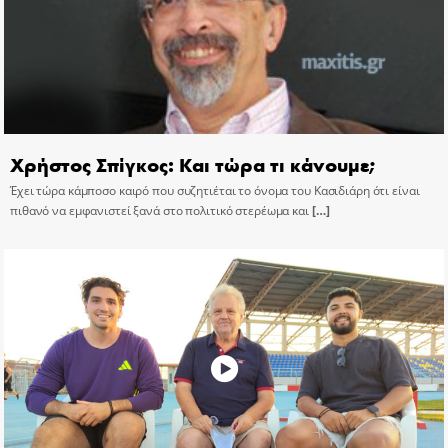
Χρήστος Σπίγκος: Και τώρα τι κάνουμε;
Έχει τώρα κάμποσο καιρό που συζητιέται το όνομα του Κασιδιάρη ότι είναι
πιθανό να εμφανιστεί ξανά στο πολιτικό στερέωμα και
[…]