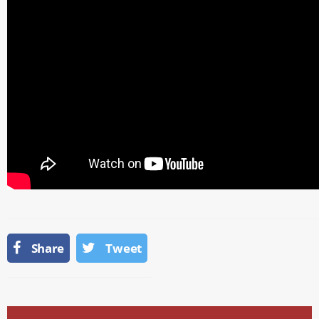
Share
Tweet