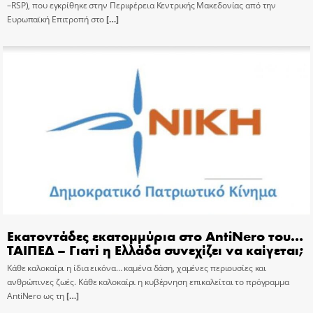
–RSP), που εγκρίθηκε στην Περιφέρεια Κεντρικής Μακεδονίας από την
Ευρωπαϊκή Επιτροπή στο
[…]
Εκατοντάδες εκατομμύρια στο AntiNero του…
ΤΑΙΠΕΔ – Γιατί η Ελλάδα συνεχίζει να καίγεται;
Κάθε καλοκαίρι η ίδια εικόνα… καμένα δάση, χαμένες περιουσίες και
ανθρώπινες ζωές. Κάθε καλοκαίρι η κυβέρνηση επικαλείται το πρόγραμμα
AntiNero ως τη
[…]