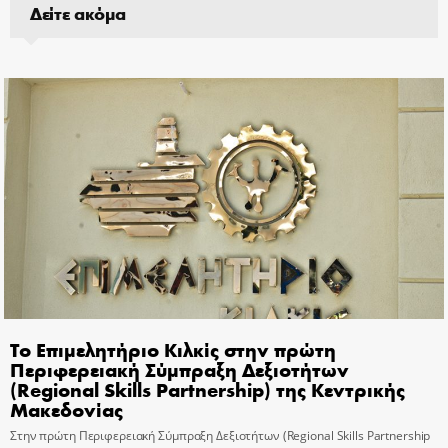
Δείτε ακόμα
Το Επιμελητήριο Κιλκίς στην πρώτη
Περιφερειακή Σύμπραξη Δεξιοτήτων
(Regional Skills Partnership) της Κεντρικής
Μακεδονίας
Στην πρώτη Περιφερειακή Σύμπραξη Δεξιοτήτων (Regional Skills Partnership