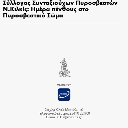
Σύλλογος Συνταξιούχων Πυροσβεστών
Ν.Κιλκίς: Ημέρα πένθους στο
Πυροσβεστικό Σώμα
2ο χλμ Κιλκίς Μεταλλικού
Τηλεφωνικό κέντρο: 23410 22 900
E-mail:
kilkis@maxitis.gr