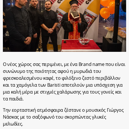
Ο νέος χώρος σας περιμένει, με ένα Brand name που είναι
συνώνυμο της ποιότητας αφού η μυρωδιά του
φρεσκοαλεσμένου καφέ, το φιλόξενο ζεστό περιβάλλον
και τα χαμόγελα των Baristi αποτελούν μια υπόσχεση για
μια καλή μέρα με στιγμές χαλάρωσης για τους γονείς και
τα παιδιά.
Την εορταστική ατμόσφαιρα ζέστανε ο μουσικός Γιώργος
Νάσκας με το σαξόφωνό του σκορπώντας γλυκές
μελωδίες.