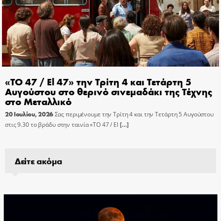
«ΤΟ 47 / El 47» την Τρίτη 4 και Τετάρτη 5
Αυγούστου στο θερινό σινεμαδάκι της Τέχνης
στο Μεταλλικό
20 Ιουλίου, 2026
Σας περιμένουμε την Τρίτη 4 και την Τετάρτη 5 Αυγούστου
στις 9.30 το βράδυ στην ταινία «ΤΟ 47 / El
[…]
Δείτε ακόμα