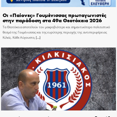
Οι «Παίονες» Γουμένισσας πρωταγωνιστές
στην παράδοση στα 49α Θεοτόκεια 2026
Τα Θεοτόκεια αποτελούν τον μακροβιότερο και σημαντικότερο πολιτιστικό
θεσμό της Γουμένισσας και της ευρύτερης περιοχής της αντιπεριφέρειας
Κιλκίς. Κάθε Αύγουστο,
[…]