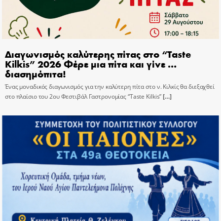
Διαγωνισμός καλύτερης πίτας στο “Taste
Kilkis” 2026 Φέρε μια πίτα και γίνε …
διασημόπιτα!
Ένας μοναδικός διαγωνισμός για την καλύτερη πίτα στο ν. Κιλκίς θα διεξαχθεί
στο πλαίσιο του 2ου Φεστιβάλ Γαστρονομίας “Taste Kilkis”
[…]