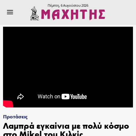
Πέμπτη, 6 Αυγούστου 2026
Προτάσεις
Λαμπρά εγκαίνια με πολύ κόσμο
στο Mikel του Κιλκίς