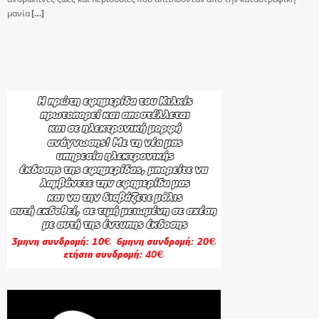
μανία
[…]