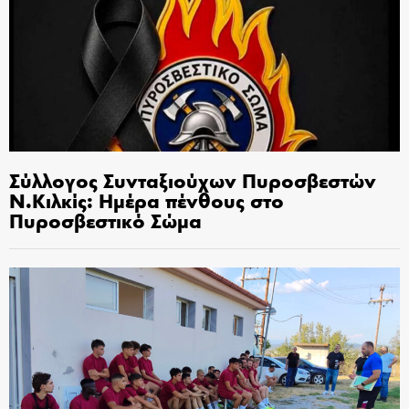
Σύλλογος Συνταξιούχων Πυροσβεστών
Ν.Κιλκίς: Ημέρα πένθους στο
Πυροσβεστικό Σώμα