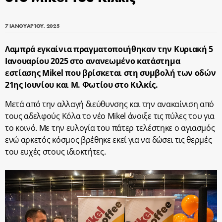
7 ΙΑΝΟΥΑΡΊΟΥ, 2025
Λαμπρά εγκαίνια πραγματοποιήθηκαν την Κυριακή 5
Ιανουαρίου 2025 στο ανανεωμένο κατάστημα
εστίασης Mikel που βρίσκεται στη συμβολή των οδών
21ης Ιουνίου και Μ. Φωτίου στο Κιλκίς.
Μετά από την αλλαγή διεύθυνσης και την ανακαίνιση από
τους αδελφούς Κόλα το νέο Mikel άνοιξε τις πύλες του για
το κοινό. Με την ευλογία του πάτερ τελέστηκε ο αγιασμός
ενώ αρκετός κόσμος βρέθηκε εκεί για να δώσει τις θερμές
του ευχές στους ιδιοκτήτες.