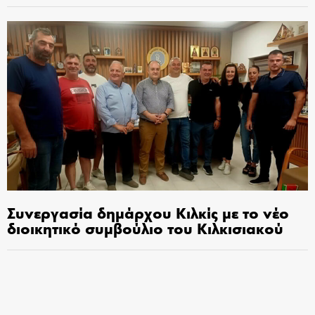
Συνεργασία δημάρχου Κιλκίς με το νέο
διοικητικό συμβούλιο του Κιλκισιακού