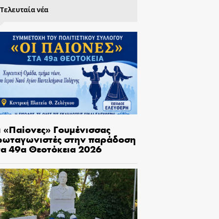
Τελευταία νέα
ι «Παίονες» Γουμένισσας
ρωταγωνιστές στην παράδοση
τα 49α Θεοτόκεια 2026