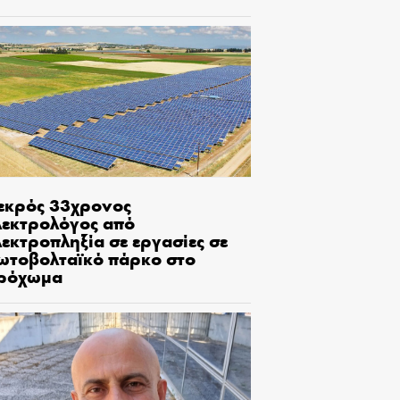
εκρός 33χρονος
λεκτρολόγος από
εκτροπληξία σε εργασίες σε
ωτοβολταϊκό πάρκο στο
ρόχωμα