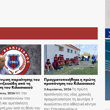
νωση παραίτησης του
Πραγματοποιήθηκε η πρώτη
τζουκίδη από τη
προπόνηση του Κιλκισιακού
ση του Κιλκισιακού
Τη πρώτη
3 Αυγούστου, 2026
Με την
στου, 2026
προπόνηση της νέας χρονιάς
α ανακοινώνω την
πραγματοποίησε τη Δευτέρα 3
ή και αμετάκλητη
Αυγούστου στο αθλητικό κέντρο
ησή μου από τη θέση του
του Σταυροχωρίου ο