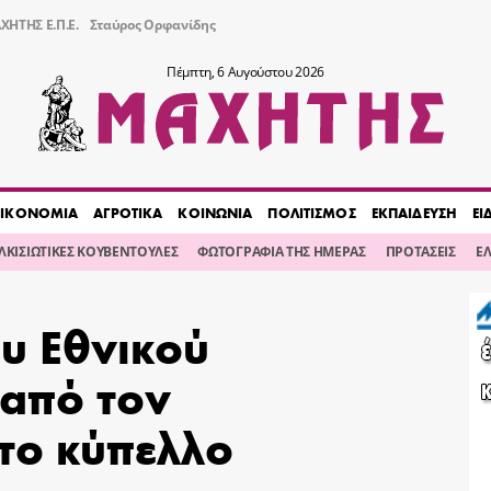
ΧΗΤΗΣ Ε.Π.Ε.
Σταύρος Ορφανίδης
Πέμπτη, 6 Αυγούστου 2026
ΙΚΟΝΟΜΙΑ
ΑΓΡΟΤΙΚΑ
ΚΟΙΝΩΝΙΑ
ΠΟΛΙΤΙΣΜΟΣ
ΕΚΠΑΙΔΕΥΣΗ
ΕΙ
ΙΛΚΙΣΙΩΤΙΚΕΣ ΚΟΥΒΕΝΤΟΥΛΕΣ
ΦΩΤΟΓΡΑΦΙΑ ΤΗΣ ΗΜΕΡΑΣ
ΠΡΟΤΑΣΕΙΣ
Ε
ου Εθνικού
 από τον
το κύπελλο