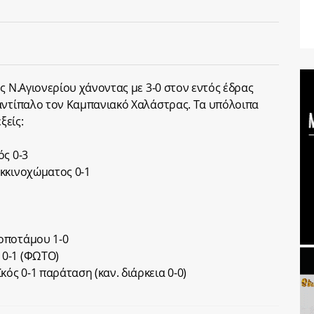
ς Ν.Αγιονερίου χάνοντας με 3-0 στον εντός έδρας
αντίπαλο τον Καμπανιακό Χαλάστρας. Τα υπόλοιπα
ξείς:
ός 0-3
οκκινοχώματος 0-1
οποτάμου 1-0
 0-1 (ΦΩΤΟ)
ς 0-1 παράταση (καν. διάρκεια 0-0)