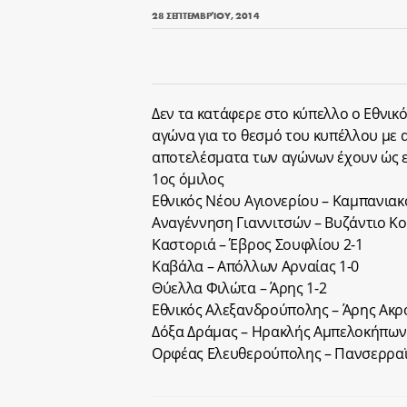
28 ΣΕΠΤΕΜΒΡΊΟΥ, 2014
Δεν τα κατάφερε στο κύπελλο ο Εθνικό
αγώνα για το θεσμό του κυπέλλου με 
αποτελέσματα των αγώνων έχουν ώς ε
1ος όμιλος
Εθνικός Νέου Αγιονερίου – Καμπανιακ
Αναγέννηση Γιαννιτσών – Βυζάντιο Κ
Καστοριά – Έβρος Σουφλίου 2-1
Καβάλα – Απόλλων Αρναίας 1-0
Θύελλα Φιλώτα – Άρης 1-2
Εθνικός Αλεξανδρούπολης – Άρης Ακρ
Δόξα Δράμας – Ηρακλής Αμπελοκήπων
Ορφέας Ελευθερούπολης – Πανσερραϊκό