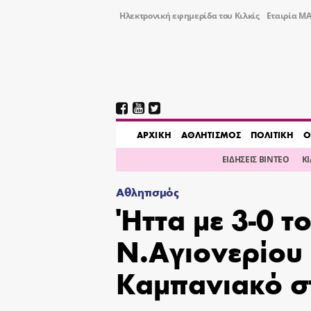
Ηλεκτρονική εφημερίδα του Κιλκίς
Εταιρία ΜΑ
AΡΧΙΚΗ
ΑΘΛΗΤΙΣΜΟΣ
ΠΟΛΙΤΙΚΗ
Ο
ΕΙΔΗΣΕΙΣ ΒΙΝΤΕΟ
Κ
Αθλητισμός
Ήττα με 3-0 τ
Ν.Αγιονερίου
Καμπανιακό σ