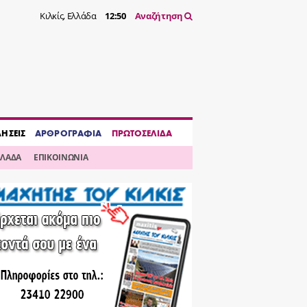
Κιλκίς, Ελλάδα
12:50
Αναζήτηση
ΔΗΣΕΙΣ
ΑΡΘΡΟΓΡΑΦΙΑ
ΠΡΩΤΟΣΕΛΙΔΑ
ΛΛΑΔΑ
ΕΠΙΚΟΙΝΩΝΙΑ