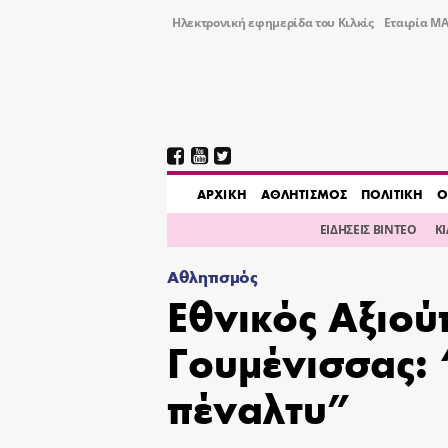
Ηλεκτρονική εφημερίδα του Κιλκίς
Εταιρία ΜΑ
AΡΧΙΚΗ
ΑΘΛΗΤΙΣΜΟΣ
ΠΟΛΙΤΙΚΗ
Ο
ΕΙΔΗΣΕΙΣ ΒΙΝΤΕΟ
Κ
Αθλητισμός
Εθνικός Αξιού
Γουμένισσας:
πέναλτυ”