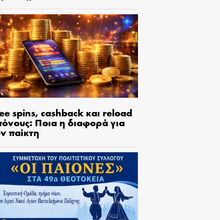
ee spins, cashback και reload
πόνους: Ποια η διαφορά για
ον παίκτη