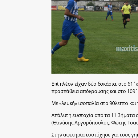
Επί πλέον είχαν δύο δοκάρια, στο 61
προσπάθεια απόκρουσης και στο 109΄
Με «λευκή» ισοπαλία στο 90λεπτο και
Απόλυτη ευστοχία από τα 11 βήματα σ
(Θανάσης Αργυρόπουλος, Φώτης Τσαο
Στην αφετηρία ευστόχησε για τους γη