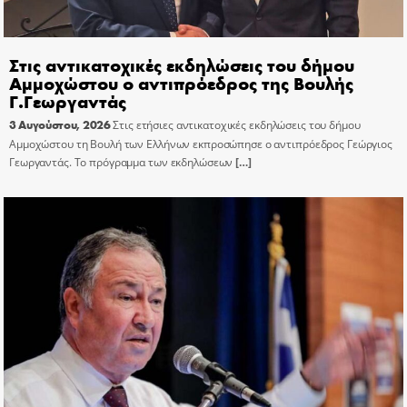
Στις αντικατοχικές εκδηλώσεις του δήμου
Αμμοχώστου ο αντιπρόεδρος της Βουλής
Γ.Γεωργαντάς
3 Αυγούστου, 2026
Στις ετήσιες αντικατοχικές εκδηλώσεις του δήμου
Αμμοχώστου τη Βουλή των Ελλήνων εκπροσώπησε ο αντιπρόεδρος Γεώργιος
Γεωργαντάς. Το πρόγραμμα των εκδηλώσεων
[…]