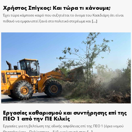
Χρήστος Σπίγκος: Και τώρα τι κάνουμε;
Έχει τώρα κάμποσο καιρό που συζητιέται το όνομα του Κασιδιάρη ότι είναι
πιθανό να εμφανιστεί ξανά στο πολιτικό στερέωμα και
[…]
Εργασίες καθαρισμού και συντήρησης επί της
ΠΕΟ 1 από την ΠΕ Κιλκίς
Εργασίες για τη βελτίωση της οδικής ασφάλειας επί της ΠΕΟ 1 (όρια νομού
Θεσσαλονίκης – Πολύκαστρο – Εύζωνοι) κοντά στον
[…]