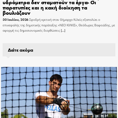
υδρόμετρα δεν σταματούν τα έργα- Οι
παρατυπίες και η κακή διοίκηση τα
βουλιάζουν
30 Ιουλίου, 2026
Σφοδρή κριτική στον δήμαρχο Κιλκίς εξαπολύει ο
επικεφαλής της δημοτικής παράταξης «ΝΕΟ ΚΙΛΚΙΣ», Θεόδωρος Βαφειάδης, με
αφορμή τις δημοσιονομικές διορθώσεις
[…]
Δείτε ακόμα