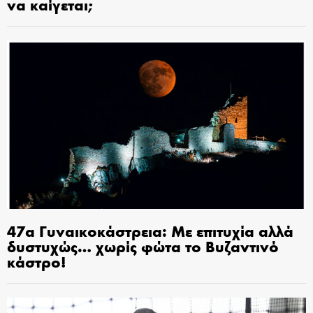
να καίγεται;
47α Γυναικοκάστρεια: Με επιτυχία αλλά
δυστυχώς… χωρίς φώτα το Βυζαντινό
κάστρο!