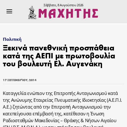
Σάββατο, 8 Αυγούστου 2026
Πολιτική
Ξεκινά πανεθνική προσπάθεια
κατά της ΑΕΠΙ με πρωτοβουλία
του βουλευτή Ελ. Αυγενάκη
17 ΣΕΠΤΕΜΒΡΊΟΥ, 2014
Καταγγελία ενώπιον της Επιτροπής Ανταγωνισμού κατά
της Ανώνυμης Εταιρείας Πνευματικής Ιδιοκτησίας (Α.Ε.Π.Ι.
Α.Ε.) ζητώντας από την Επιτροπή Ανταγωνισμού την
κατεπείγουσα επέμβασή της, κατέθεσαν η Ένωση
Ραδιοσταθμών Μακεδονίας – Θράκης & Νήσων Αιγαίου