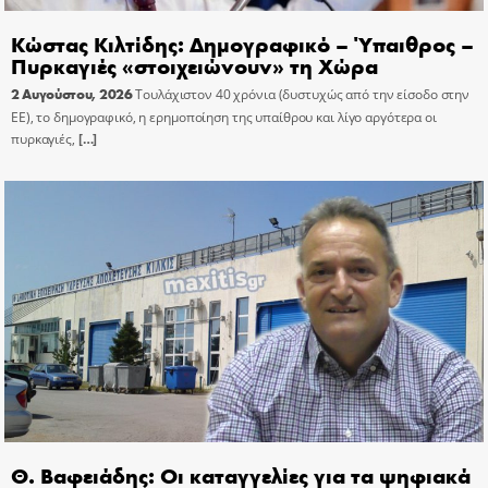
Κώστας Κιλτίδης: Δημογραφικό – Ύπαιθρος –
Πυρκαγιές «στοιχειώνουν» τη Χώρα
2 Αυγούστου, 2026
Τουλάχιστον 40 χρόνια (δυστυχώς από την είσοδο στην
ΕΕ), το δημογραφικό, η ερημοποίηση της υπαίθρου και λίγο αργότερα οι
πυρκαγιές,
[…]
Θ. Βαφειάδης: Οι καταγγελίες για τα ψηφιακά