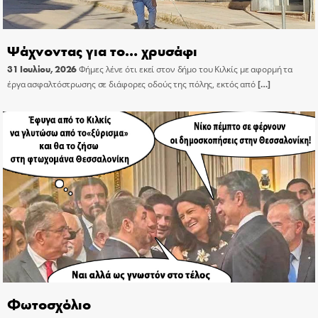
Ψάχνοντας για το… χρυσάφι
31 Ιουλίου, 2026
Φήμες λένε ότι εκεί στον δήμο του Κιλκίς με αφορμή τα
έργα ασφαλτόστρωσης σε διάφορες οδούς της πόλης, εκτός από
[…]
Φωτοσχόλιο