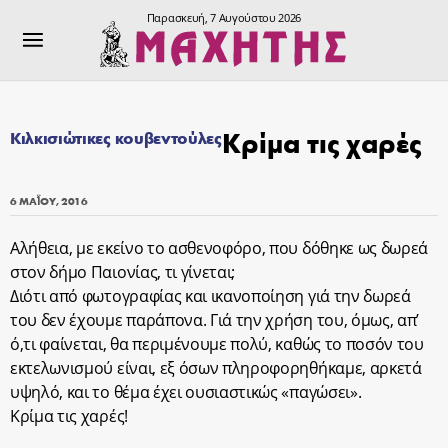
Παρασκευή, 7 Αυγούστου 2026
Κρίμα τις χαρές
Κιλκισιώτικες κουβεντούλες
6 ΜΑΪ́ΟΥ, 2016
Αλήθεια, με εκείνο το ασθενοφόρο, που δόθηκε ως δωρεά
στον δήμο Παιονίας, τι γίνεται;
Διότι από φωτογραφίας και ικανοποίηση γιά την δωρεά
του δεν έχουμε παράπονα. Γιά την χρήση του, όμως, απ’
ό,τι φαίνεται, θα περιμένουμε πολύ, καθώς το ποσόν του
εκτελωνισμού είναι, εξ όσων πληροφορηθήκαμε, αρκετά
υψηλό, και το θέμα έχει ουσιαστικώς «παγώσει».
Κρίμα τις χαρές!