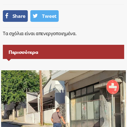
Share
Tweet
Τα σχόλια είναι απενεργοποιημένα.
Περισσότερα