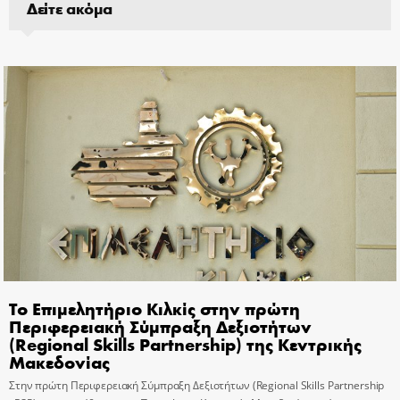
Δείτε ακόμα
Το Επιμελητήριο Κιλκίς στην πρώτη
Περιφερειακή Σύμπραξη Δεξιοτήτων
(Regional Skills Partnership) της Κεντρικής
Μακεδονίας
Στην πρώτη Περιφερειακή Σύμπραξη Δεξιοτήτων (Regional Skills Partnership