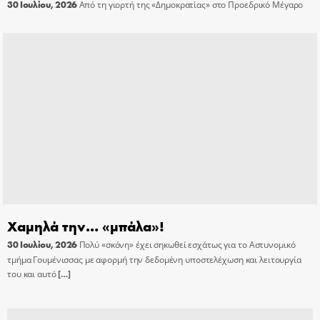
30 Ιουλίου, 2026
Από τη γιορτή της «Δημοκρατίας» στο Προεδρικό Μέγαρο
Χαμηλά την… «μπάλα»!
30 Ιουλίου, 2026
Πολύ «σκόνη» έχει σηκωθεί εσχάτως για το Αστυνομικό
τμήμα Γουμένισσας με αφορμή την δεδομένη υποστελέχωση και λειτουργία
του και αυτό
[…]