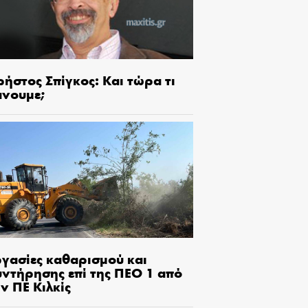
ήστος Σπίγκος: Και τώρα τι
άνουμε;
ργασίες καθαρισμού και
υντήρησης επί της ΠΕΟ 1 από
ν ΠΕ Κιλκίς