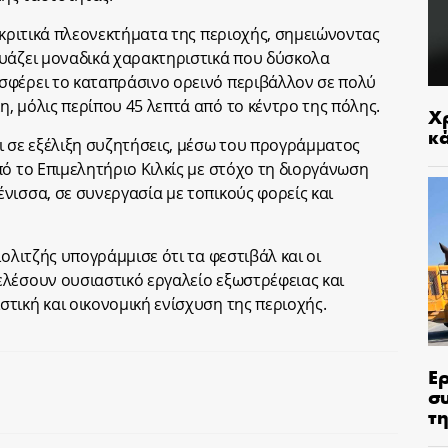
γκριτικά πλεονεκτήματα της περιοχής, σημειώνοντας
δυάζει μοναδικά χαρακτηριστικά που δύσκολα
σφέρει το καταπράσινο ορεινό περιβάλλον σε πολύ
, μόλις περίπου 45 λεπτά από το κέντρο της πόλης.
Χρ
κ
ι σε εξέλιξη συζητήσεις, μέσω του προγράμματος
πό το Επιμελητήριο Κιλκίς με στόχο τη διοργάνωση
νισσα, σε συνεργασία με τοπικούς φορείς και
ιολιτζής υπογράμμισε ότι τα φεστιβάλ και οι
λέσουν ουσιαστικό εργαλείο εξωστρέφειας και
τική και οικονομική ενίσχυση της περιοχής.
Ε
σ
τη