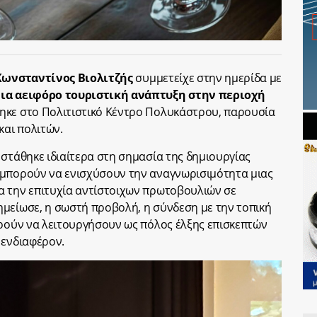
Κωνσταντίνος Βιολιτζής
συμμετείχε στην ημερίδα με
μια αειφόρο τουριστική ανάπτυξη στην περιοχή
θηκε στο Πολιτιστικό Κέντρο Πολυκάστρου, παρουσία
αι πολιτών.
 στάθηκε ιδιαίτερα στη σημασία της δημιουργίας
 μπορούν να ενισχύσουν την αναγνωρισιμότητα μιας
α την επιτυχία αντίστοιχων πρωτοβουλιών σε
μείωσε, η σωστή προβολή, η σύνδεση με την τοπική
ορούν να λειτουργήσουν ως πόλος έλξης επισκεπτών
 ενδιαφέρον.