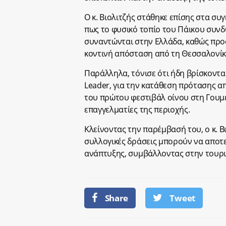
Ο κ. Βιολιτζής στάθηκε επίσης στα συ
πως το φυσικό τοπίο του Πάικου συν
συναντώνται στην Ελλάδα, καθώς προ
κοντινή απόσταση από τη Θεσσαλονίκη
Παράλληλα, τόνισε ότι ήδη βρίσκοντα
Leader, για την κατάθεση πρότασης α
του πρώτου φεστιβάλ οίνου στη Γουμέ
επαγγελματίες της περιοχής.
Κλείνοντας την παρέμβασή του, ο κ. Β
συλλογικές δράσεις μπορούν να αποτε
ανάπτυξης, συμβάλλοντας στην τουρισ
Share
Tweet