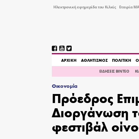
Ηλεκτρονική εφημερίδα του Κιλκίς
Εταιρία ΜΑ
AΡΧΙΚΗ
ΑΘΛΗΤΙΣΜΟΣ
ΠΟΛΙΤΙΚΗ
Ο
ΕΙΔΗΣΕΙΣ ΒΙΝΤΕΟ
Κ
Οικονομία
Πρόεδρος Επιμ
Διοργάνωση τ
φεστιβάλ οίνο