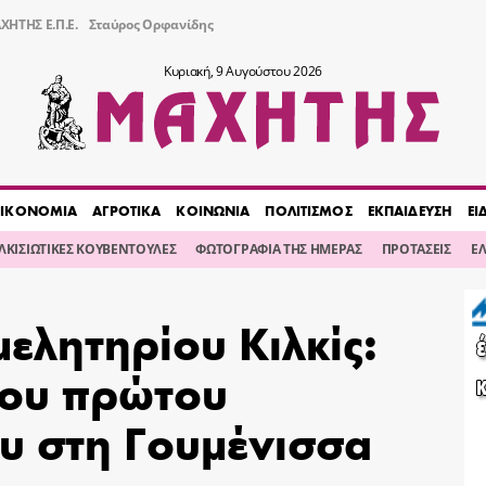
ΧΗΤΗΣ Ε.Π.Ε.
Σταύρος Ορφανίδης
Κυριακή, 9 Αυγούστου 2026
ΙΚΟΝΟΜΙΑ
ΑΓΡΟΤΙΚΑ
ΚΟΙΝΩΝΙΑ
ΠΟΛΙΤΙΣΜΟΣ
ΕΚΠΑΙΔΕΥΣΗ
ΕΙ
ΙΛΚΙΣΙΩΤΙΚΕΣ ΚΟΥΒΕΝΤΟΥΛΕΣ
ΦΩΤΟΓΡΑΦΙΑ ΤΗΣ ΗΜΕΡΑΣ
ΠΡΟΤΑΣΕΙΣ
Ε
ελητηρίου Κιλκίς:
ου πρώτου
υ στη Γουμένισσα