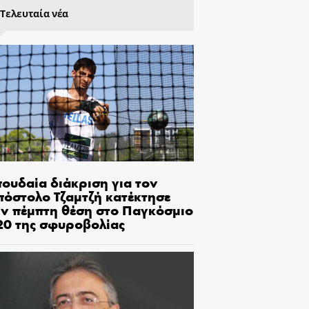
Τελευταία νέα
πουδαία διάκριση για τον
πόστολο Τζαμτζή κατέκτησε
ην πέμπτη θέση στο Παγκόσμιο
20 της σφυροβολίας