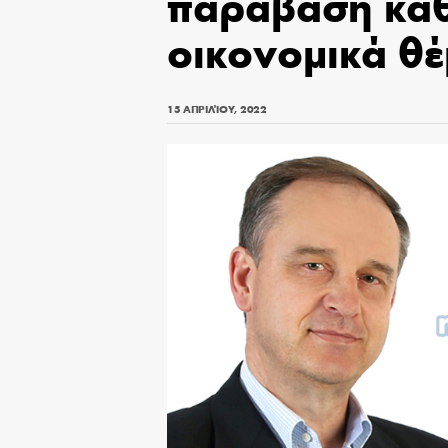
παράβαση καθ
οικονομικά θέ
15 ΑΠΡΙΛΊΟΥ, 2022