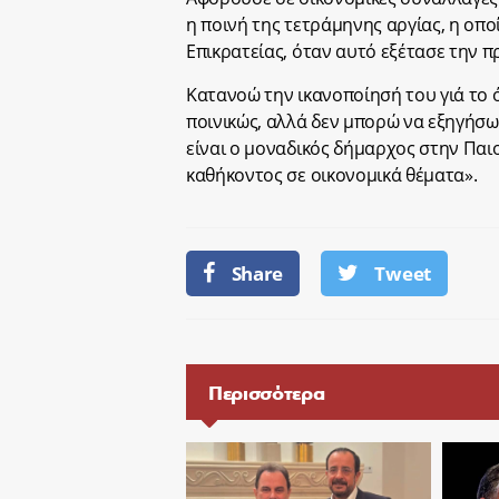
η ποινή της τετράμηνης αργίας, η οπο
Επικρατείας, όταν αυτό εξέτασε την π
Κατανοώ την ικανοποίησή του γιά το ό
ποινικώς, αλλά δεν μπορώ να εξηγήσω,
είναι ο μοναδικός δήμαρχος στην Παι
καθήκοντος σε οικονομικά θέματα».
Share
Tweet
Περισσότερα