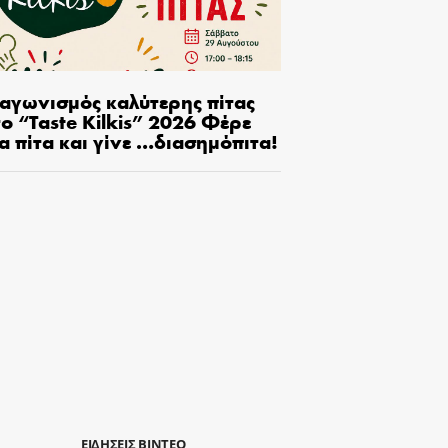
ιαγωνισμός καλύτερης πίτας
ο “Taste Kilkis” 2026 Φέρε
α πίτα και γίνε …διασημόπιτα!
ΕΙΔΗΣΕΙΣ ΒΙΝΤΕΟ