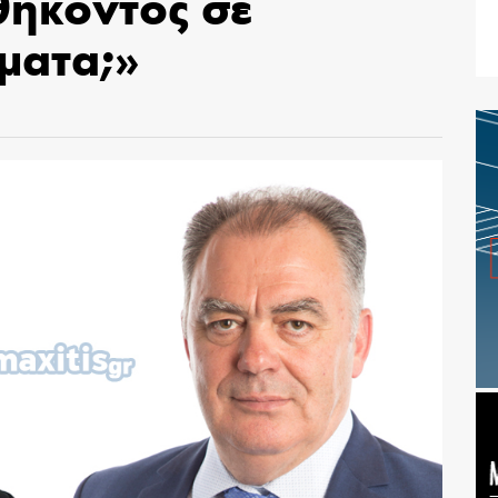
ήκοντος σε
ματα;»