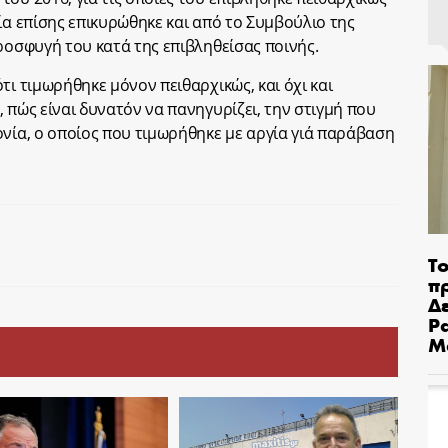
ία επίσης επικυρώθηκε και από το Συμβούλιο της
ροσφυγή του κατά της επιβληθείσας ποινής.
τι τιμωρήθηκε μόνον πειθαρχικώς, και όχι και
 πώς είναι δυνατόν να πανηγυρίζει, την στιγμή που
ονία, ο οποίος που τιμωρήθηκε με αργία γιά παράβαση
Το
π
Δε
Pa
Μ