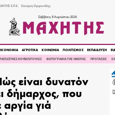
ΧΗΤΗΣ Ε.Π.Ε.
Σταύρος Ορφανίδης
Σάββατο, 8 Αυγούστου 2026
ΙΚΟΝΟΜΙΑ
ΑΓΡΟΤΙΚΑ
ΚΟΙΝΩΝΙΑ
ΠΟΛΙΤΙΣΜΟΣ
ΕΚΠΑΙΔΕΥΣΗ
ΕΙ
ΙΛΚΙΣΙΩΤΙΚΕΣ ΚΟΥΒΕΝΤΟΥΛΕΣ
ΦΩΤΟΓΡΑΦΙΑ ΤΗΣ ΗΜΕΡΑΣ
ΠΡΟΤΑΣΕΙΣ
Ε
Πώς είναι δυνατόν
ι δήμαρχος, που
 αργία γιά