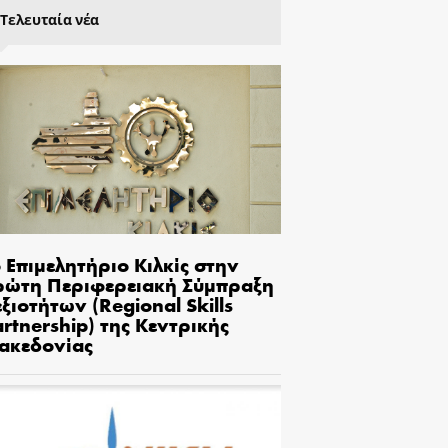
Τελευταία νέα
 Επιμελητήριο Κιλκίς στην
ρώτη Περιφερειακή Σύμπραξη
ξιοτήτων (Regional Skills
rtnership) της Κεντρικής
ακεδονίας