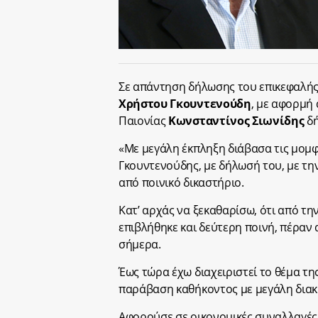
Σε απάντηση δήλωσης του επικεφαλής
Χρήστου Γκουντενούδη
, με αφορμή 
Παιονίας
Κωνσταντίνος Σιωνίδης
δή
«Με μεγάλη έκπληξη διάβασα τις μομφέ
Γκουντενούδης, με δήλωσή του, με τ
από ποινικό δικαστήριο.
Κατ’ αρχάς να ξεκαθαρίσω, ότι από τη
επιβλήθηκε και δεύτερη ποινή, πέραν 
σήμερα.
Έως τώρα έχω διαχειριστεί το θέμα τη
παράβαση καθήκοντος με μεγάλη διακ
Αφορούσε σε οικονομικές συναλλαγές τ