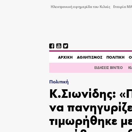
Ηλεκτρονική εφημερίδα του Κιλκίς
Εταιρία ΜΑ
AΡΧΙΚΗ
ΑΘΛΗΤΙΣΜΟΣ
ΠΟΛΙΤΙΚΗ
Ο
ΕΙΔΗΣΕΙΣ ΒΙΝΤΕΟ
Κ
Πολιτική
Κ.Σιωνίδης: «
να πανηγυρίζε
τιμωρήθηκε με