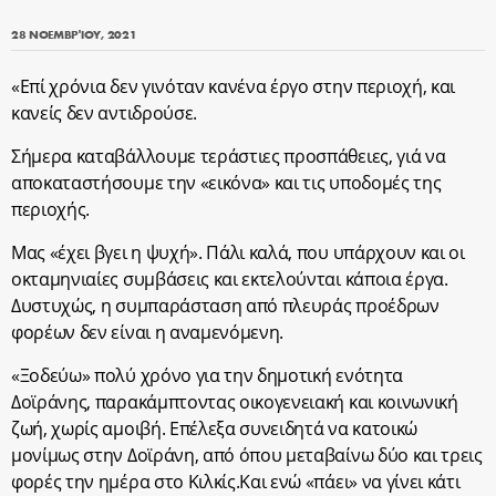
28 ΝΟΕΜΒΡΊΟΥ, 2021
«Επί χρόνια δεν γινόταν κανένα έργο στην περιοχή, και
κανείς δεν αντιδρούσε.
Σήμερα καταβάλλουμε τεράστιες προσπάθειες, γιά να
αποκαταστήσουμε την «εικόνα» και τις υποδομές της
περιοχής.
Μας «έχει βγει η ψυχή». Πάλι καλά, που υπάρχουν και οι
οκταμηνιαίες συμβάσεις και εκτελούνται κάποια έργα.
Δυστυχώς, η συμπαράσταση από πλευράς προέδρων
φορέων δεν είναι η αναμενόμενη.
«Ξοδεύω» πολύ χρόνο για την δημοτική ενότητα
Δοϊράνης, παρακάμπτοντας οικογενειακή και κοινωνική
ζωή, χωρίς αμοιβή. Επέλεξα συνειδητά να κατοικώ
μονίμως στην Δοϊράνη, από όπου μεταβαίνω δύο και τρεις
φορές την ημέρα στο Κιλκίς.Και ενώ «πάει» να γίνει κάτι