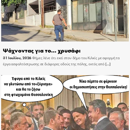
Ψάχνοντας για το… χρυσάφι
31 Ιουλίου, 2026
Φήμες λένε ότι εκεί στον δήμο του Κιλκίς με αφορμή τα
έργα ασφαλτόστρωσης σε διάφορες οδούς της πόλης, εκτός από
[…]