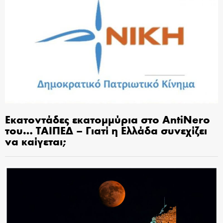
Εκατοντάδες εκατομμύρια στο AntiNero
του… ΤΑΙΠΕΔ – Γιατί η Ελλάδα συνεχίζει
να καίγεται;