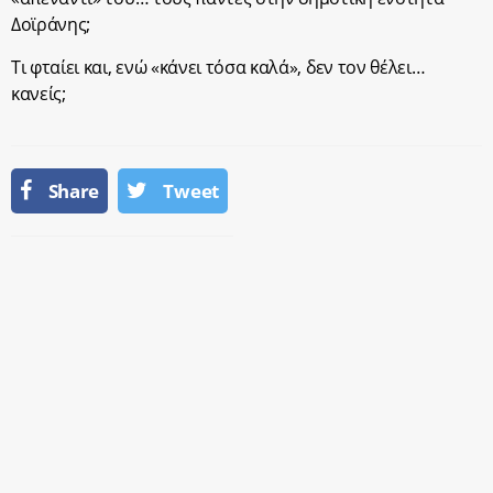
Δοϊράνης;
Τι φταίει και, ενώ «κάνει τόσα καλά», δεν τον θέλει…
κανείς;
Share
Tweet