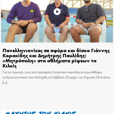
Πανελληνιονίκες σε σφύρα και δίσκο Γιάννης
Κορακίδης και Δημήτρης Παυλίδης:
«Μητρόπολη» στα αθλήματα ρίψεων το
Κιλκίς
Για τις πρωτιές τους στο πρόσφατο Stoiximan πανελλήνιο πρωτάθλημα
ανδρών/γυναικών που διεξήχθη το Σάββατο 25 μέχρι την Κυριακή 26 Ιουλίου
[…]