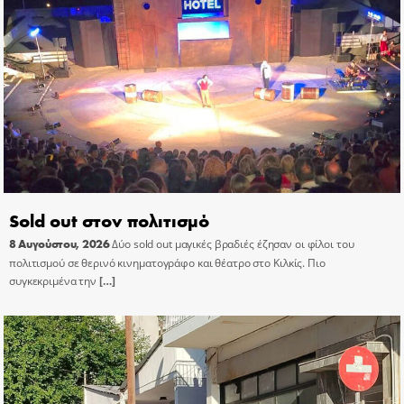
Sold out στον πολιτισμό
8 Αυγούστου, 2026
Δύο sold out μαγικές βραδιές έζησαν οι φίλοι του
πολιτισμού σε θερινό κινηματογράφο και θέατρο στο Κιλκίς. Πιο
συγκεκριμένα την
[…]