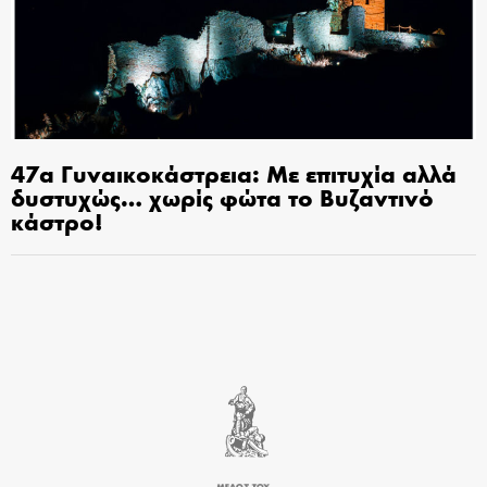
47α Γυναικοκάστρεια: Με επιτυχία αλλά
δυστυχώς… χωρίς φώτα το Βυζαντινό
κάστρο!