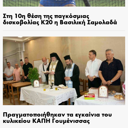
Στη 10η θέση της παγκόσμιας
δισκοβολίας Κ20 η Βασιλική Σαμολαδά
Πραγματοποιήθηκαν τα εγκαίνια του
κυλικείου ΚΑΠΗ Γουμένισσας