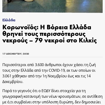
Ελλάδα
Κορωνοϊός: Η Βόρεια Ελλάδα
θρηνεί τους περισσότερους
νεκρούς – 79 νεκροί στο Κιλκίς
17 ΔΕΚΕΜΒΡΊΟΥ, 2020
Περισσότεροι από 3.600 άνθρωποι έχουν χάσει τη ζωή
τους στην Ελλάδα από την COVID-19, εκ των οποίων οι
3.061 χάθηκαν από την 1η Νοεμβρίου έως και τις 14
Δεκεμβρίου.
Παρά το γεγονός ότι ο ΕΟΔΥ δίνει στοιχεία για τη
γεωγραφική κατανομή των νέων κρουσμάτων, σε αντίθεση
με ό,τι συμβαίνει στην υπόλοιπη Ευρώπη, δεν δημοσιεύει