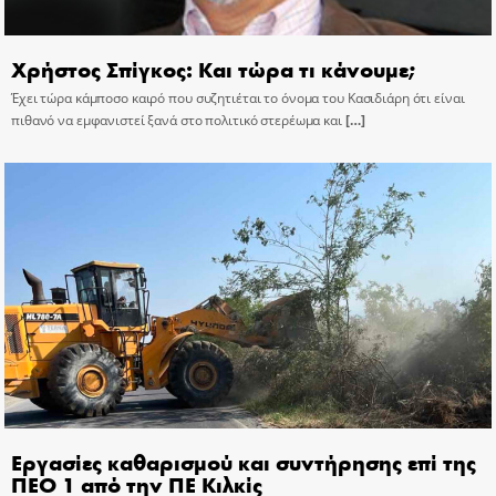
Χρήστος Σπίγκος: Και τώρα τι κάνουμε;
Έχει τώρα κάμποσο καιρό που συζητιέται το όνομα του Κασιδιάρη ότι είναι
πιθανό να εμφανιστεί ξανά στο πολιτικό στερέωμα και
[…]
Εργασίες καθαρισμού και συντήρησης επί της
ΠΕΟ 1 από την ΠΕ Κιλκίς