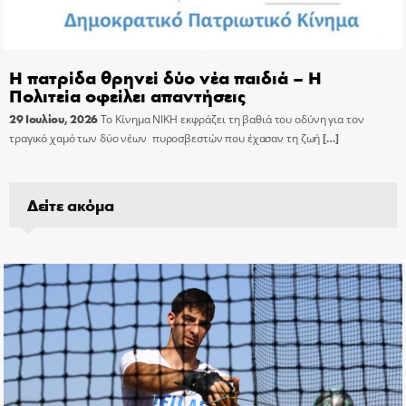
Η πατρίδα θρηνεί δύο νέα παιδιά – Η
Πολιτεία οφείλει απαντήσεις
29 Ιουλίου, 2026
Το Κίνημα ΝΙΚΗ εκφράζει τη βαθιά του οδύνη για τον
τραγικό χαμό των δύο νέων πυροσβεστών που έχασαν τη ζωή
[…]
Δείτε ακόμα