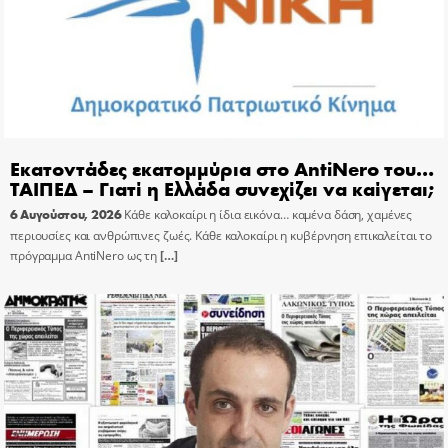
Εκατοντάδες εκατομμύρια στο AntiNero του…
ΤΑΙΠΕΔ – Γιατί η Ελλάδα συνεχίζει να καίγεται;
6 Αυγούστου, 2026
Κάθε καλοκαίρι η ίδια εικόνα… καμένα δάση, χαμένες
περιουσίες και ανθρώπινες ζωές. Κάθε καλοκαίρι η κυβέρνηση επικαλείται το
πρόγραμμα AntiNero ως τη
[…]