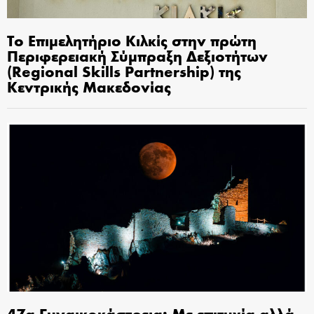
Το Επιμελητήριο Κιλκίς στην πρώτη
Περιφερειακή Σύμπραξη Δεξιοτήτων
(Regional Skills Partnership) της
Κεντρικής Μακεδονίας
47α Γυναικοκάστρεια: Με επιτυχία αλλά