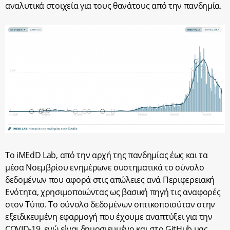
αναλυτικά στοιχεία για τους θανάτους από την πανδημία.
Το iMEdD Lab, από την αρχή της πανδημίας έως και τα
μέσα Νοεμβρίου ενημέρωνε συστηματικά το σύνολο
δεδομένων που αφορά στις απώλειες ανά Περιφερειακή
Ενότητα, χρησιμοποιώντας ως βασική πηγή τις αναφορές
στον Τύπο. Το σύνολο δεδομένων οπτικοποιούταν στην
εξειδικευμένη εφαρμογή που έχουμε αναπτύξει για την
COVID-19, ενώ είναι δημοσιευμένο και στο GitHub μας.