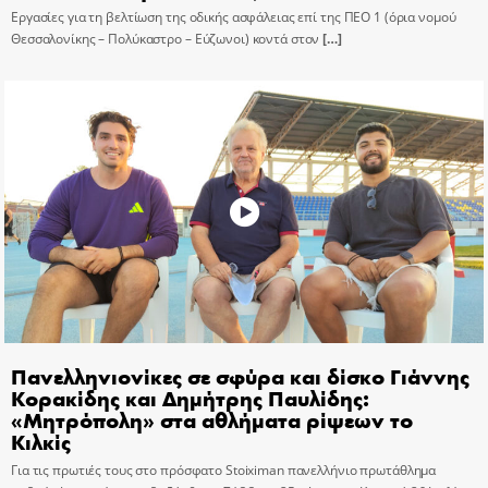
Εργασίες για τη βελτίωση της οδικής ασφάλειας επί της ΠΕΟ 1 (όρια νομού
Θεσσαλονίκης – Πολύκαστρο – Εύζωνοι) κοντά στον
[…]
Πανελληνιονίκες σε σφύρα και δίσκο Γιάννης
Κορακίδης και Δημήτρης Παυλίδης:
«Μητρόπολη» στα αθλήματα ρίψεων το
Κιλκίς
Για τις πρωτιές τους στο πρόσφατο Stoiximan πανελλήνιο πρωτάθλημα