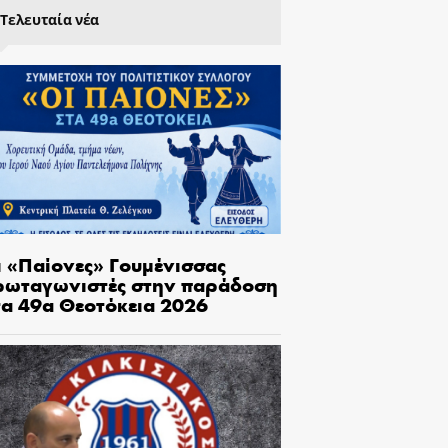
Τελευταία νέα
ι «Παίονες» Γουμένισσας
ρωταγωνιστές στην παράδοση
τα 49α Θεοτόκεια 2026