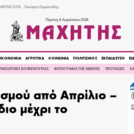
ΧΗΤΗΣ Ε.Π.Ε.
Σταύρος Ορφανίδης
Πέμπτη, 6 Αυγούστου 2026
ΙΚΟΝΟΜΙΑ
ΑΓΡΟΤΙΚΑ
ΚΟΙΝΩΝΙΑ
ΠΟΛΙΤΙΣΜΟΣ
ΕΚΠΑΙΔΕΥΣΗ
ΕΙ
ΙΛΚΙΣΙΩΤΙΚΕΣ ΚΟΥΒΕΝΤΟΥΛΕΣ
ΦΩΤΟΓΡΑΦΙΑ ΤΗΣ ΗΜΕΡΑΣ
ΠΡΟΤΑΣΕΙΣ
Ε
ισμού από Απρίλιο –
διο μέχρι το