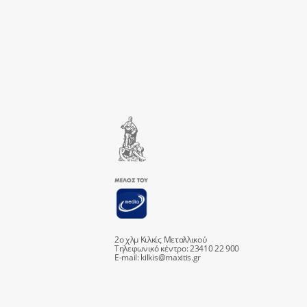
2ο χλμ Κιλκίς Μεταλλικού
Τηλεφωνικό κέντρο: 23410 22 900
E-mail:
kilkis@maxitis.gr