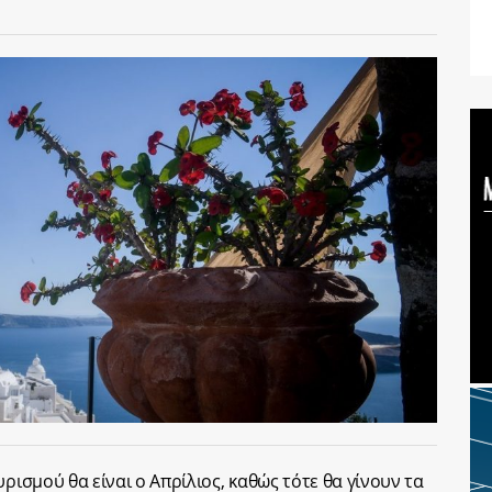
ρισμού θα είναι ο Απρίλιος, καθώς τότε θα γίνουν τα