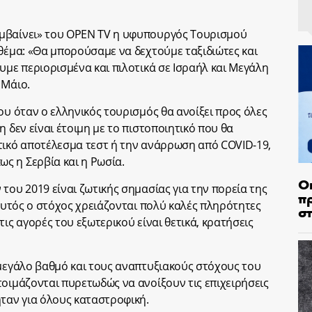
μβαίνει» του OPEN TV η υφυπουργός Τουρισμού
 θέμα: «Θα μπορούσαμε να δεχτούμε ταξιδιώτες και
υμε περιορισμένα και πιλοτικά σε Ισραήλ και Μεγάλη
 Μάιο.
ου όταν ο ελληνικός τουρισμός θα ανοίξει προς όλες
η δεν είναι έτοιμη με το πιστοποιητικό που θα
τικό αποτέλεσμα τεστ ή την ανάρρωση από COVID-19,
ς η Σερβία και η Ρωσία.
Ο
του 2019 είναι ζωτικής σημασίας για την πορεία της
π
 αυτός ο στόχος χρειάζονται πολύ καλές πληρότητες
σ
ις αγορές του εξωτερικού είναι θετικά, κρατήσεις
 μεγάλο βαθμό και τους αναπτυξιακούς στόχους του
τοιμάζονται πυρετωδώς να ανοίξουν τις επιχειρήσεις
ήταν για όλους καταστροφική.