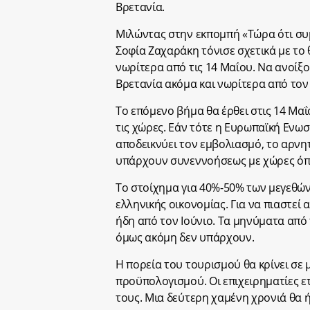
Βρετανία.
Μιλώντας στην εκπομπή «Τώρα ότι συ
Σοφία Ζαχαράκη τόνισε σχετικά με το
νωρίτερα από τις 14 Μαΐου. Να ανοίξο
Βρετανία ακόμα και νωρίτερα από τον
Το επόμενο βήμα θα έρθει στις 14 Μαΐ
τις χώρες. Εάν τότε η Ευρωπαϊκή Ενωσ
αποδεικνύει τον εμβολιασμό, το αρνη
υπάρχουν συνεννοήσεως με χώρες όπω
Το στοίχημα για 40%-50% των μεγεθών 
ελληνικής οικονομίας. Για να πιαστεί
ήδη από τον Ιούνιο. Τα μηνύματα από τ
όμως ακόμη δεν υπάρχουν.
Η πορεία του τουρισμού θα κρίνει σε
προϋπολογισμού. Οι επιχειρηματίες ε
τους. Μια δεύτερη χαμένη χρονιά θα 