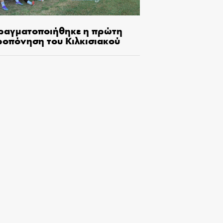
ραγματοποιήθηκε η πρώτη
ροπόνηση του Κιλκισιακού