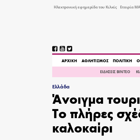
Ηλεκτρονική εφημερίδα του Κιλκίς
Εταιρία ΜΑ
AΡΧΙΚΗ
ΑΘΛΗΤΙΣΜΟΣ
ΠΟΛΙΤΙΚΗ
Ο
ΕΙΔΗΣΕΙΣ ΒΙΝΤΕΟ
Κ
Ελλάδα
Άνοιγμα τουρ
Το πλήρες σχέ
καλοκαίρι