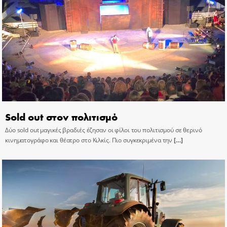
Sold out στον πολιτισμό
Δύο sold out μαγικές βραδιές έζησαν οι φίλοι του πολιτισμού σε θερινό
κινηματογράφο και θέατρο στο Κιλκίς. Πιο συγκεκριμένα την
[…]