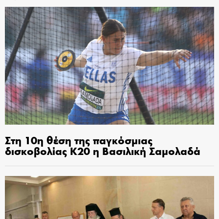
Στη 10η θέση της παγκόσμιας
δισκοβολίας Κ20 η Βασιλική Σαμολαδά