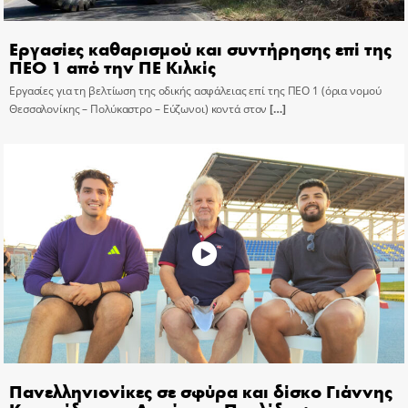
Εργασίες καθαρισμού και συντήρησης επί της
ΠΕΟ 1 από την ΠΕ Κιλκίς
Εργασίες για τη βελτίωση της οδικής ασφάλειας επί της ΠΕΟ 1 (όρια νομού
Θεσσαλονίκης – Πολύκαστρο – Εύζωνοι) κοντά στον
[…]
Πανελληνιονίκες σε σφύρα και δίσκο Γιάννης