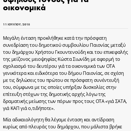
οικονομικά
11 ΙΟΥΛΊΟΥ, 2018
Mεγάλη ένταση προκλήθηκε κατά την πρόσφατη
συνεδρίαση του δημοτικού συμβουλίου Παιονίας μεταξύ
του δημάρχου Χρήστου Γκουντενούδη και του επικεφαλής
της μείζονος μειοψηφίας Κώστα Σιωνίδη με αφορμή το
σχολιασμό του δευτέρου γιά τα οικονομικά των ΟΤΑ
γενικότερα και ειδικότερα του δήμου Παιονίας, σε σχέση
με τις δηλώσεις του πρώτου σε πρόσφατη συνέντευξή
του, σύμφωνα με τις οποίες υπήρξαν δυσκολίες στην
επίτευξη στόχων της δημοτικής αρχής λόγω της
δραματικής μείωσης των πόρων προς τους ΟΤΑ «γιά ΣΑΤΑ,
γιά ΚΑΠ γιά ο,τιδήποτε».
Μία αδικαιολόγητη θα λέγαμε ένταση και αντίδραση
κυρίως από πλευράς του δημάρχου, που μάλιστα βρήκε