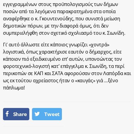
εγγεγραμμένων στους προϋπολογισμούς των δήμων
ποσών από τα λεγόμενα παρακρατημένα στα οποία
αναφέρθηκε ο κ. Γκουντενούδης, που συνιστά μείωση
δημοτικών πόρων, με την διαφορά όμως, ότι δεν
συμπεριελήφθη στον σχετικό σχολιασμό του κ. Σιωνίδη.
Γι’ αυτό άλλωστε είτε κάποιος γνωρίζει «χοντρά»
λογιστικά, όπως χαρακτήρισε εαυτόν ο δήμαρχος, είτε
κάποιον πιό εξειδικευμένο επ’ αυτών, υπονοώντας τον
φοροτεχνικό-λογιστή κατ’ επάγγελμα κ. Σιωνίδη, τα περί
περικοπών σε ΚΑΠ και ΣΑΤΑ αφορούσαν στον Λαπόρδα και
ως εκ τούτου αχρείαστος ήταν ο «καυγάς» γιά …ξένο
πάπλωμα!
Share
Tweet