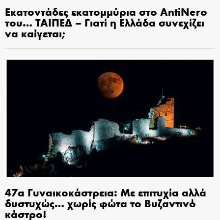
Εκατοντάδες εκατομμύρια στο AntiNero
του… ΤΑΙΠΕΔ – Γιατί η Ελλάδα συνεχίζει
να καίγεται;
47α Γυναικοκάστρεια: Με επιτυχία αλλά
δυστυχώς… χωρίς φώτα το Βυζαντινό
κάστρο!