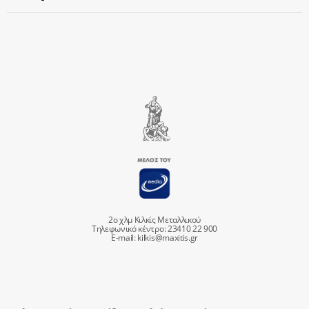
2ο χλμ Κιλκίς Μεταλλικού
Τηλεφωνικό κέντρο: 23410 22 900
E-mail:
kilkis@maxitis.gr