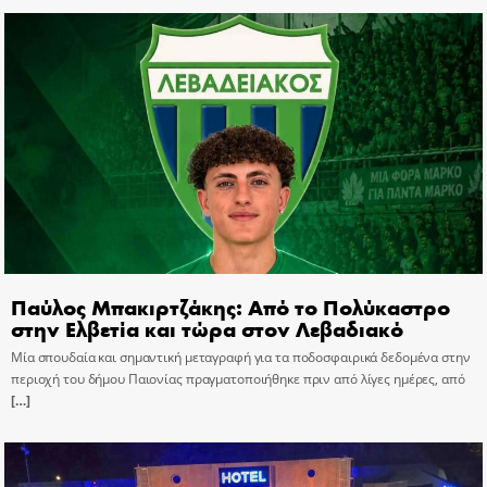
Παύλος Μπακιρτζάκης: Από το Πολύκαστρο
στην Ελβετία και τώρα στον Λεβαδιακό
Μία σπουδαία και σημαντική μεταγραφή για τα ποδοσφαιρικά δεδομένα στην
περιοχή του δήμου Παιονίας πραγματοποιήθηκε πριν από λίγες ημέρες, από
[…]