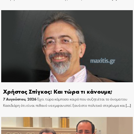
Χρήστος Σπίγκος: Και τώρα τι κάνουμε;
7 Αυγούστου, 2026
Έχει τώρα κάμποσο καιρό που συζητιέται το όνομα του
Κασιδιάρη ότι είναι πιθανό να εμφανιστεί ξανά στο πολιτικό στερέωμα και
[…]