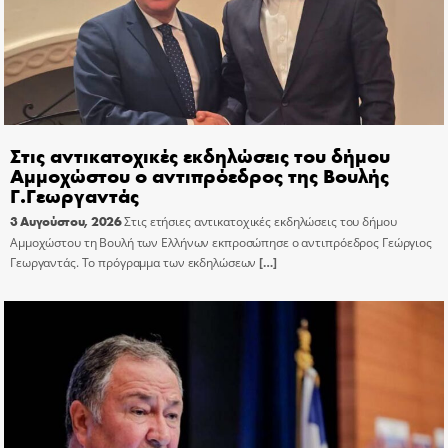
Στις αντικατοχικές εκδηλώσεις του δήμου
Αμμοχώστου ο αντιπρόεδρος της Βουλής
Γ.Γεωργαντάς
3 Αυγούστου, 2026
Στις ετήσιες αντικατοχικές εκδηλώσεις του δήμου
Αμμοχώστου τη Βουλή των Ελλήνων εκπροσώπησε ο αντιπρόεδρος Γεώργιος
Γεωργαντάς. Το πρόγραμμα των εκδηλώσεων
[…]