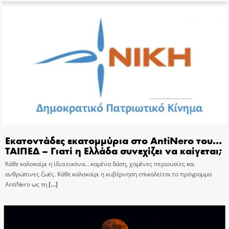
Εκατοντάδες εκατομμύρια στο AntiNero του…
ΤΑΙΠΕΔ – Γιατί η Ελλάδα συνεχίζει να καίγεται;
Κάθε καλοκαίρι η ίδια εικόνα… καμένα δάση, χαμένες περιουσίες και
ανθρώπινες ζωές. Κάθε καλοκαίρι η κυβέρνηση επικαλείται το πρόγραμμα
AntiNero ως τη
[…]