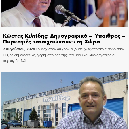
Κώστας Κιλτίδης: Δημογραφικό – Ύπαιθρος –
Πυρκαγιές «στοιχειώνουν» τη Χώρα
2 Αυγούστου, 2026
Τουλάχιστον 40 χρόνια (δυστυχώς από την είσοδο στην
ΕΕ), το δημογραφικό, η ερημοποίηση της υπαίθρου και λίγο αργότερα οι
πυρκαγιές,
[…]