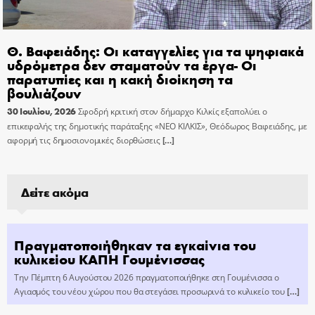
Θ. Βαφειάδης: Οι καταγγελίες για τα ψηφιακά
υδρόμετρα δεν σταματούν τα έργα- Οι
παρατυπίες και η κακή διοίκηση τα
βουλιάζουν
30 Ιουλίου, 2026
Σφοδρή κριτική στον δήμαρχο Κιλκίς εξαπολύει ο
επικεφαλής της δημοτικής παράταξης «ΝΕΟ ΚΙΛΚΙΣ», Θεόδωρος Βαφειάδης, με
αφορμή τις δημοσιονομικές διορθώσεις
[…]
Δείτε ακόμα
Πραγματοποιήθηκαν τα εγκαίνια του
κυλικείου ΚΑΠΗ Γουμένισσας
Την Πέμπτη 6 Αυγούστου 2026 πραγματοποιήθηκε στη Γουμένισσα ο
Αγιασμός του νέου χώρου που θα στεγάσει προσωρινά το κυλικείο του
[…]