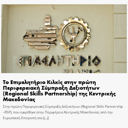
Το Επιμελητήριο Κιλκίς στην πρώτη
Περιφερειακή Σύμπραξη Δεξιοτήτων
(Regional Skills Partnership) της Κεντρικής
Μακεδονίας
Στην πρώτη Περιφερειακή Σύμπραξη Δεξιοτήτων (Regional Skills Partnership
–RSP), που εγκρίθηκε στην Περιφέρεια Κεντρικής Μακεδονίας από την
Ευρωπαϊκή Επιτροπή στο
[…]