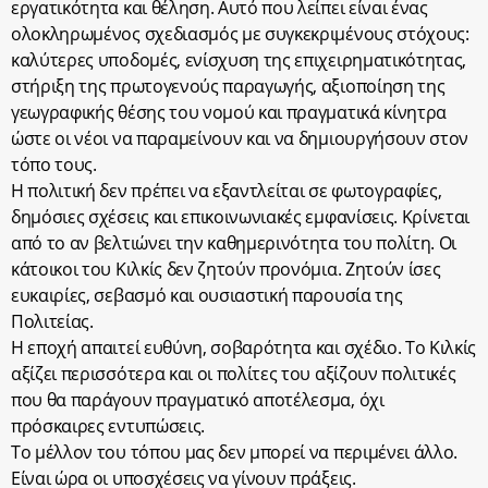
εργατικότητα και θέληση. Αυτό που λείπει είναι ένας
ολοκληρωμένος σχεδιασμός με συγκεκριμένους στόχους:
καλύτερες υποδομές, ενίσχυση της επιχειρηματικότητας,
στήριξη της πρωτογενούς παραγωγής, αξιοποίηση της
γεωγραφικής θέσης του νομού και πραγματικά κίνητρα
ώστε οι νέοι να παραμείνουν και να δημιουργήσουν στον
τόπο τους.
Η πολιτική δεν πρέπει να εξαντλείται σε φωτογραφίες,
δημόσιες σχέσεις και επικοινωνιακές εμφανίσεις. Κρίνεται
από το αν βελτιώνει την καθημερινότητα του πολίτη. Οι
κάτοικοι του Κιλκίς δεν ζητούν προνόμια. Ζητούν ίσες
ευκαιρίες, σεβασμό και ουσιαστική παρουσία της
Πολιτείας.
Η εποχή απαιτεί ευθύνη, σοβαρότητα και σχέδιο. Το Κιλκίς
αξίζει περισσότερα και οι πολίτες του αξίζουν πολιτικές
που θα παράγουν πραγματικό αποτέλεσμα, όχι
πρόσκαιρες εντυπώσεις.
Το μέλλον του τόπου μας δεν μπορεί να περιμένει άλλο.
Είναι ώρα οι υποσχέσεις να γίνουν πράξεις.