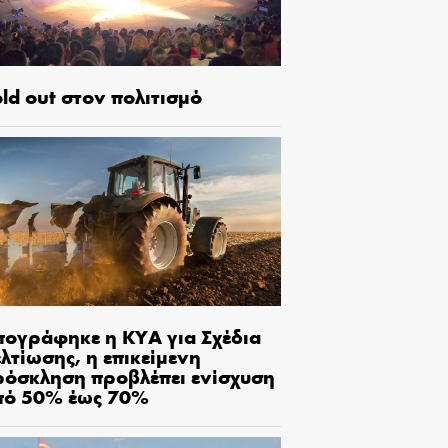
ld out στον πολιτισμό
πογράφηκε η ΚΥΑ για Σχέδια
λτίωσης, η επικείμενη
ρόσκληση προβλέπει ενίσχυση
πό 50% έως 70%