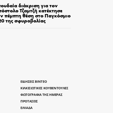
πουδαία διάκριση για τον
πόστολο Τζαμτζή κατέκτησε
ην πέμπτη θέση στο Παγκόσμιο
20 της σφυροβολίας
ΕΙΔΗΣΕΙΣ ΒΙΝΤΕΟ
ΚΙΛΚΙΣΙΩΤΙΚΕΣ ΚΟΥΒΕΝΤΟΥΛΕΣ
ΦΩΤΟΓΡΑΦΙΑ ΤΗΣ ΗΜΕΡΑΣ
ΠΡΟΤΑΣΕΙΣ
ΕΛΛΑΔΑ