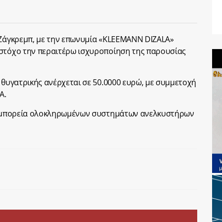
 Ζάγκρεμπ, με την επωνυμία «KLEEMANN DIZALA»
 στόχο την περαιτέρω ισχυροποίηση της παρουσίας
 θυγατρικής ανέρχεται σε 50.0000 ευρώ, με συμμετοχή
A.
η εμπορεία ολοκληρωμένων συστημάτων ανελκυστήρων