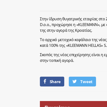
Στην ίδρυση θυγατρικής εταιρίας στο
D.o.o., προχώρησε η «KLEEMANN», με
της στην αγορά της Κροατίας.
Το αρχικό μετοχικό κεφάλαιο της νέας
κατά 100% της «KLEEMANN HELLAS» S.
Σκοπός της νέας επιχείρησης είναι 
στην τοπική αγορά.
Share
Tweet