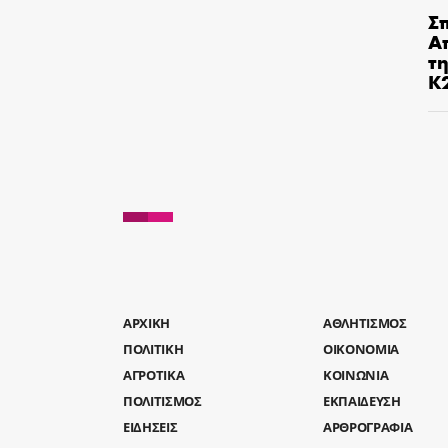
Σ
Α
τ
Κ
AΡΧΙΚΗ
ΑΘΛΗΤΙΣΜΟΣ
ΠΟΛΙΤΙΚΗ
ΟΙΚΟΝΟΜΙΑ
ΑΓΡΟΤΙΚΑ
ΚΟΙΝΩΝΙΑ
ΠΟΛΙΤΙΣΜΟΣ
ΕΚΠΑΙΔΕΥΣΗ
ΕΙΔΗΣΕΙΣ
ΑΡΘΡΟΓΡΑΦΙΑ