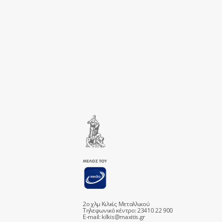
2ο χλμ Κιλκίς Μεταλλικού
Τηλεφωνικό κέντρο: 23410 22 900
E-mail:
kilkis@maxitis.gr