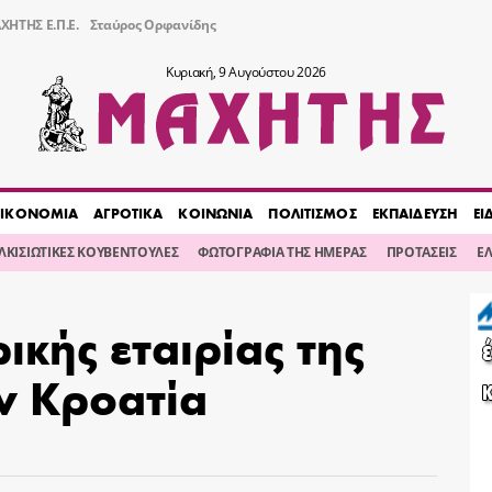
ΧΗΤΗΣ Ε.Π.Ε.
Σταύρος Ορφανίδης
Κυριακή, 9 Αυγούστου 2026
ΙΚΟΝΟΜΙΑ
ΑΓΡΟΤΙΚΑ
ΚΟΙΝΩΝΙΑ
ΠΟΛΙΤΙΣΜΟΣ
ΕΚΠΑΙΔΕΥΣΗ
ΕΙ
ΙΛΚΙΣΙΩΤΙΚΕΣ ΚΟΥΒΕΝΤΟΥΛΕΣ
ΦΩΤΟΓΡΑΦΙΑ ΤΗΣ ΗΜΕΡΑΣ
ΠΡΟΤΑΣΕΙΣ
Ε
ικής εταιρίας της
ν Κροατία