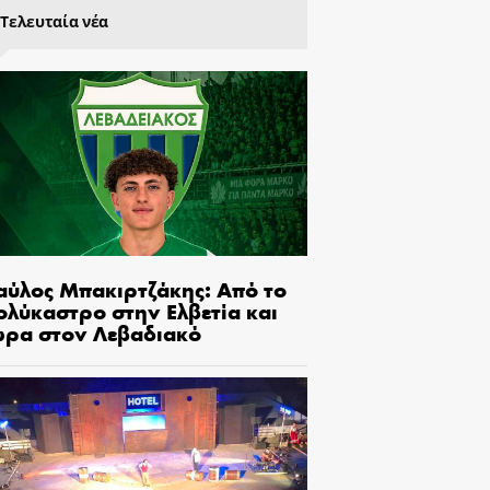
Τελευταία νέα
αύλος Μπακιρτζάκης: Από το
ολύκαστρο στην Ελβετία και
ώρα στον Λεβαδιακό