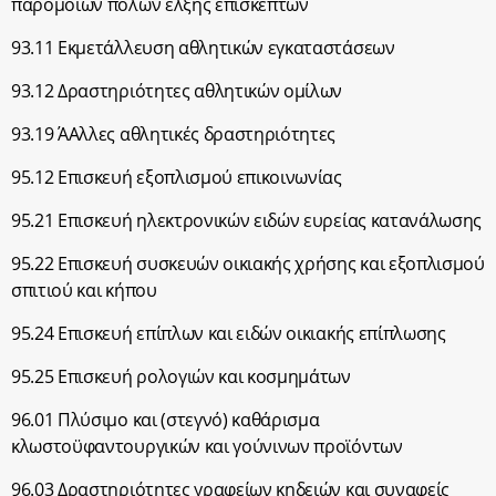
παρόμοιων πόλων έλξης επισκεπτών
93.11 Εκμετάλλευση αθλητικών εγκαταστάσεων
93.12 Δραστηριότητες αθλητικών ομίλων
93.19 ΆΑλλες αθλητικές δραστηριότητες
95.12 Επισκευή εξοπλισμού επικοινωνίας
95.21 Επισκευή ηλεκτρονικών ειδών ευρείας κατανάλωσης
95.22 Επισκευή συσκευών οικιακής χρήσης και εξοπλισμού
σπιτιού και κήπου
95.24 Επισκευή επίπλων και ειδών οικιακής επίπλωσης
95.25 Επισκευή ρολογιών και κοσμημάτων
96.01 Πλύσιμο και (στεγνό) καθάρισμα
κλωστοϋφαντουργικών και γούνινων προϊόντων
96.03 Δραστηριότητες γραφείων κηδειών και συναφείς