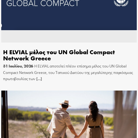
Η ELVIAL μέλος του UN Global Compact
Network Greece
31 Ιουλίου, 2026
Η ELVIAL αποτελεί πλέον επίσημα μέλος του UN Global
Compact Network Greece, του Τοπικού Δικτύου της μεγαλύτερης παγκόσμιας
πρωτοβουλίας των
[…]