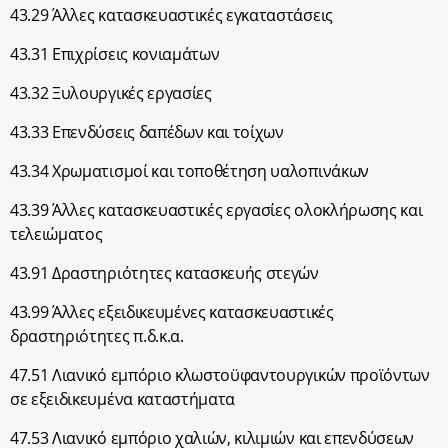
43.29 Άλλες κατασκευαστικές εγκαταστάσεις
43.31 Επιχρίσεις κονιαμάτων
43.32 Ξυλουργικές εργασίες
43.33 Επενδύσεις δαπέδων και τοίχων
43.34 Χρωματισμοί και τοποθέτηση υαλοπινάκων
43.39 Άλλες κατασκευαστικές εργασίες ολοκλήρωσης και
τελειώματος
43.91 Δραστηριότητες κατασκευής στεγών
43.99 Άλλες εξειδικευμένες κατασκευαστικές
δραστηριότητες π.δ.κ.α.
47.51 Λιανικό εμπόριο κλωστοϋφαντουργικών προϊόντων
σε εξειδικευμένα καταστήματα
47.53 Λιανικό εμπόριο χαλιών, κιλιμιών και επενδύσεων