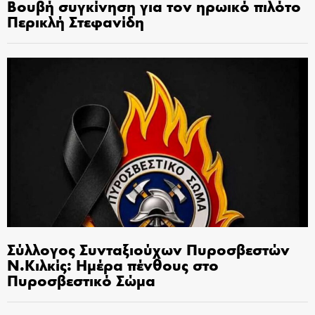
Βουβή συγκίνηση για τον ηρωικό πιλότο
Περικλή Στεφανίδη
Σύλλογος Συνταξιούχων Πυροσβεστών
Ν.Κιλκίς: Ημέρα πένθους στο
Πυροσβεστικό Σώμα