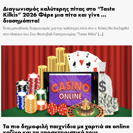
Διαγωνισμός καλύτερης πίτας στο “Taste
Kilkis” 2026 Φέρε μια πίτα και γίνε …
διασημόπιτα!
Ένας μοναδικός διαγωνισμός για την καλύτερη πίτα στο ν. Κιλκίς θα διεξαχθεί
στο πλαίσιο του 2ου Φεστιβάλ Γαστρονομίας “Taste Kilkis”
[…]
Τα πιο δημοφιλή παιχνίδια με χαρτιά σε online
καζίνο και τα χαρακτηριστικά τους