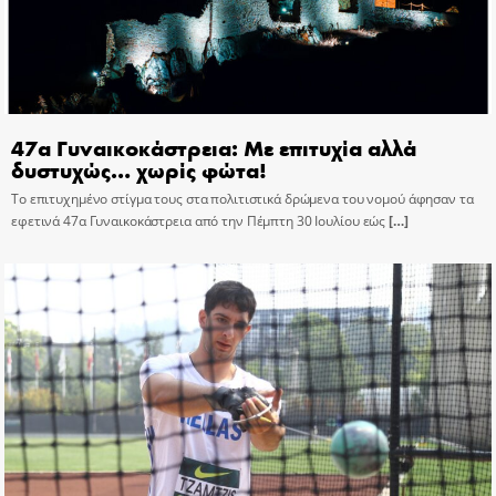
47α Γυναικοκάστρεια: Με επιτυχία αλλά
δυστυχώς… χωρίς φώτα!
Το επιτυχημένο στίγμα τους στα πολιτιστικά δρώμενα του νομού άφησαν τα
εφετινά 47α Γυναικοκάστρεια από την Πέμπτη 30 Ιουλίου εώς
[…]