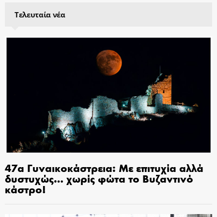
Τελευταία νέα
47α Γυναικοκάστρεια: Με επιτυχία αλλά
δυστυχώς… χωρίς φώτα το Βυζαντινό
κάστρο!