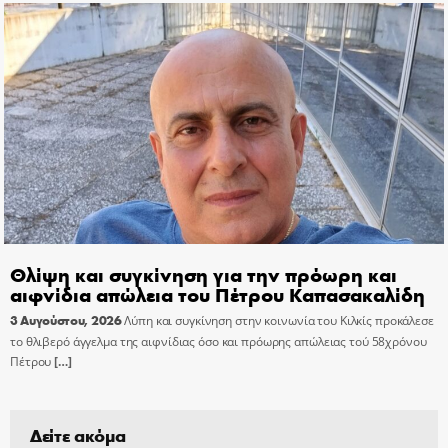
Θλίψη και συγκίνηση για την πρόωρη και
αιφνίδια απώλεια του Πέτρου Καπασακαλίδη
3 Αυγούστου, 2026
Λύπη και συγκίνηση στην κοινωνία του Κιλκίς προκάλεσε
το θλιβερό άγγελμα της αιφνίδιας όσο και πρόωρης απώλειας τού 58χρόνου
Πέτρου
[…]
Δείτε ακόμα