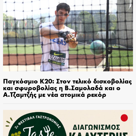
Παγκόσμιο Κ20: Στον τελικό δισκοβολίας
και σφυροβολίας η Β.Σαμολαδά και ο
Α.Τζαμτζής με νέα ατομικά ρεκόρ