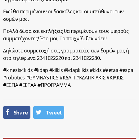
Εκεί θα περιμένουν οι δασκάλες και οι υπεύθυνοι των
δομών μας.
Πολλά δώρα και εκπλήξεις θα περιμένουν τους μικρούς
συμμετέχοντες! Έτοιμοι; Το παιχνίδι ξεκινάει!!
Δηλώστε συμμετοχή στις γραμματείες των δομών μας ή
στα τηλέφωνα 2341022220 και 2341022280.
#kinesis4kids #kdap #kilkis #kdapkilkis #kids #eetaa #espa
#robotics #GYMNASTICS #ΚΔΑΠ #ΚΔΑΠΚΙΛΚΙΣ #ΚΙΛΚΙΣ
#ΕΣΠΑ #ΕΕΤΑΑ #ΠΡΟΓΡΑΜΜΑ
Share
Tweet