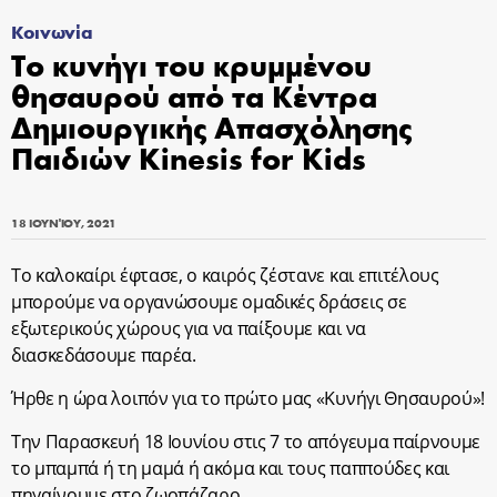
Κοινωνία
Το κυνήγι του κρυμμένου
θησαυρού από τα Κέντρα
Δημιουργικής Απασχόλησης
Παιδιών Kinesis for Kids
18 ΙΟΥΝΊΟΥ, 2021
Το καλοκαίρι έφτασε, ο καιρός ζέστανε και επιτέλους
μπορούμε να οργανώσουμε ομαδικές δράσεις σε
εξωτερικούς χώρους για να παίξουμε και να
διασκεδάσουμε παρέα.
Ήρθε η ώρα λοιπόν για το πρώτο μας «Κυνήγι Θησαυρού»!
Την Παρασκευή 18 Ιουνίου στις 7 το απόγευμα παίρνουμε
το μπαμπά ή τη μαμά ή ακόμα και τους παππούδες και
πηγαίνουμε στο ζωοπάζαρο.