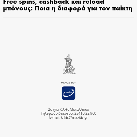
Free spins, cashback και reload
μπόνους: Ποια η διαφορά για τον παίκτη
2ο χλμ Κιλκίς Μεταλλικού
Τηλεφωνικό κέντρο: 23410 22 900
E-mail:
kilkis@maxitis.gr