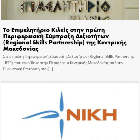
Το Επιμελητήριο Κιλκίς στην πρώτη
Περιφερειακή Σύμπραξη Δεξιοτήτων
(Regional Skills Partnership) της Κεντρικής
Μακεδονίας
Στην πρώτη Περιφερειακή Σύμπραξη Δεξιοτήτων (Regional Skills Partnership
–RSP), που εγκρίθηκε στην Περιφέρεια Κεντρικής Μακεδονίας από την
Ευρωπαϊκή Επιτροπή στο
[…]