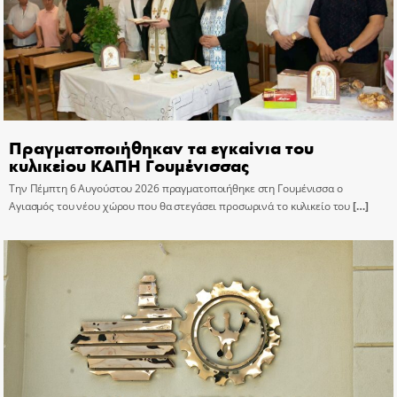
Πραγματοποιήθηκαν τα εγκαίνια του
κυλικείου ΚΑΠΗ Γουμένισσας
Την Πέμπτη 6 Αυγούστου 2026 πραγματοποιήθηκε στη Γουμένισσα ο
Αγιασμός του νέου χώρου που θα στεγάσει προσωρινά το κυλικείο του
[…]