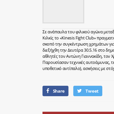
Σε ανάπαυλα του φιλικού αγώνα μετα
Κιλκίς το «Kinesis Fight Club» πραγμα
σκοπό την συγκέντρωση χρημάτων για α
διεξήχθη την Δευτέρα 30.5.16 στο δημο
αθλητές τον Αντώνη Γιαννακίδη, τον 
Παρουσίασαν τεχνικές αυτοάμυνας, τε
υποθετικό αντίπαλο), ασκήσεις με στό
Share
Tweet