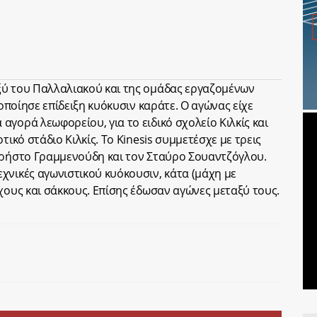
ξύ του Παλλαλιακού και της ομάδας εργαζομένων
τοποίησε επίδειξη κυόκυσιν καράτε. Ο αγώνας είχε
γορά λεωφορείου, για το ειδικό σχολείο Κιλκίς και
τικό στάδιο Κιλκίς. Το Kinesis συμμετέσχε με τρεις
Χρήστο Γραμμενούδη και τον Σταύρο Σουαντζόγλου.
χνικές αγωνιστικού κυόκουσιν, κάτα (μάχη με
χους και σάκκους. Επίσης έδωσαν αγώνες μεταξύ τους.