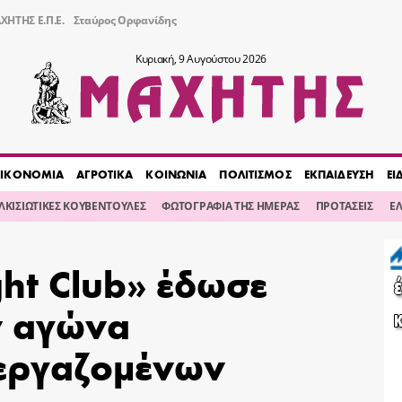
ΧΗΤΗΣ Ε.Π.Ε.
Σταύρος Ορφανίδης
Κυριακή, 9 Αυγούστου 2026
ΙΚΟΝΟΜΙΑ
ΑΓΡΟΤΙΚΑ
ΚΟΙΝΩΝΙΑ
ΠΟΛΙΤΙΣΜΟΣ
ΕΚΠΑΙΔΕΥΣΗ
ΕΙ
ΙΛΚΙΣΙΩΤΙΚΕΣ ΚΟΥΒΕΝΤΟΥΛΕΣ
ΦΩΤΟΓΡΑΦΙΑ ΤΗΣ ΗΜΕΡΑΣ
ΠΡΟΤΑΣΕΙΣ
Ε
ght Club» έδωσε
ν αγώνα
εργαζομένων