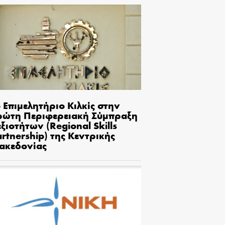
 Επιμελητήριο Κιλκίς στην
ρώτη Περιφερειακή Σύμπραξη
ξιοτήτων (Regional Skills
rtnership) της Κεντρικής
ακεδονίας