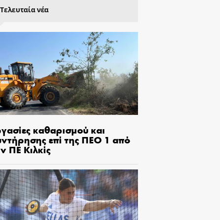
Τελευταία νέα
ργασίες καθαρισμού και
υντήρησης επί της ΠΕΟ 1 από
ν ΠΕ Κιλκίς