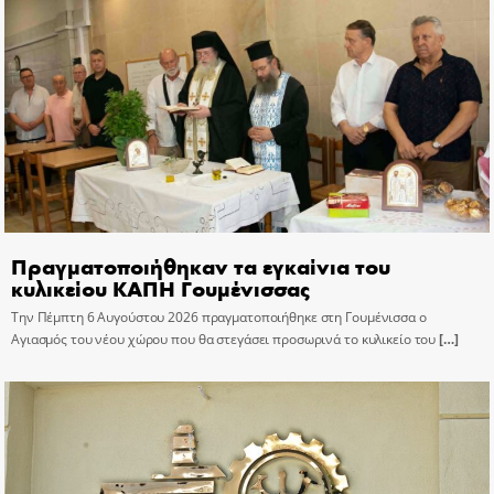
Πραγματοποιήθηκαν τα εγκαίνια του
κυλικείου ΚΑΠΗ Γουμένισσας
Την Πέμπτη 6 Αυγούστου 2026 πραγματοποιήθηκε στη Γουμένισσα ο
Αγιασμός του νέου χώρου που θα στεγάσει προσωρινά το κυλικείο του
[…]