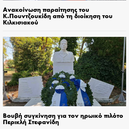
Ανακοίνωση παραίτησης του
Κ.Πουντζουκίδη από τη διοίκηση του
Κιλκισιακού
Βουβή συγκίνηση για τον ηρωικό πιλότο
Περικλή Στεφανίδη