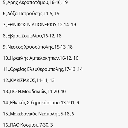
5.,Αρης Ακροποτάμου,16-16, 19
6.,Δόξα Πετρούσης,11-5, 19
7.,ΕΘΝΙΚΟΣ Ν.ΑΓΙΟΝΕΡΙΟΥ,12-14 ,19
8.,Εβρος Σουφλίου,16-12, 18
9.,Νέστος Χρυσούπολης,15-13 ,18
10.,Ηρακλής Αμπελοκήπων,16-12, 16
11.,Ορφέας Ελευθερούπολης,17-13 ,14
12.,ΚΙΛΚΙΣΙΑΚΟΣ,11-11, 13
13.,ΠΟ Ν.Μουδανιών,11-20, 10
14.,Εθνικός Σιδηροκάστρου,13-201, 9
15.,Μακεδονικός Νεάπολης,5-18 ,6
16.,ΠΑΟ Κοσμίου,7-30, 3