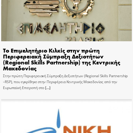
Το Επιμελητήριο Κιλκίς στην πρώτη
Περιφερειακή Σύμπραξη Δεξιοτήτων
(Regional Skills Partnership) της Κεντρικής
Μακεδονίας
Στην πρώτη Περιφερειακή Σύμπραξη Δεξιοτήτων (Regional Skills Partnership
–RSP), που εγκρίθηκε στην Περιφέρεια Κεντρικής Μακεδονίας από την
Ευρωπαϊκή Επιτροπή στο
[…]