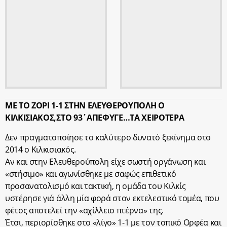
ΜΕ ΤΟ ΖΟΡΙ 1-1 ΣΤΗΝ ΕΛΕΥΘΕΡΟΥΠΟΛΗ Ο
ΚΙΛΚΙΣΙΑΚΟΣ,ΣΤΟ 93΄ΑΠΕΦΥΓΕ…ΤΑ ΧΕΙΡΟΤΕΡΑ
Δεν πραγματοποίησε το καλύτερο δυνατό ξεκίνημα στο
2014 ο Κιλκισιακός.
Αν και στην Ελευθερούπολη είχε σωστή οργάνωση και
«στήσιμο» και αγωνίσθηκε με σαφώς επιθετικό
προσανατολισμό και τακτική, η ομάδα του Κιλκίς
υστέρησε γιά άλλη μία φορά στον εκτελεστικό τομέα, που
φέτος αποτελεί την «αχίλλειο πτέρνα» της.
Έτσι, περιορίσθηκε στο «λίγο» 1-1 με τον τοπικό Ορφέα και