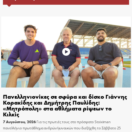
Πανελληνιονίκες σε σφύρα και δίσκο Γιάννης
Κορακίδης και Δημήτρης Παυλίδης:
«Μητρόπολη» στα αθλήματα ρίψεων το
Κιλκίς
7 Αυγούστου, 2026
Για τις πρωτιές τους στο πρόσφατο Stoiximan
πανελλήνιο πρωτάθλημα ανδρών/γυναικών που διεξήχθη το Σάββατο 25