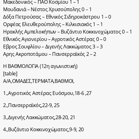
Μακεδονικός – ΠΑΟ Κοσμίου 1 – 1
Μουδανιά – Νέστος Χρυσούπολης 0 – 1
Δόξα Πετρούσας – Εθνικός Σιδηροκάστρου 1 – 0
Ορφέας Ελευθερούπολης – Κιλκισιακός 1 – 1
Ηρακλής Αμπελοκήπων – Βυζάντιο Κοκκινοχώματος 0 – 1
Εθνικός Αγιονερίου – Αγροτικός Αστέρας 0 – 0
Εβρος Σουφλίου – Διγενής Λακκώματος 3 – 3
Αρης Ακροποτάμου – Πανσερραϊκός 2 – 2
Η ΒΑΘΜΟΛΟΓΙΑ (12η αγωνιστική)
[table]
Α/Α,ΟΜΑΔΕΣ,ΤΕΡΜΑΤΑ,ΒΑΘΜΟΙ,
1.,Αγροτικός Αστέρας Ευόσμου,18-6 ,27
2.,Πανσερραϊκός,22-9, 25
3.,Διγενής Λακκώματος,28-20, 21
4.,Βυζάντιο Κοκκινοχώματος,9-9, 20