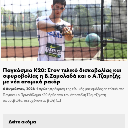
Παγκόσμιο Κ20: Στον τελικό δισκοβολίας και
σφυροβολίας η Β.Σαμολαδά και ο Α.Τζαμτζής
με νέα ατομικά ρεκόρ
6 Αυγούστου, 2026
Η πρώτη πρόκριση της εθνικής μας ομάδας σε τελικό στο
Παγκόσμιο Πρωτάθλημα Κ20 ήρθε από τον Αποστόλη Τζαμτζή στη
σφυροβολία, πετυχένοντας βολή
[…]
Δείτε ακόμα