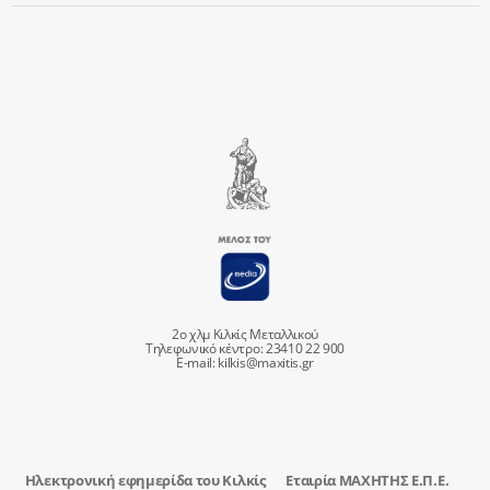
2ο χλμ Κιλκίς Μεταλλικού
Τηλεφωνικό κέντρο: 23410 22 900
E-mail:
kilkis@maxitis.gr
Ηλεκτρονική εφημερίδα του Κιλκίς
Εταιρία ΜΑΧΗΤΗΣ Ε.Π.Ε.