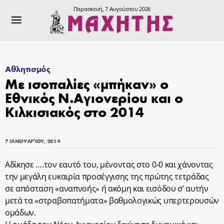
Παρασκευή, 7 Αυγούστου 2026
Αθλητισμός
Με ισοπαλίες «μπήκαν» ο
Εθνικός Ν.Αγιονερίου και ο
Κιλκισιακός στο 2014
7 ΙΑΝΟΥΑΡΊΟΥ, 2014
Αδίκησε ….τον εαυτό του, μένοντας στο 0-0 και χάνοντας
την μεγάλη ευκαιρία προσέγγισης της πρώτης τετράδας
σε απόσταση «αναπνοής» ή ακόμη και εισόδου σ’ αυτήν
μετά τα «στραβοπατήματα» βαθμολογικώς υπερτερουσών
ομάδων.