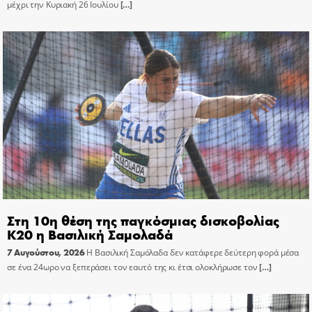
μέχρι την Κυριακή 26 Ιουλίου
[…]
Στη 10η θέση της παγκόσμιας δισκοβολίας
Κ20 η Βασιλική Σαμολαδά
7 Αυγούστου, 2026
Η Βασιλική Σαμόλαδα δεν κατάφερε δεύτερη φορά μέσα
σε ένα 24ωρο να ξεπεράσει τον εαυτό της κι έτσι ολοκλήρωσε τον
[…]