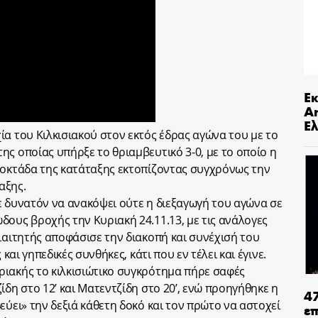
Ε
An
Ελ
ία του Κιλκισιακού στον εκτός έδρας αγώνα του με το
ς οποίας υπήρξε το θριαμβευτικό 3-0, με το οποίο η
 οκτάδα της κατάταξης εκτοπίζοντας συγχρόνως την
αξης.
ε δυνατόν να ανακόψει ούτε η διεξαγωγή του αγώνα σε
δους βροχής την Κυριακή 24.11.13, με τις ανάλογες
ιαιτητής αποφάσισε την διακοπή και συνέχισή του
 και γηπεδικές συνθήκες, κάτι που εν τέλει και έγινε.
ιακής το κιλκισιώτικο συγκρότημα πήρε σαφές
ίδη στο 12’ και Ματεντζίδη στο 20’, ενώ προηγήθηκε η
4
εύει» την δεξιά κάθετη δοκό και τον πρώτο να αστοχεί
ε