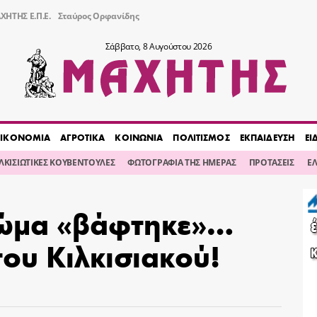
ΧΗΤΗΣ Ε.Π.Ε.
Σταύρος Ορφανίδης
Σάββατο, 8 Αυγούστου 2026
ΙΚΟΝΟΜΙΑ
ΑΓΡΟΤΙΚΑ
ΚΟΙΝΩΝΙΑ
ΠΟΛΙΤΙΣΜΟΣ
ΕΚΠΑΙΔΕΥΣΗ
ΕΙ
ΙΛΚΙΣΙΩΤΙΚΕΣ ΚΟΥΒΕΝΤΟΥΛΕΣ
ΦΩΤΟΓΡΑΦΙΑ ΤΗΣ ΗΜΕΡΑΣ
ΠΡΟΤΑΣΕΙΣ
Ε
χώμα «βάφτηκε»…
ου Κιλκισιακού!