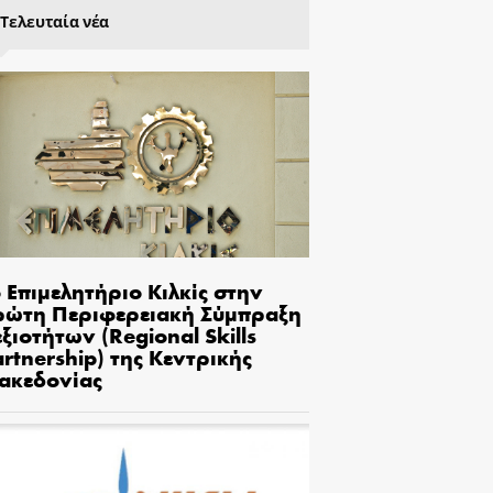
Τελευταία νέα
 Επιμελητήριο Κιλκίς στην
ρώτη Περιφερειακή Σύμπραξη
ξιοτήτων (Regional Skills
rtnership) της Κεντρικής
ακεδονίας