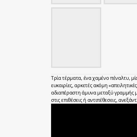
Τρία τέρματα, ένα χαμένο πέναλτυ, μί
ευκαιρίες, αρκετές ακόμη «απειλητικέ
αδιαπέραστη άμυνα μεταξύ γραμμής μ
στις επιθέσεις ή αντιπέθεσεις, ανεξάν