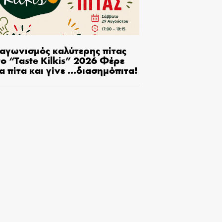
ιαγωνισμός καλύτερης πίτας
ο “Taste Kilkis” 2026 Φέρε
α πίτα και γίνε …διασημόπιτα!