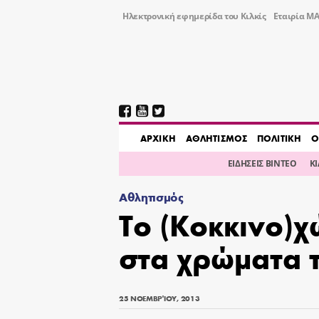
Ηλεκτρονική εφημερίδα του Κιλκίς
Εταιρία ΜΑ
AΡΧΙΚΗ
ΑΘΛΗΤΙΣΜΟΣ
ΠΟΛΙΤΙΚΗ
Ο
ΕΙΔΗΣΕΙΣ ΒΙΝΤΕΟ
Κ
Αθλητισμός
Το (Κοκκινο)
στα χρώματα τ
25 ΝΟΕΜΒΡΊΟΥ, 2013