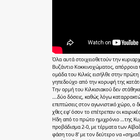
Όλα αυτά στοιχειοθετούν την κυριαρχ
Βυζάντιο Κοκκινοχώματος, απόρροια τη
ομάδα του Κιλκίς εισήλθε στην πρώτη
γηπεδούχο από την κορυφή της κατάτ
Την ορμή του Κιλκισιακού δεν στάθηκ
….δύο δόσεις, καθώς λόγω καταρρακτώ
επιπτώσεις στον αγωνιστικό χώρο, ο δ
χθες εφ’ όσον το επέτρεπαν οι καιρικές
Ηδη από το πρώτο ημιχρόνιο …της Κυρ
προβάδισμα 2-0, με τέρματα των Αϊβαζ
φάση του 8’ με τον δεύτερο να «σημαδ