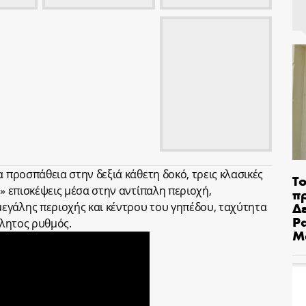
α προσπάθεια στην δεξιά κάθετη δοκό, τρεις κλασικές
Το
ς» επισκέψεις μέσα στην αντίπαλη περιοχή,
π
Δε
εγάλης περιοχής και κέντρου του γηπέδου, ταχύτητα
Pa
τλητος ρυθμός.
Μ