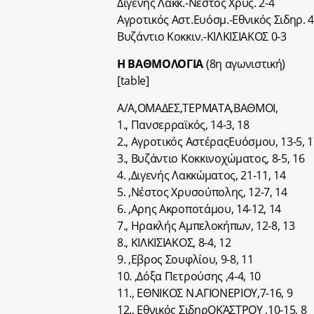
Διγενής Λακκ.-Νέστος Χρυς. 2-4
Αγροτικός Αστ.Ευόσμ.-Εθνικός Σιδηρ. 4
Βυζάντιο Κοκκιν.-ΚΙΛΚΙΣΙΑΚΟΣ 0-3
Η ΒΑΘΜΟΛΟΓΙΑ
(8η αγωνιστική)
[table]
Α/Α,ΟΜΑΔΕΣ,ΤΕΡΜΑΤΑ,ΒΑΘΜΟΙ,
1., Πανσερραϊκός, 14-3, 18
2., Αγροτικός ΑστέραςΕυόσμου, 13-5, 
3., Βυζάντιο Κοκκινοχώματος, 8-5, 16
4. ,Διγενής Λακκώματος, 21-11, 14
5. ,Νέστος Χρυσούπολης, 12-7, 14
6. ,Αρης Ακροποτάμου, 14-12, 14
7., Ηρακλής Αμπελοκήπων, 12-8, 13
8., ΚΙΛΚΙΣΙΑΚΟΣ, 8-4, 12
9. ,Εβρος Σουφλίου, 9-8, 11
10. ,Δόξα Πετρούσης ,4-4, 10
11., ΕΘΝΙΚΟΣ Ν.ΑΓΙΟΝΕΡΙΟΥ,7-16, 9
12., Εθνικός ΣιδηρΟΚΆΣΤΡΟΥ ,10-15, 8