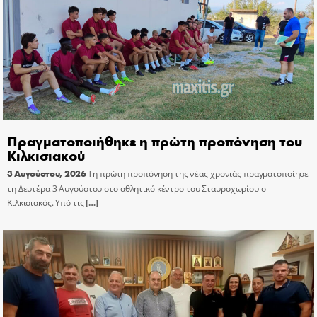
Πραγματοποιήθηκε η πρώτη προπόνηση του
Κιλκισιακού
3 Αυγούστου, 2026
Τη πρώτη προπόνηση της νέας χρονιάς πραγματοποίησε
τη Δευτέρα 3 Αυγούστου στο αθλητικό κέντρο του Σταυροχωρίου ο
Κιλκισιακός. Υπό τις
[…]