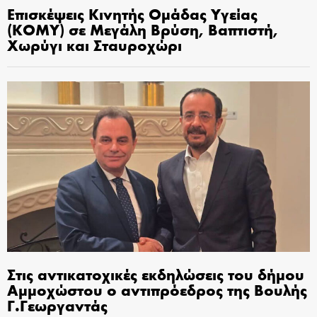
Επισκέψεις Κινητής Ομάδας Υγείας
(ΚΟΜΥ) σε Μεγάλη Βρύση, Βαπτιστή,
Χωρύγι και Σταυροχώρι
Στις αντικατοχικές εκδηλώσεις του δήμου
Αμμοχώστου ο αντιπρόεδρος της Βουλής
Γ.Γεωργαντάς