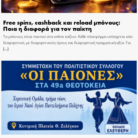
Free spins, cashback και reload μπόνους:
Ποια η διαφορά για τον παίκτη
Τα μπόνους είναι παντού στα online καζίνο. Κάθε πλατφόρμα υπόσχεται κάτι
διαφορετικό, με διαφορετικούς όρους και διαφορετική πραγματική αξία. Για
[…]