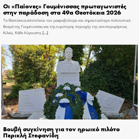
Οι «Παίονες» Γουμένισσας πρωταγωνιστές
στην παράδοση στα 49α Θεοτόκεια 2026
Τα Θεοτόκεια αποτελούν τον μακροβιότερο και σημαντικότερο πολιτιστικό
θεσμό της Γουμένισσας και της ευρύτερης περιοχής της αντιπεριφέρειας
Κιλκίς. Κάθε Αύγουστο,
[…]
Βουβή συγκίνηση για τον ηρωικό πιλότο
Περικλή Στεφανίδη