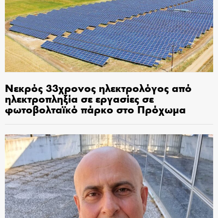
Νεκρός 33χρονος ηλεκτρολόγος από
ηλεκτροπληξία σε εργασίες σε
φωτοβολταϊκό πάρκο στο Πρόχωμα