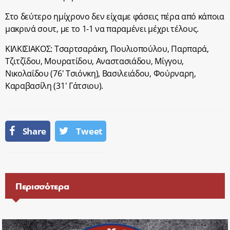
Στο δεύτερο ημίχρονο δεν είχαμε φάσεις πέρα από κάποια
μακρινά σουτ, με το 1-1 να παραμένει μέχρι τέλους.
ΚΙΛΚΙΣΙΑΚΟΣ: Τσαρτσαράκη, Πουλιοπούλου, Παρπαρά,
Τζιτζίδου, Μουρατίδου, Αναστασιάδου, Μίγγου,
Νικολαΐδου (76′ Τσιόνκη), Βασιλειάδου, Φούρναρη,
Καραβασίλη (31′ Γάτσιου).
Share
Tweet
Περισσότερα