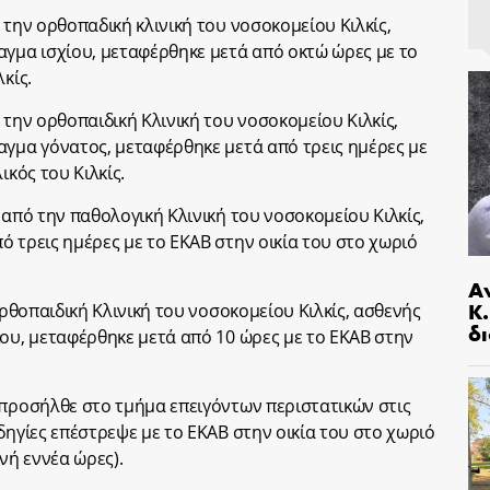
 την oρθοπαδική κλινική του νοσοκομείου Κιλκίς,
αγμα ισχίου, μεταφέρθηκε μετά από οκτώ ώρες με το
κίς.
 την ορθοπαιδική Κλινική του νοσοκομείου Κιλκίς,
αγμα γόνατος, μεταφέρθηκε μετά από τρεις ημέρες με
ικός του Κιλκίς.
 από την παθολογική Κλινική του νοσοκομείου Κιλκίς,
 τρεις ημέρες με το ΕΚΑΒ στην οικία του στο χωριό
Α
Κ
ορθοπαιδική Κλινική του νοσοκομείου Κιλκίς, ασθενής
δι
ίου, μεταφέρθηκε μετά από 10 ώρες με το ΕΚΑΒ στην
 προσήλθε στο τμήμα επειγόντων περιστατικών στις
δηγίες επέστρεψε με το ΕΚΑΒ στην οικία του στο χωριό
νή εννέα ώρες).