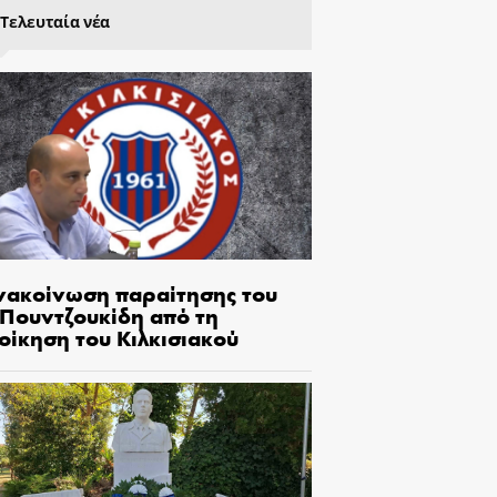
Τελευταία νέα
νακοίνωση παραίτησης του
.Πουντζουκίδη από τη
οίκηση του Κιλκισιακού