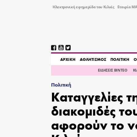
Ηλεκτρονική εφημερίδα του Κιλκίς
Εταιρία ΜΑ
AΡΧΙΚΗ
ΑΘΛΗΤΙΣΜΟΣ
ΠΟΛΙΤΙΚΗ
Ο
ΕΙΔΗΣΕΙΣ ΒΙΝΤΕΟ
Κ
Πολιτική
Καταγγελίες 
διακομιδές το
αφορούν το ν