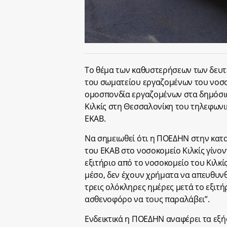
Το θέμα των καθυστερήσεων των δευτ
του σωματείου εργαζομένων του νοσοκ
ομοσπονδία εργαζομένων στα δημόσι
Κιλκίς στη Θεσσαλονίκη του τηλεφωνικ
ΕΚΑΒ.
Να σημειωθεί ότι η ΠΟΕΔΗΝ στην καταγ
του ΕΚΑΒ στο νοσοκομείο Κιλκίς γίνο
εξιτήριο από το νοσοκομείο του Κιλκίς 
μέσο, δεν έχουν χρήματα να απευθυνθ
τρεις ολόκληρες ημέρες μετά το εξιτήρ
ασθενοφόρο να τους παραλάβει”.
Ενδεικτικά η ΠΟΕΔΗΝ αναφέρει τα εξής