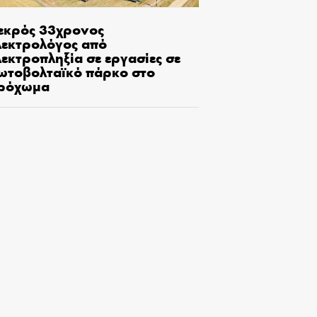
εκρός 33χρονος
λεκτρολόγος από
εκτροπληξία σε εργασίες σε
ωτοβολταϊκό πάρκο στο
ρόχωμα