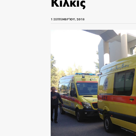
Κιλκίς
1 ΣΕΠΤΕΜΒΡΊΟΥ, 2018