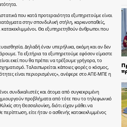
ατότητα.
ιστατικά που κατά προτεραιότητα εξυπηρετούμε είναι
 κατάγματα στην σπονδυλική στήλη, καρκινοπαθείς,
, κατακεκλιμμένοι. Θα εξυπηρετηθούν άνθρωποι που
ευαισθησία. Δηλαδή έναν υπερήλικα, ακόμη και αν δεν
πάρουμε. Τα εξιτήρια τα εξυπηρετούμε εφόσον είμαστε
 είναι εκεί που θα πρέπει να τρέξουμε γρήγορα, το
Π
 σχηματισμό. Ταλαιπωρείται κάποιες φορές ο κόσμος,
π
τότητες είναι περιορισμένες», ανέφερε στο ΑΠΕ-ΜΠΕ η
νοι συνδικαλιστές και άτομα από συγκεκριμένη
 δημιουργούν προβλήματα από τότε που το τηλεφωνικό
ιλκίς στη Θεσσαλονίκη, διότι είχαν μάθει να
 περίπτωση, είτε ήταν ο ασθενής κατακεκλιμμένος