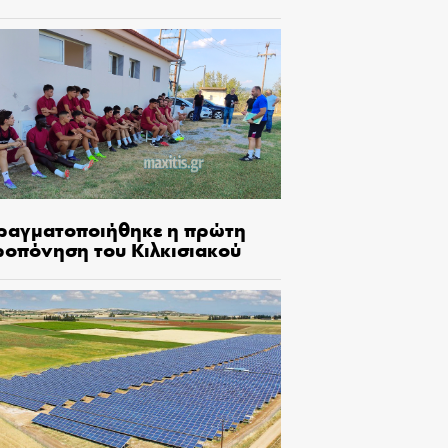
ραγματοποιήθηκε η πρώτη
ροπόνηση του Κιλκισιακού