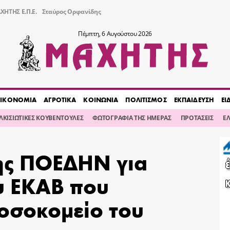
ΧΗΤΗΣ Ε.Π.Ε.
Σταύρος Ορφανίδης
Πέμπτη, 6 Αυγούστου 2026
ΙΚΟΝΟΜΙΑ
ΑΓΡΟΤΙΚΑ
ΚΟΙΝΩΝΙΑ
ΠΟΛΙΤΙΣΜΟΣ
ΕΚΠΑΙΔΕΥΣΗ
ΕΙ
ΙΛΚΙΣΙΩΤΙΚΕΣ ΚΟΥΒΕΝΤΟΥΛΕΣ
ΦΩΤΟΓΡΑΦΙΑ ΤΗΣ ΗΜΕΡΑΣ
ΠΡΟΤΑΣΕΙΣ
Ε
της ΠΟΕΔΗΝ για
υ ΕΚΑΒ που
οσοκομείο του