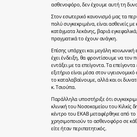
ασθενοφόρο, δεν έχουμε αυτή τη δυν
Στον εσωτερικό κανονισμό μας τα περ
πολύ συγκεκριμένα, είναι ασθενείς με
κατάγματα λεκάνης, βαριά εγκεφαλικά
πραγματικά το έχουν ανάγκη.
Επίσης υπάρχει και μεγάλη κοινωνική 
έχει ένδειξη, θα φροντίσουμε να τον 
εντάξει με τα επείγοντα. Τα επείγοντα
εξιτήριο είναι μέσα στον υγειονομικό
το καταλαβαίνουμε, αλλά και οι δυνα
κ. Τσιούπα.
Παράλληλα υποστήριξε ότι συγκεκριμέ
κλινική του Νοσοκομείου του Κιλκίς
κέντρο του ΕΚΑΒ μεταφέρθηκε από το Κ
χρησιμοποιούν το ασθενοφόρο σε κάθε
είτε ήταν περιπατητικός.