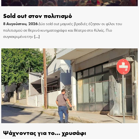
Sold out στον πολιτισμό
8 Αυγούστου, 2026
Δύο sold out μαγικές βραδιές έζησαν οι φίλοι του
πολιτισμού σε θερινό κινηματογράφο και θέατρο στο Κιλκίς. Πιο
συγκεκριμένα την
[…]
Ψάχνοντας για το… χρυσάφι