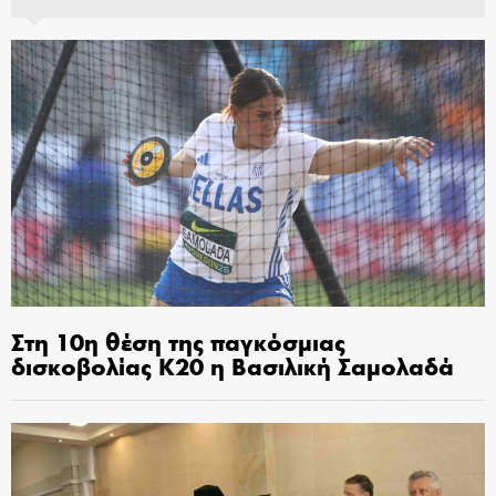
Στη 10η θέση της παγκόσμιας
δισκοβολίας Κ20 η Βασιλική Σαμολαδά