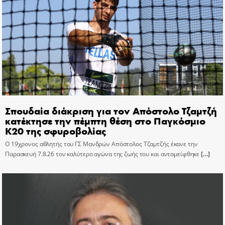
Σπουδαία διάκριση για τον Απόστολο Τζαμτζή
κατέκτησε την πέμπτη θέση στο Παγκόσμιο
Κ20 της σφυροβολίας
Ο 19χρονος αθλητής του ΓΣ Μανδρών Απόστολος Τζαμτζής έκανε την
Παρασκευή 7.8.26 τον καλύτερο αγώνα της ζωής του και ανταμείφθηκε
[…]