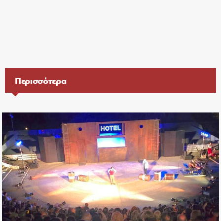
Περισσότερα