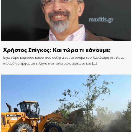
Χρήστος Σπίγκος: Και τώρα τι κάνουμε;
Έχει τώρα κάμποσο καιρό που συζητιέται το όνομα του Κασιδιάρη ότι είναι
πιθανό να εμφανιστεί ξανά στο πολιτικό στερέωμα και
[…]