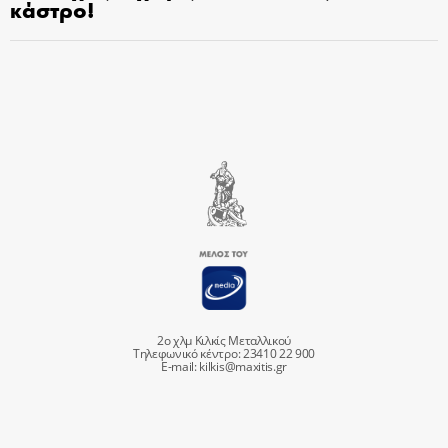
κάστρο!
2ο χλμ Κιλκίς Μεταλλικού
Τηλεφωνικό κέντρο: 23410 22 900
E-mail:
kilkis@maxitis.gr