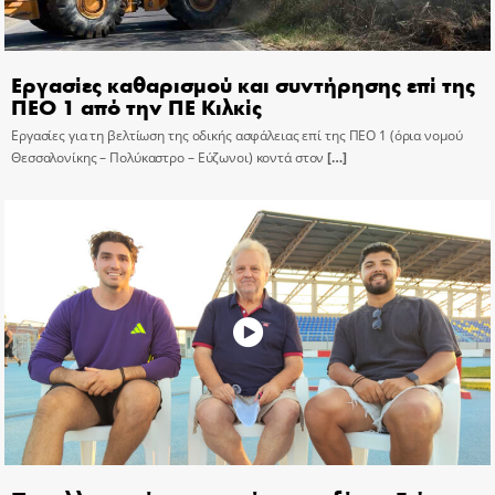
Εργασίες καθαρισμού και συντήρησης επί της
ΠΕΟ 1 από την ΠΕ Κιλκίς
Εργασίες για τη βελτίωση της οδικής ασφάλειας επί της ΠΕΟ 1 (όρια νομού
Θεσσαλονίκης – Πολύκαστρο – Εύζωνοι) κοντά στον
[…]