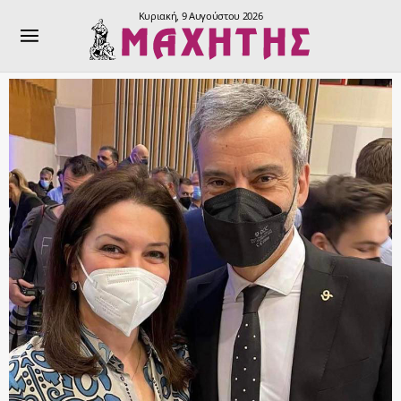
Κυριακή, 9 Αυγούστου 2026