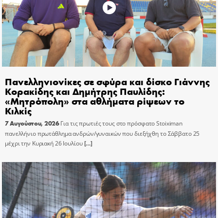
Πανελληνιονίκες σε σφύρα και δίσκο Γιάννης
Κορακίδης και Δημήτρης Παυλίδης:
«Μητρόπολη» στα αθλήματα ρίψεων το
Κιλκίς
7 Αυγούστου, 2026
Για τις πρωτιές τους στο πρόσφατο Stoiximan
πανελλήνιο πρωτάθλημα ανδρών/γυναικών που διεξήχθη το Σάββατο 25
μέχρι την Κυριακή 26 Ιουλίου
[…]