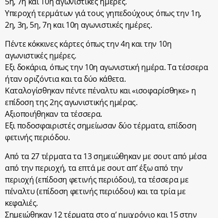
5η, 7η και 10η αγωνιστικές ημέρες.
Υπεροχή τερμάτων γιά τους γηπεδούχους όπως την 1η,
2η, 3η, 5η, 7η και 10η αγωνιστικές ημέρες.
Πέντε κόκκινες κάρτες όπως την 4η και την 10η
αγωνιστικές ημέρες.
Εξι δοκάρια, όπως την 10η αγωνιστική ημέρα. Τα τέσσερα
ήταν οριζόντια και τα δύο κάθετα.
Καταλογίσθηκαν πέντε πέναλτυ και «ισοφαρίσθηκε» η
επίδοση της 2ης αγωνιστικής ημέρας.
Αξιοποιήθηκαν τα τέσσερα.
Εξι ποδοσφαιριστές σημείωσαν δύο τέρματα, επίδοση
φετινής περιόδου.
Από τα 27 τέρματα τα 13 σημειώθηκαν με σουτ από μέσα
από την περιοχή, τα επτά με σουτ απ’ έξω από την
περιοχή (επίδοση φετινής περιόδου), τα τέσσερα με
πέναλτυ (επίδοση φετινής περιόδου) και τα τρία με
κεφαλιές.
Σημειώθηκαν 12 τέρματα στο α’ ημιχρόνιο και 15 στην