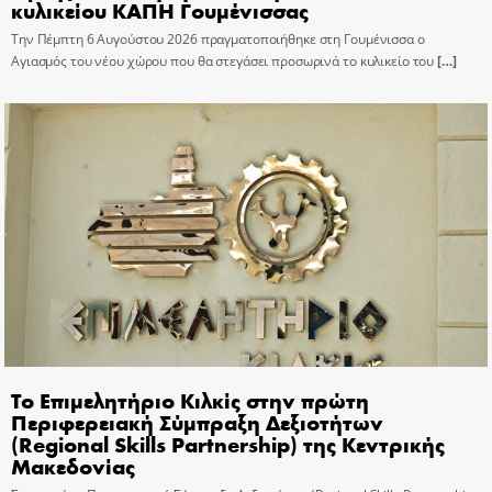
κυλικείου ΚΑΠΗ Γουμένισσας
Την Πέμπτη 6 Αυγούστου 2026 πραγματοποιήθηκε στη Γουμένισσα ο
Αγιασμός του νέου χώρου που θα στεγάσει προσωρινά το κυλικείο του
[…]
Το Επιμελητήριο Κιλκίς στην πρώτη
Περιφερειακή Σύμπραξη Δεξιοτήτων
(Regional Skills Partnership) της Κεντρικής
Μακεδονίας