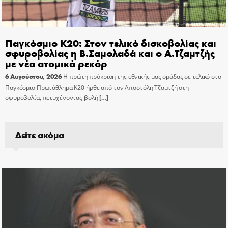
Παγκόσμιο Κ20: Στον τελικό δισκοβολίας και
σφυροβολίας η Β.Σαμολαδά και ο Α.Τζαμτζής
με νέα ατομικά ρεκόρ
6 Αυγούστου, 2026
Η πρώτη πρόκριση της εθνικής μας ομάδας σε τελικό στο
Παγκόσμιο Πρωτάθλημα Κ20 ήρθε από τον Αποστόλη Τζαμτζή στη
σφυροβολία, πετυχένοντας βολή
[…]
Δείτε ακόμα