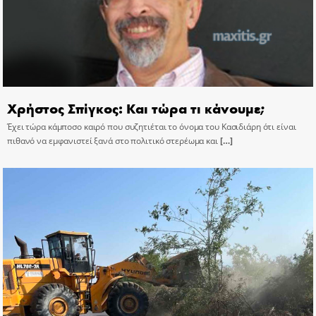
Χρήστος Σπίγκος: Και τώρα τι κάνουμε;
Έχει τώρα κάμποσο καιρό που συζητιέται το όνομα του Κασιδιάρη ότι είναι
πιθανό να εμφανιστεί ξανά στο πολιτικό στερέωμα και
[…]