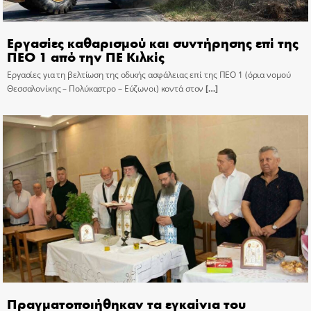
Εργασίες καθαρισμού και συντήρησης επί της
ΠΕΟ 1 από την ΠΕ Κιλκίς
Εργασίες για τη βελτίωση της οδικής ασφάλειας επί της ΠΕΟ 1 (όρια νομού
Θεσσαλονίκης – Πολύκαστρο – Εύζωνοι) κοντά στον
[…]
Πραγματοποιήθηκαν τα εγκαίνια του