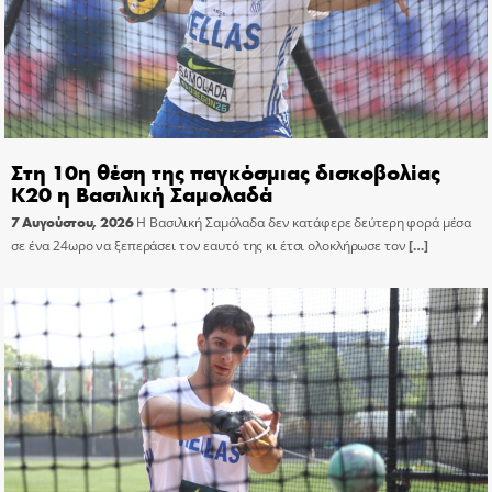
Στη 10η θέση της παγκόσμιας δισκοβολίας
Κ20 η Βασιλική Σαμολαδά
7 Αυγούστου, 2026
Η Βασιλική Σαμόλαδα δεν κατάφερε δεύτερη φορά μέσα
σε ένα 24ωρο να ξεπεράσει τον εαυτό της κι έτσι ολοκλήρωσε τον
[…]