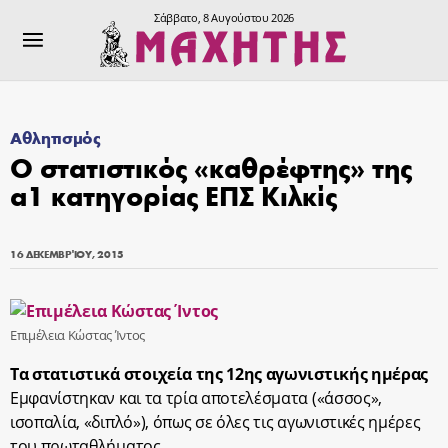
Σάββατο, 8 Αυγούστου 2026
Αθλητισμός
Ο στατιστικός «καθρέφτης» της
α1 κατηγορίας ΕΠΣ Κιλκίς
16 ΔΕΚΕΜΒΡΊΟΥ, 2015
Επιμέλεια Κώστας Ίντος
Τα στατιστικά στοιχεία της 12ης αγωνιστικής ημέρας
Εμφανίστηκαν και τα τρία αποτελέσματα («άσσος»,
ισοπαλία, «διπλό»), όπως σε όλες τις αγωνιστικές ημέρες
του πρωταθλήματος.