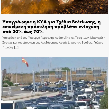
Υπογράφηκε η ΚΥΑ για Σχέδια Βελτίωσης, η
επικείμενη πρόσκληση προβλέπει ενίσχυση
από 50% έως 70%
Υπεγράφη από τον Υπουργό Αγροτικής Ανάπτυξης και Τροφίμων, Μαργαρίτη
Σχοινά, και τον Διοικητή της Ανεξάρτητης Αρχής Δημοσίων Εσόδων, Γιώργο
Πιτσιλή,
[…]