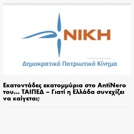
Εκατοντάδες εκατομμύρια στο AntiNero
του… ΤΑΙΠΕΔ – Γιατί η Ελλάδα συνεχίζει
να καίγεται;