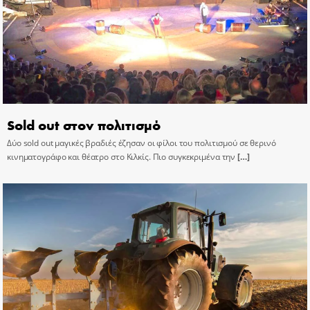
Sold out στον πολιτισμό
Δύο sold out μαγικές βραδιές έζησαν οι φίλοι του πολιτισμού σε θερινό
κινηματογράφο και θέατρο στο Κιλκίς. Πιο συγκεκριμένα την
[…]