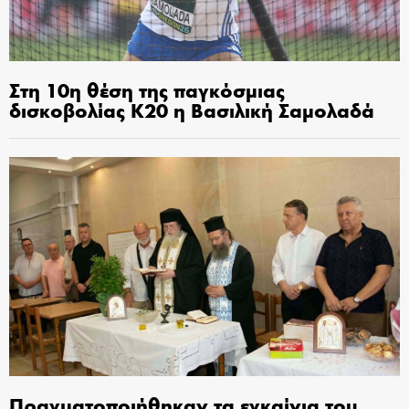
Στη 10η θέση της παγκόσμιας
δισκοβολίας Κ20 η Βασιλική Σαμολαδά
Πραγματοποιήθηκαν τα εγκαίνια του