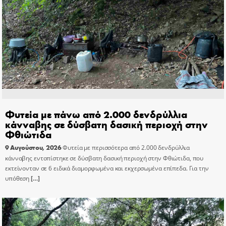
Φυτεία με πάνω από 2.000 δενδρύλλια
κάνναβης σε δύσβατη δασική περιοχή στην
Φθιώτιδα
9 Αυγούστου, 2026
Φυτεία με περισσότερα από 2.000 δενδρύλλια
κάνναβης εντοπίστηκε σε δύσβατη δασική περιοχή στην Φθιώτιδα, που
εκτείνονταν σε 6 ειδικά διαμορφωμένα και εκχερσωμένα επίπεδα. Για την
υπόθεση
[…]