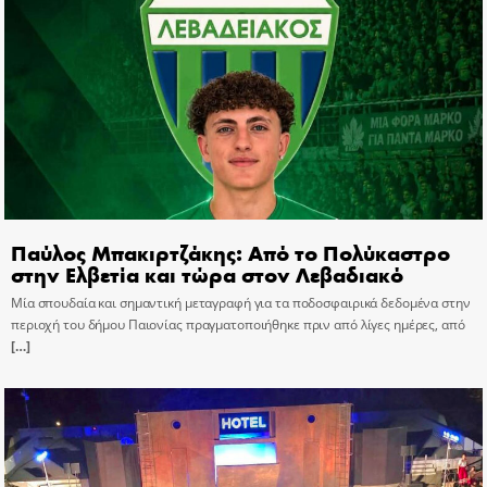
Παύλος Μπακιρτζάκης: Από το Πολύκαστρο
στην Ελβετία και τώρα στον Λεβαδιακό
Μία σπουδαία και σημαντική μεταγραφή για τα ποδοσφαιρικά δεδομένα στην
περιοχή του δήμου Παιονίας πραγματοποιήθηκε πριν από λίγες ημέρες, από
[…]