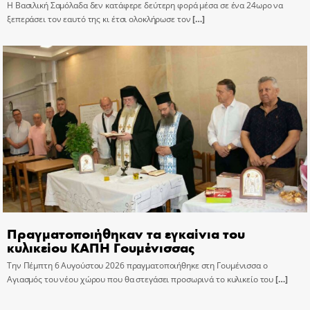
Η Βασιλική Σαμόλαδα δεν κατάφερε δεύτερη φορά μέσα σε ένα 24ωρο να
ξεπεράσει τον εαυτό της κι έτσι ολοκλήρωσε τον
[…]
Πραγματοποιήθηκαν τα εγκαίνια του
κυλικείου ΚΑΠΗ Γουμένισσας
Την Πέμπτη 6 Αυγούστου 2026 πραγματοποιήθηκε στη Γουμένισσα ο
Αγιασμός του νέου χώρου που θα στεγάσει προσωρινά το κυλικείο του
[…]