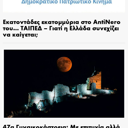
Εκατοντάδες εκατομμύρια στο AntiNero
του… ΤΑΙΠΕΔ – Γιατί η Ελλάδα συνεχίζει
να καίγεται;
47α Γυναικοκάστρεια: Με επιτυχία αλλά