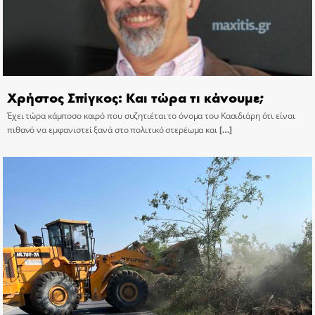
Χρήστος Σπίγκος: Και τώρα τι κάνουμε;
Έχει τώρα κάμποσο καιρό που συζητιέται το όνομα του Κασιδιάρη ότι είναι
πιθανό να εμφανιστεί ξανά στο πολιτικό στερέωμα και
[…]