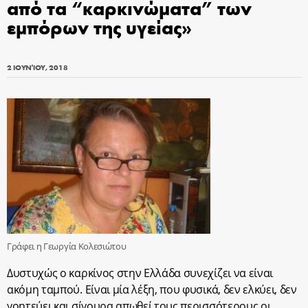
από τα “καρκινώματα” των
εμπόρων της υγείας»
2 ΙΟΥΝΊΟΥ, 2018
Γράφει η Γεωργία Κολεσιώτου
Δυστυχώς ο καρκίνος στην Ελλάδα συνεχίζει να είναι
ακόμη ταμπού. Είναι μία λέξη, που φυσικά, δεν ελκύει, δεν
γοητεύει και σίγουρα απωθεί τους περισσότερους οι