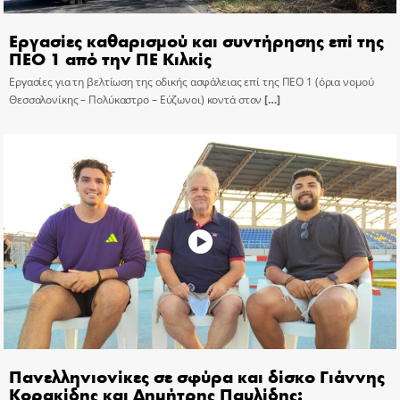
Εργασίες καθαρισμού και συντήρησης επί της
ΠΕΟ 1 από την ΠΕ Κιλκίς
Εργασίες για τη βελτίωση της οδικής ασφάλειας επί της ΠΕΟ 1 (όρια νομού
Θεσσαλονίκης – Πολύκαστρο – Εύζωνοι) κοντά στον
[…]
Πανελληνιονίκες σε σφύρα και δίσκο Γιάννης
Κορακίδης και Δημήτρης Παυλίδης: