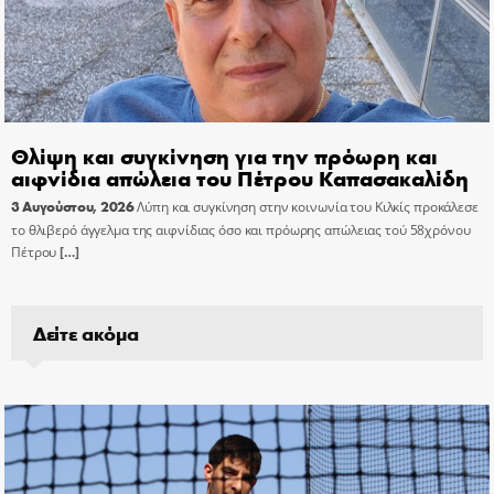
Θλίψη και συγκίνηση για την πρόωρη και
αιφνίδια απώλεια του Πέτρου Καπασακαλίδη
3 Αυγούστου, 2026
Λύπη και συγκίνηση στην κοινωνία του Κιλκίς προκάλεσε
το θλιβερό άγγελμα της αιφνίδιας όσο και πρόωρης απώλειας τού 58χρόνου
Πέτρου
[…]
Δείτε ακόμα