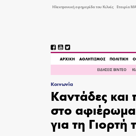
Ηλεκτρονική εφημερίδα του Κιλκίς
Εταιρία ΜΑ
AΡΧΙΚΗ
ΑΘΛΗΤΙΣΜΟΣ
ΠΟΛΙΤΙΚΗ
Ο
ΕΙΔΗΣΕΙΣ ΒΙΝΤΕΟ
Κ
Κοινωνία
Καντάδες και 
στο αφιέρωμα 
για τη Γιορτή