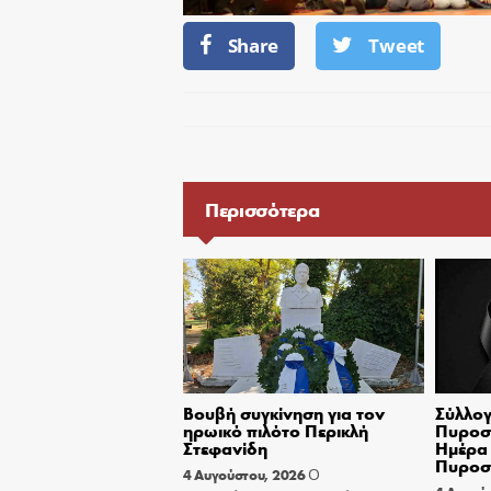
Share
Tweet
Περισσότερα
Βουβή συγκίνηση για τον
Σύλλογ
ηρωικό πιλότο Περικλή
Πυροσβ
Στεφανίδη
Ημέρα 
Πυροσ
Ο
4 Αυγούστου, 2026