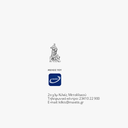
2ο χλμ Κιλκίς Μεταλλικού
Τηλεφωνικό κέντρο: 23410 22 900
E-mail:
kilkis@maxitis.gr