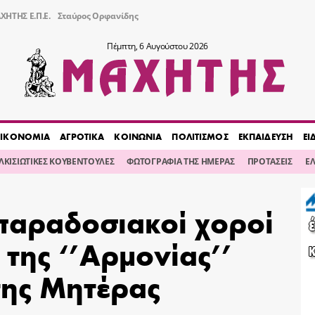
ΧΗΤΗΣ Ε.Π.Ε.
Σταύρος Ορφανίδης
Πέμπτη, 6 Αυγούστου 2026
ΙΚΟΝΟΜΙΑ
ΑΓΡΟΤΙΚΑ
ΚΟΙΝΩΝΙΑ
ΠΟΛΙΤΙΣΜΟΣ
ΕΚΠΑΙΔΕΥΣΗ
ΕΙ
ΙΛΚΙΣΙΩΤΙΚΕΣ ΚΟΥΒΕΝΤΟΥΛΕΣ
ΦΩΤΟΓΡΑΦΙΑ ΤΗΣ ΗΜΕΡΑΣ
ΠΡΟΤΑΣΕΙΣ
Ε
παραδοσιακοί χοροί
της ‘’Αρμονίας’’
 της Μητέρας