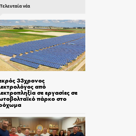
Τελευταία νέα
εκρός 33χρονος
λεκτρολόγος από
εκτροπληξία σε εργασίες σε
ωτοβολταϊκό πάρκο στο
ρόχωμα