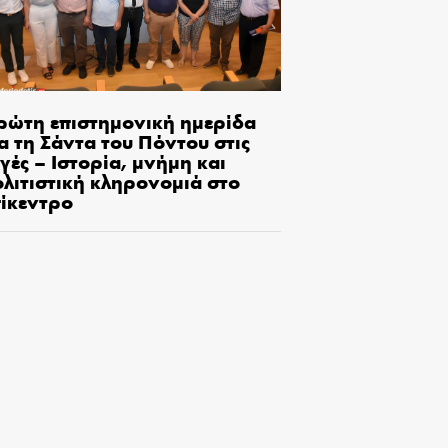
ρώτη επιστημονική ημερίδα
α τη Σάντα του Πόντου στις
γές – Ιστορία, μνήμη και
ολιτιστική κληρονομιά στο
πίκεντρο