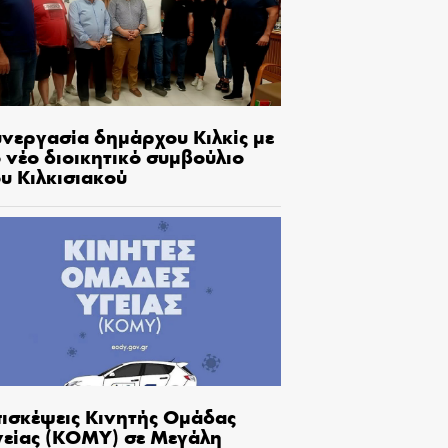
υνεργασία δημάρχου Κιλκίς με
 νέο διοικητικό συμβούλιο
υ Κιλκισιακού
πισκέψεις Κινητής Ομάδας
γείας (ΚΟΜΥ) σε Μεγάλη