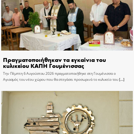
Πραγματοποιήθηκαν τα εγκαίνια του
κυλικείου ΚΑΠΗ Γουμένισσας
Την Πέμπτη 6 Αυγούστου 2026 πραγματοποιήθηκε στη Γουμένισσα ο
Αγιασμός του νέου χώρου που θα στεγάσει προσωρινά το κυλικείο του
[…]