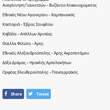
Αναγέννηση Γιαννιτσών – Βυζάντιο Κοκκινοχώματος
Εθνικός Νέου Αγιονερίου – Καμπανιακός
Καστοριά – Έβρος Σουφλίου
Καβάλα – Απόλλων Αρναίας
Θύελλα Φιλώτα – Άρης
Εθνικός Αλεξανδρούπολης – Άρης Ακροποτάμου
Δόξα Δράμας – Ηρακλής Αμπελοκήπων
Ορφέας Ελευθερούπολης – Πανσερραϊκός
Share
Tweet