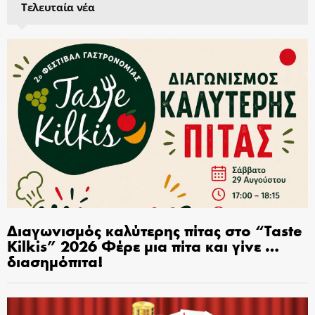
Τελευταία νέα
Διαγωνισμός καλύτερης πίτας στο “Taste
Kilkis” 2026 Φέρε μια πίτα και γίνε …
διασημόπιτα!