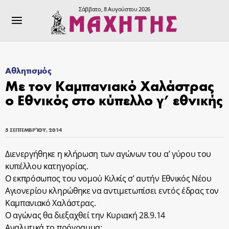
Σάββατο, 8 Αυγούστου 2026
Αθλητισμός
Με τον Καμπανιακό Χαλάστρας
ο Εθνικός στο κύπελλο γ’ εθνικής
5 ΣΕΠΤΕΜΒΡΊΟΥ, 2014
Διενεργήθηκε η κλήρωση των αγώνων του α’ γύρου του
κυπέλλου κατηγορίας.
Ο εκπρόσωπος του νομού Κιλκίς σ’ αυτήν Εθνικός Νέου
Αγιονερίου κληρώθηκε να αντιμετωπίσει εντός έδρας τον
Καμπανιακό Χαλάστρας.
Ο αγώνας θα διεξαχθεί την Κυριακή 28.9.14
Αναλυτικά το πρόγραμμα: