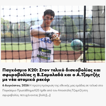
Παγκόσμιο Κ20: Στον τελικό δισκοβολίας και
σφυροβολίας η Β.Σαμολαδά και ο Α.Τζαμτζής
με νέα ατομικά ρεκόρ
6 Αυγούστου, 2026
Η πρώτη πρόκριση της εθνικής μας ομάδας σε τελικό στο
Παγκόσμιο Πρωτάθλημα Κ20 ήρθε από τον Αποστόλη Τζαμτζή στη
σφυροβολία, πετυχένοντας βολή
[…]