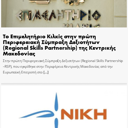
Το Επιμελητήριο Κιλκίς στην πρώτη
Περιφερειακή Σύμπραξη Δεξιοτήτων
(Regional Skills Partnership) της Κεντρικής
Μακεδονίας
Στην πρώτη Περιφερειακή Σύμπραξη Δεξιοτήτων (Regional Skills Partnership
–RSP), που εγκρίθηκε στην Περιφέρεια Κεντρικής Μακεδονίας από την
Ευρωπαϊκή Επιτροπή στο
[…]