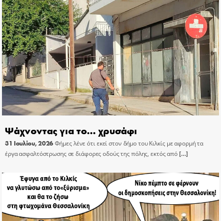
Ψάχνοντας για το… χρυσάφι
31 Ιουλίου, 2026
Φήμες λένε ότι εκεί στον δήμο του Κιλκίς με αφορμή τα
έργα ασφαλτόστρωσης σε διάφορες οδούς της πόλης, εκτός από
[…]