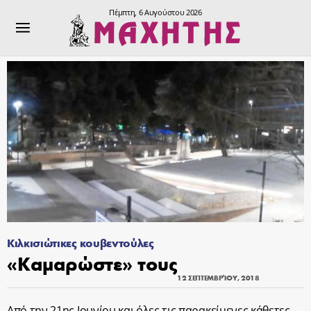
Πέμπτη, 6 Αυγούστου 2026
Κιλκισιώτικες κουβεντούλες
«Καμαρώστε» τους
12 ΣΕΠΤΕΜΒΡΊΟΥ, 2018
Από την 21ης Ιουνίου και όλες τις παρακείμενες κάθετες