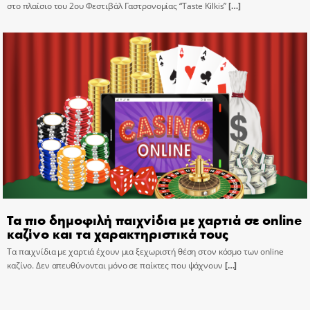
στο πλαίσιο του 2ου Φεστιβάλ Γαστρονομίας “Taste Kilkis”
[…]
Τα πιο δημοφιλή παιχνίδια με χαρτιά σε online
καζίνο και τα χαρακτηριστικά τους
Τα παιχνίδια με χαρτιά έχουν μια ξεχωριστή θέση στον κόσμο των online
καζίνο. Δεν απευθύνονται μόνο σε παίκτες που ψάχνουν
[…]