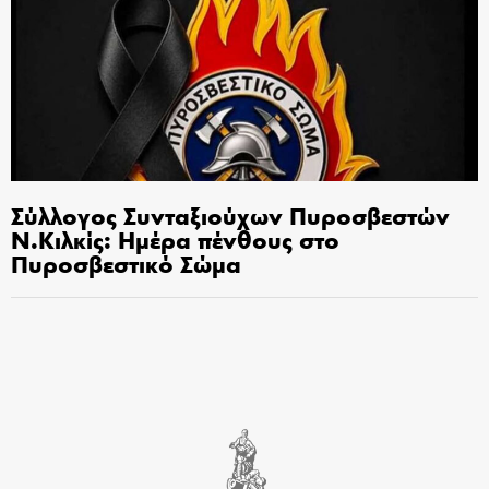
Σύλλογος Συνταξιούχων Πυροσβεστών
Ν.Κιλκίς: Ημέρα πένθους στο
Πυροσβεστικό Σώμα