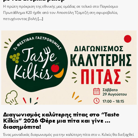
Η πρώτη πρόκριση της εθνικής μας ομάδας σε τελικό στο Παγκόσμιο
Πρωτάθλημα Κ20 ήρθε από τον Αποστόλη Τζαμτζή στη σφυροβολία,
πετυχένοντας βολή
[…]
Διαγωνισμός καλύτερης πίτας στο “Taste
Kilkis” 2026 Φέρε μια πίτα και γίνε …
διασημόπιτα!
Ένας μοναδικός διαγωνισμός για την καλύτερη πίτα στο ν. Κιλκίς θα διεξαχθεί