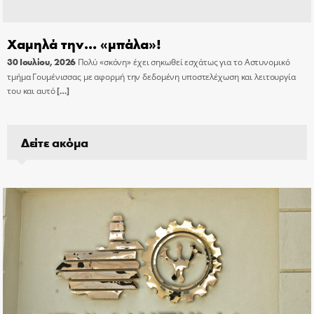
Χαμηλά την… «μπάλα»!
30 Ιουλίου, 2026
Πολύ «σκόνη» έχει σηκωθεί εσχάτως για το Αστυνομικό
τμήμα Γουμένισσας με αφορμή την δεδομένη υποστελέχωση και λειτουργία
του και αυτό
[…]
Δείτε ακόμα