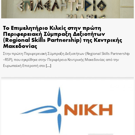
Το Επιμελητήριο Κιλκίς στην πρώτη
Περιφερειακή Σύμπραξη Δεξιοτήτων
(Regional Skills Partnership) της Κεντρικής
Μακεδονίας
Στην πρώτη Περιφερειακή Σύμπραξη Δεξιοτήτων (Regional Skills Partnership
–RSP), που εγκρίθηκε στην Περιφέρεια Κεντρικής Μακεδονίας από την
Ευρωπαϊκή Επιτροπή στο
[…]