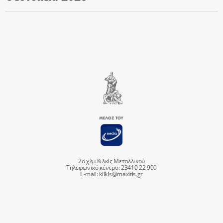
2ο χλμ Κιλκίς Μεταλλικού
Τηλεφωνικό κέντρο: 23410 22 900
E-mail:
kilkis@maxitis.gr