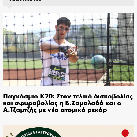
Παγκόσμιο Κ20: Στον τελικό δισκοβολίας
και σφυροβολίας η Β.Σαμολαδά και ο
Α.Τζαμτζής με νέα ατομικά ρεκόρ