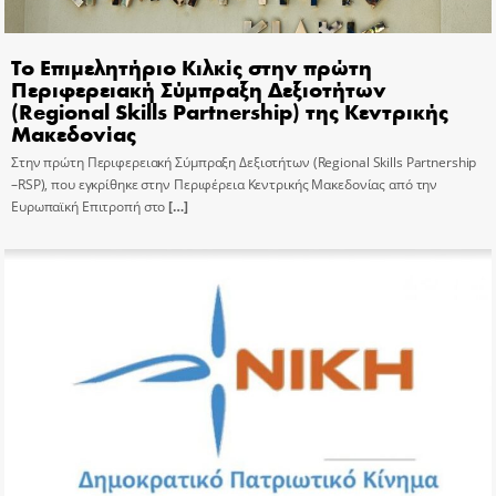
Το Επιμελητήριο Κιλκίς στην πρώτη
Περιφερειακή Σύμπραξη Δεξιοτήτων
(Regional Skills Partnership) της Κεντρικής
Μακεδονίας
Στην πρώτη Περιφερειακή Σύμπραξη Δεξιοτήτων (Regional Skills Partnership
–RSP), που εγκρίθηκε στην Περιφέρεια Κεντρικής Μακεδονίας από την
Ευρωπαϊκή Επιτροπή στο
[…]