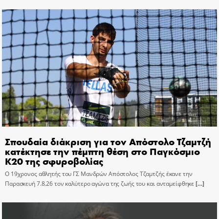
Σπουδαία διάκριση για τον Απόστολο Τζαμτζή
κατέκτησε την πέμπτη θέση στο Παγκόσμιο
Κ20 της σφυροβολίας
Ο 19χρονος αθλητής του ΓΣ Μανδρών Απόστολος Τζαμτζής έκανε την
Παρασκευή 7.8.26 τον καλύτερο αγώνα της ζωής του και ανταμείφθηκε
[…]