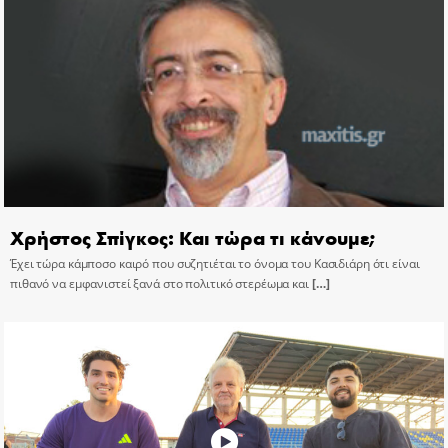
Χρήστος Σπίγκος: Και τώρα τι κάνουμε;
Έχει τώρα κάμποσο καιρό που συζητιέται το όνομα του Κασιδιάρη ότι είναι
πιθανό να εμφανιστεί ξανά στο πολιτικό στερέωμα και
[…]