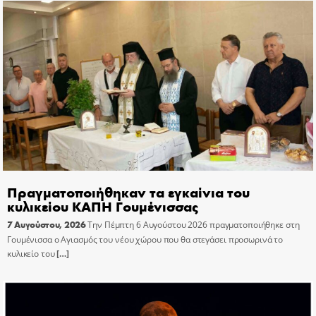
Πραγματοποιήθηκαν τα εγκαίνια του
κυλικείου ΚΑΠΗ Γουμένισσας
7 Αυγούστου, 2026
Την Πέμπτη 6 Αυγούστου 2026 πραγματοποιήθηκε στη
Γουμένισσα ο Αγιασμός του νέου χώρου που θα στεγάσει προσωρινά το
κυλικείο του
[…]