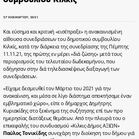
27 ΝΟΕΜΒΡΊΟΥ, 2021
Και εύσημα και κριτική «εισέπραξε» η ανακαινισμένη
αίθουσα συνεδριάσεων του δημοτικού συμβουλίου
Κιλκίς, κατά την διάρκεια της συνεδρίασης της Πέμπτης
11.11.21, της πρώτης εν μέρει «διά ζώσης» μετά τους
περιορισμούς του τελευταίου δωδεκαμήνου, που
οδήγησαν στην διά τηλεδιασκέψεως διεξαγωγή των
συνεδριάσεων.
«Είχαμε δεσμευθεί τον Μάρτιο του 2021 γιά την
ανακαίνιση, και μέσα σε λίγο διάστημα αποκτήσαμε έναν
εμβληματικό χώρο», είπε ο δήμαρχος Δημήτρης
Κυριακίδης στο ξεκίνημα της συζήτησης επί των προ
ημερησίας διατάξεως θεμάτων. Από την πλευρά του ο
επικεφαλής του συνδυασμού «Κιλκις-Δήμος ΑΞΙΩΝ»
Παύλος Τονικίδης
συνεχάρη την διοίκηση του δήμου γιά