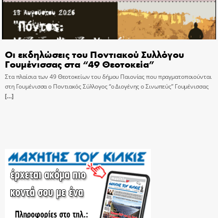
Οι εκδηλώσεις του Ποντιακού Συλλόγου
Γουμένισσας στα “49 Θεοτοκεία”
Στα πλαίσια των 49 Θεοτοκείων του δήμου Παιονίας που πραγματοποιούνται
στη Γουμένισσα ο Ποντιακός Σύλλογος “ο Διογένης ο Σινωπεύς” Γουμένισσας
[…]