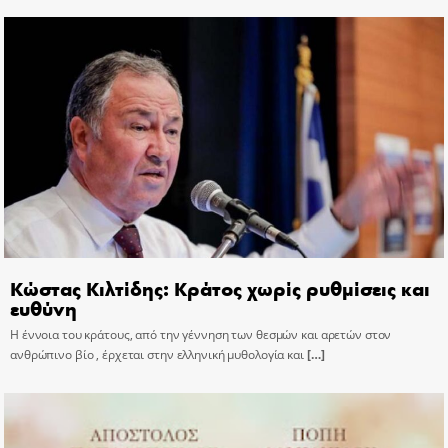
Κώστας Κιλτίδης: Κράτος χωρίς ρυθμίσεις και
ευθύνη
Η έννοια του κράτους, από την γέννηση των θεσμών και αρετών στον
ανθρώπινο βίο , έρχεται στην ελληνική μυθολογία και
[…]