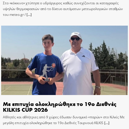
Στο «κόκκινο» χτύπησε ο υδράργυρος καθώς συνεχίζονται οι καταγραφές
υψηλών θερμοκρασιών από το δίκτυο αυτόματων μετεωρολογικών σταθμών
του meteo.gr /
[…]
Με επιτυχία ολοκληρώθηκε το 19ο Διεθνές
KILKIS CUP 2026
Αθλητές και αθλήτριες από 9 χώρες έδωσαν δυναμικό «παρών» στο Κιλκίς Με
μεγάλη επιτυχία ολοκληρώθηκε το 19ο Διεθνές Τουρνουά KILKIS
[…]