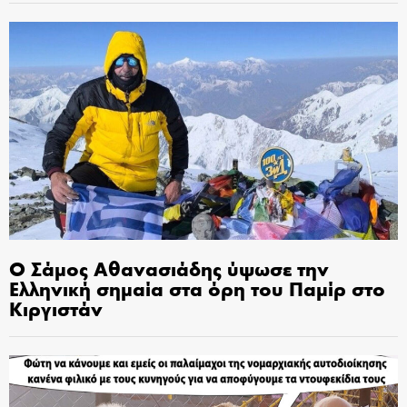
Ο Σάμος Αθανασιάδης ύψωσε την
Ελληνική σημαία στα όρη του Παμίρ στο
Κιργιστάν