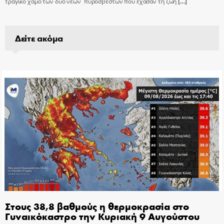
τραγικό χαμό των δύο νέων πυροσβεστών που έχασαν τη ζωή
[…]
Δείτε ακόμα
Στους 38,8 βαθμούς η θερμοκρασία στο
Γυναικόκαστρο την Κυριακή 9 Αυγούστου