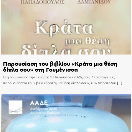
Παρουσίαση του βιβλίου «Κράτα μια θέση
δίπλα σου» στη Γουμένισσα
Στη Γουμένισσα την Τετάρτη 12 Αυγούστου 2026, στις 7 το απόγευμα,
παρουσιάζεται το βιβλίο «Κράτα μια θέση δίπλα σου», των Απόστολου
[…]