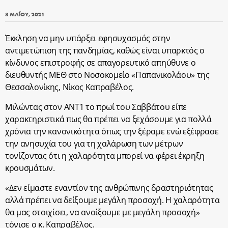
8 ΜΑΪ́ΟΥ, 2021
Έκκληση να μην υπάρξει εφησυχασμός στην
αντιμετώπιση της πανδημίας, καθώς είναι υπαρκτός ο
κίνδυνος επιστροφής σε απαγορευτικό απηύθυνε ο
διευθυντής ΜΕΘ στο Νοσοκομείο «Παπανικολάου» της
Θεσσαλονίκης, Νίκος Καπραβέλος.
Μιλώντας στον ΑΝΤ1 το πρωί του Σαββάτου είπε
χαρακτηριστικά πως θα πρέπει να ξεχάσουμε για πολλά
χρόνια την κανονικότητα όπως την ξέραμε ενώ εξέφρασε
την ανησυχία του για τη χαλάρωση των μέτρων
τονίζοντας ότι η χαλαρότητα μπορεί να φέρει έκρηξη
κρουσμάτων.
«Δεν είμαστε εναντίον της ανθρώπινης δραστηριότητας
αλλά πρέπει να δείξουμε μεγάλη προσοχή. Η χαλαρότητα
θα μας στοιχίσει, να ανοίξουμε με μεγάλη προσοχή»
τόνισε ο κ. Καπραβέλος.