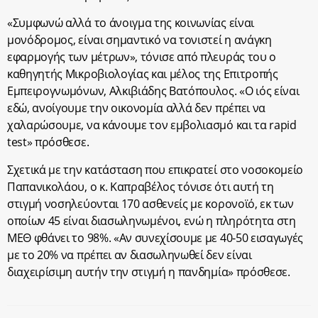
«Συμφωνώ αλλά το άνοιγμα της κοινωνίας είναι
μονόδρομος, είναι σημαντικό να τονιστεί η ανάγκη
εφαρμογής των μέτρων», τόνισε από πλευράς του ο
καθηγητής Μικροβιολογίας και μέλος της Επιτροπής
Εμπειρογνωμόνων, Αλκιβιάδης Βατόπουλος. «Ο ιός είναι
εδώ, ανοίγουμε την οικονομία αλλά δεν πρέπει να
χαλαρώσουμε, να κάνουμε τον εμβολιασμό και τα rapid
test» πρόσθεσε.
Σχετικά με την κατάσταση που επικρατεί στο νοσοκομείο
Παπανικολάου, ο κ. Καπραβέλος τόνισε ότι αυτή τη
στιγμή νοσηλεύονται 170 ασθενείς με κορονοϊό, εκ των
οποίων 45 είναι διασωληνωμένοι, ενώ η πληρότητα στη
ΜΕΘ φθάνει το 98%. «Αν συνεχίσουμε με 40-50 εισαγωγές
με το 20% να πρέπει αν διασωληνωθεί δεν είναι
διαχειρίσιμη αυτήν την στιγμή η πανδημία» πρόσθεσε.