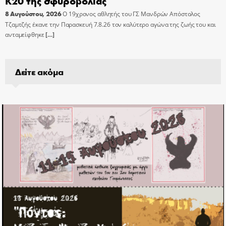
Κ20 της σφυροβολίας
8 Αυγούστου, 2026
Ο 19χρονος αθλητής του ΓΣ Μανδρών Απόστολος
Τζαμτζής έκανε την Παρασκευή 7.8.26 τον καλύτερο αγώνα της ζωής του και
ανταμείφθηκε
[…]
Δείτε ακόμα