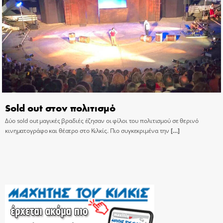
Sold out στον πολιτισμό
Δύο sold out μαγικές βραδιές έζησαν οι φίλοι του πολιτισμού σε θερινό
κινηματογράφο και θέατρο στο Κιλκίς. Πιο συγκεκριμένα την
[…]