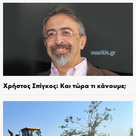
Χρήστος Σπίγκος: Και τώρα τι κάνουμε;