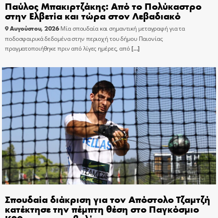
Παύλος Μπακιρτζάκης: Από το Πολύκαστρο
στην Ελβετία και τώρα στον Λεβαδιακό
9 Αυγούστου, 2026
Μία σπουδαία και σημαντική μεταγραφή για τα
ποδοσφαιρικά δεδομένα στην περιοχή του δήμου Παιονίας
πραγματοποιήθηκε πριν από λίγες ημέρες, από
[…]
Σπουδαία διάκριση για τον Απόστολο Τζαμτζή
κατέκτησε την πέμπτη θέση στο Παγκόσμιο