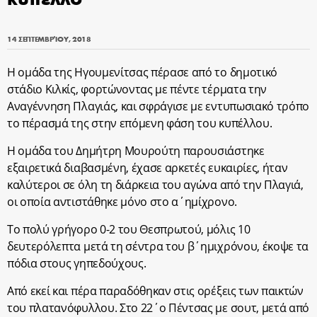
14 ΣΕΠΤΕΜΒΡΊΟΥ, 2018
Η ομάδα της Ηγουμενίτσας πέρασε από το δημοτικό
στάδιο Κιλκίς, φορτώνοντας με πέντε τέρματα την
Αναγέννηση Πλαγιάς, και σφράγισε με εντυπωσιακό τρόπο
το πέρασμά της στην επόμενη φάση του κυπέλλου.
Η ομάδα του Δημήτρη Μουρούτη παρουσιάστηκε
εξαιρετικά διαβασμένη, έχασε αρκετές ευκαιρίες, ήταν
καλύτεροι σε όλη τη διάρκεια του αγώνα από την Πλαγιά,
οι οποία αντιστάθηκε μόνο στο α΄ημίχρονο.
Το πολύ γρήγορο 0-2 του Θεσπρωτού, μόλις 10
δευτερόλεπτα μετά τη σέντρα του β΄ημιχρόνου, έκοψε τα
πόδια στους γηπεδούχους.
Από εκεί και πέρα παραδόθηκαν στις ορέξεις των παικτών
του πλατανόφυλλου. Στο 22΄ο Πέντσας με σουτ, μετά από