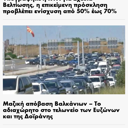
Βελτίωσης, η επικείμενη πρόσκληση
προβλέπει ενίσχυση από 50% έως 70%
Μαζική απόβαση Βαλκάνιων – Το
αδιαχώρητο στο τελωνείο των Ευζώνων
και της Δοϊράνης