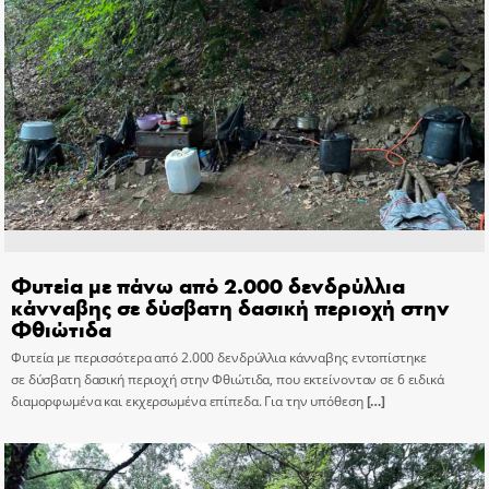
Φυτεία με πάνω από 2.000 δενδρύλλια
κάνναβης σε δύσβατη δασική περιοχή στην
Φθιώτιδα
Φυτεία με περισσότερα από 2.000 δενδρύλλια κάνναβης εντοπίστηκε
σε δύσβατη δασική περιοχή στην Φθιώτιδα, που εκτείνονταν σε 6 ειδικά
διαμορφωμένα και εκχερσωμένα επίπεδα. Για την υπόθεση
[…]