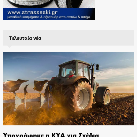
Τελευταία νέα
Υπογράφηκε η ΚΥΑ για Σχέδια