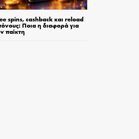
ee spins, cashback και reload
πόνους: Ποια η διαφορά για
ον παίκτη