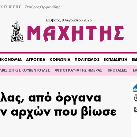
ΧΗΤΗΣ Ε.Π.Ε.
Σταύρος Ορφανίδης
Σάββατο, 8 Αυγούστου 2026
ΙΚΟΝΟΜΙΑ
ΑΓΡΟΤΙΚΑ
ΚΟΙΝΩΝΙΑ
ΠΟΛΙΤΙΣΜΟΣ
ΕΚΠΑΙΔΕΥΣΗ
ΕΙ
ΙΛΚΙΣΙΩΤΙΚΕΣ ΚΟΥΒΕΝΤΟΥΛΕΣ
ΦΩΤΟΓΡΑΦΙΑ ΤΗΣ ΗΜΕΡΑΣ
ΠΡΟΤΑΣΕΙΣ
Ε
λλας, από όργανα
ν αρχών που βίωσε