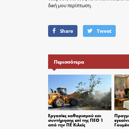
δική μου περίπτωση.
Share
Tweet
Περισσότερα
Εργασίες καθαρισμού και
Πραγμ
συντήρησης επί της ΠΕΟ 1
εγκαίν
από την ΠΕ Κιλκίς
Γουμέν