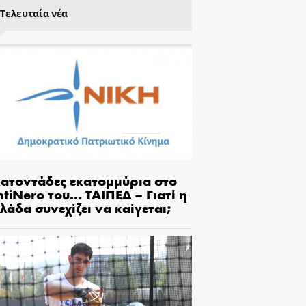
Τελευταία νέα
κατοντάδες εκατομμύρια στο
tiNero του… ΤΑΙΠΕΔ – Γιατί η
λάδα συνεχίζει να καίγεται;