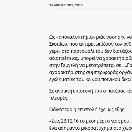
28 ΔΕΚΕΜΒΡΊΟΥ, 2016
Ως «αποκαλυπτήρια» μιάς νοσηρής νο
Σκοπίων, που αντιμετωπίζουν τον άν
χέρι» στο πορτοφόλι του δεν διστάζο
αξιοπρέπειας, μπορεί να χαρακτηρισθε
στην Γευγελή να μετατρέπεται σε ….Γολ
αχαρακτήριστης συμπεριφοράς οργάν
εγκληματίες του κοινού ποινικού δικαί
Σε ανοικτή επιστολή του ο πατέρας κ
πλευρές.
Ειδικότερα η επιστολή έχει ως εξής:
«Στις 23.12.16 το μεσημέρι ο γιός μου
ένα ασήμαντο μικροατύχημα στο χώρο 