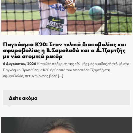
Παγκόσμιο Κ20: Στον τελικό δισκοβολίας και
σφυροβολίας η Β.Σαμολαδά και ο Α.Τζαμτζής
με νέα ατομικά ρεκόρ
6 Αυγούστου, 2026
Η πρώτη πρόκριση της εθνικής μας ομάδας σε τελικό στο
Παγκόσμιο Πρωτάθλημα Κ20 ήρθε από τον Αποστόλη Τζαμτζή στη
σφυροβολία, πετυχένοντας βολή
[…]
Δείτε ακόμα