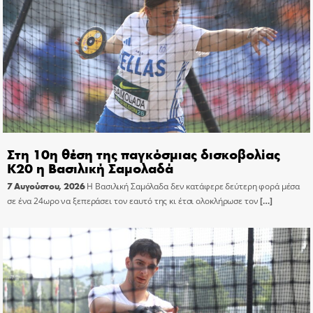
Στη 10η θέση της παγκόσμιας δισκοβολίας
Κ20 η Βασιλική Σαμολαδά
7 Αυγούστου, 2026
Η Βασιλική Σαμόλαδα δεν κατάφερε δεύτερη φορά μέσα
σε ένα 24ωρο να ξεπεράσει τον εαυτό της κι έτσι ολοκλήρωσε τον
[…]