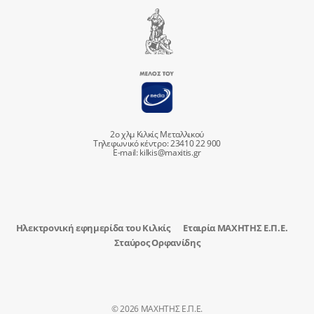
2ο χλμ Κιλκίς Μεταλλικού
Τηλεφωνικό κέντρο: 23410 22 900
E-mail:
kilkis@maxitis.gr
Ηλεκτρονική εφημερίδα του Κιλκίς
Εταιρία ΜΑΧΗΤΗΣ Ε.Π.Ε.
Σταύρος Ορφανίδης
© 2026 ΜΑΧΗΤΗΣ Ε.Π.Ε.