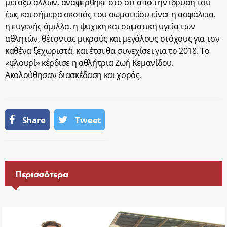
μεταξύ άλλων, αναφέρθηκε στο ότι από την ίδρυσή του
έως και σήμερα σκοπός του σωματείου είναι η ασφάλεια,
η ευγενής άμιλλα, η ψυχική και σωματική υγεία των
αθλητών, θέτοντας μικρούς και μεγάλους στόχους για τον
καθένα ξεχωριστά, και έτσι θα συνεχίσει για το 2018. Το
«φλουρί» κέρδισε η αθλήτρια Ζωή Κεμανίδου.
Ακολούθησαν διασκέδαση και χορός.
Share
Tweet
Περισσότερα