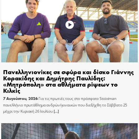
Πανελληνιονίκες σε σφύρα και δίσκο Γιάννης
Κορακίδης και Δημήτρης Παυλίδης:
«Μητρόπολη» στα αθλήματα ρίψεων το
Κιλκίς
7 Αυγούστου, 2026
Για τις πρωτιές τους στο πρόσφατο Stoiximan
πανελλήνιο πρωτάθλημα ανδρών/γυναικών που διεξήχθη το Σάββατο 25
μέχρι την Κυριακή 26 Ιουλίου
[…]