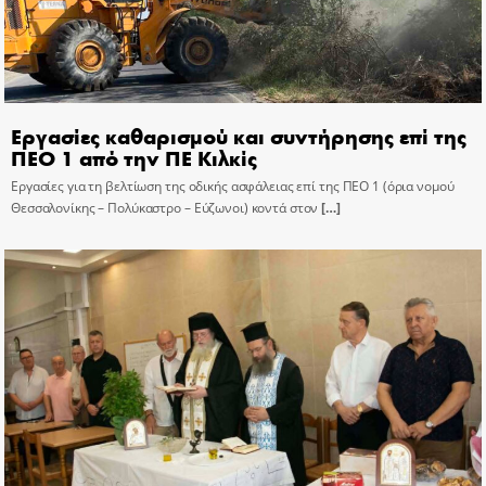
Εργασίες καθαρισμού και συντήρησης επί της
ΠΕΟ 1 από την ΠΕ Κιλκίς
Εργασίες για τη βελτίωση της οδικής ασφάλειας επί της ΠΕΟ 1 (όρια νομού
Θεσσαλονίκης – Πολύκαστρο – Εύζωνοι) κοντά στον
[…]