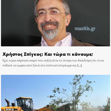
Χρήστος Σπίγκος: Και τώρα τι κάνουμε;
Έχει τώρα κάμποσο καιρό που συζητιέται το όνομα του Κασιδιάρη ότι είναι
πιθανό να εμφανιστεί ξανά στο πολιτικό στερέωμα και
[…]