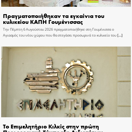
Πραγματοποιήθηκαν τα εγκαίνια του
κυλικείου ΚΑΠΗ Γουμένισσας
Την Πέμπτη 6 Αυγούστου 2026 πραγματοποιήθηκε στη Γουμένισσα ο
Αγιασμός του νέου χώρου που θα στεγάσει προσωρινά το κυλικείο του
[…]
Το Επιμελητήριο Κιλκίς στην πρώτη
Περιφερειακή Σύμπραξη Δεξιοτήτων